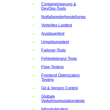
Containerisierung &
DevOps-Tools
Notfallwiederherstellungstests
Verteiltes Lasttest
Ausdauertest
Umgebungstest
Failover-Tests
Fehlertoleranz-Tests
Flow-Testing
Frontend Optimization
Testing
Git & Version Control
Globale
Verkehrssimulationstests
Infrastrukturtest