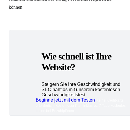
können.
Wie schnell ist Ihre
Website?
Steigern Sie ihre Geschwindigkeit und
SEO nahtlos mit unserem kostenlosen
Geschwindigkeitstest.
Beginne jetzt mit dem Testen
*Keine Kreditkarte
erforderlich. Kostenloser Plan inklusive; 7 Tage kostenlos
testen bei Bezahlplänen.