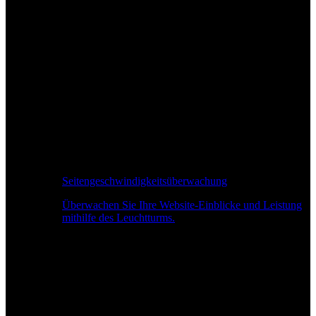
Seitengeschwindigkeitsüberwachung
Überwachen Sie Ihre Website-Einblicke und Leistung
mithilfe des Leuchtturms.
Echtzeit-Leistungsüberwachung