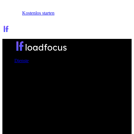
Anmelden
Kostenlos starten
Dienste