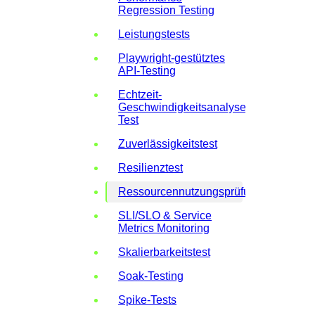
Regression Testing
Leistungstests
Playwright-gestütztes
API-Testing
Echtzeit-
Geschwindigkeitsanalysen-
Test
Zuverlässigkeitstest
Resilienztest
Ressourcennutzungsprüfung
SLI/SLO & Service
Metrics Monitoring
Skalierbarkeitstest
Soak-Testing
Spike-Tests