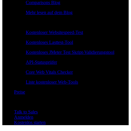
Comparisons Blog
Mehr lesen auf dem Blog
Kostenlose Tools
Kostenloser Websitespeed-Test
Kostenloses Lasttest-Tool
Kostenloses JMeter Test Skript-Validierungstool
API-Statusprüfer
Core Web Vitals Checker
Liste kostenloser Web-Tools
Preise
Talk to Sales
Anmelden
Kostenlos starten