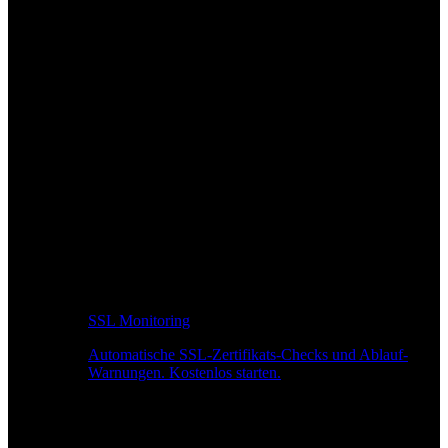
SSL Monitoring
Automatische SSL-Zertifikats-Checks und Ablauf-
Warnungen. Kostenlos starten.