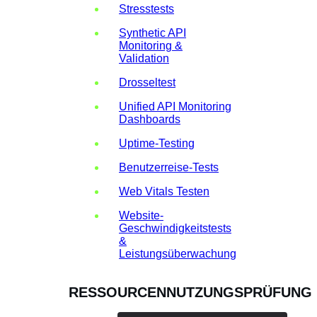
Stresstests
Synthetic API
Monitoring &
Validation
Drosseltest
Unified API Monitoring
Dashboards
Uptime-Testing
Benutzerreise-Tests
Web Vitals Testen
Website-
Geschwindigkeitstests
&
Leistungsüberwachung
RESSOURCENNUTZUNGSPRÜFUNG