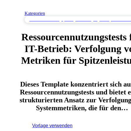
Kategorien
Ressourcennutzungsprüfung zur Verfolgung von Systemmetrike
Ressourcennutzungstests 
IT-Betrieb: Verfolgung v
Metriken für Spitzenleist
Dieses Template konzentriert sich au
Ressourcennutzungstests und bietet 
strukturierten Ansatz zur Verfolgun
Systemmetriken, die für den…
Vorlage verwenden
Melden Sie sich an, um diese