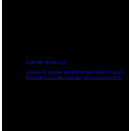
Synthetic Monitoring
Always-on Uptime- und Performance-Probes aus 25+
Standorten. Ausfälle erkennen, bevor Nutzer es tun.
Seitengeschwindigkeitsüberwachung