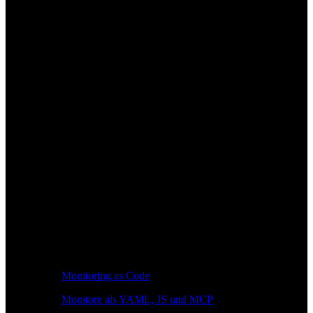
Monitoring as Code
Monitore als YAML, JS und MCP