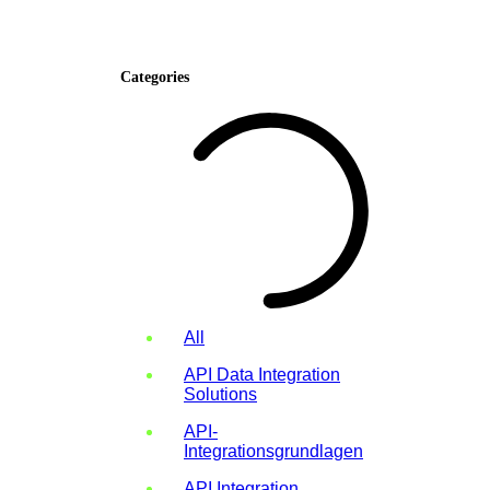
Categories
All
API Data Integration
Solutions
API-
Integrationsgrundlagen
API Integration