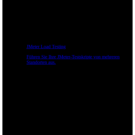
JMeter Load Testing
Führen Sie Ihre JMeter-Testskripte von mehreren
Standorten aus.