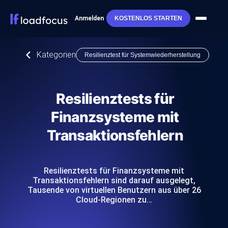
Anmelden
KOSTENLOS STARTEN
Kategorien
Resilienztest für Systemwiederherstellung
Resilienztests für
Finanzsysteme mit
Transaktionsfehlern
Resilienztests für Finanzsysteme mit
Transaktionsfehlern sind darauf ausgelegt,
Tausende von virtuellen Benutzern aus über 26
Cloud-Regionen zu…