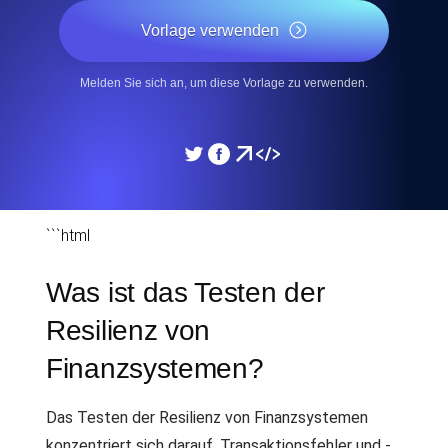
Vorlage verwenden
Melden Sie sich an, um diese Vorlage zu verwenden.
```html
Was ist das Testen der
Resilienz von
Finanzsystemen?
Das Testen der Resilienz von Finanzsystemen
konzentriert sich darauf, Transaktionsfehler und -