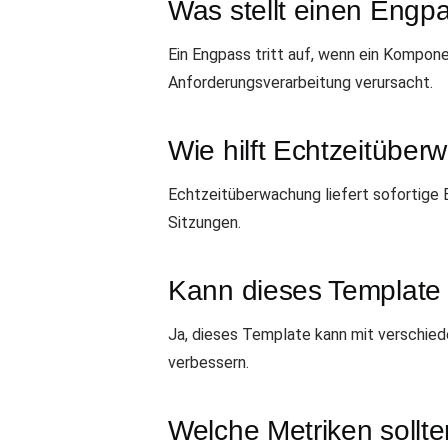
Was stellt einen Engpa
Ein Engpass tritt auf, wenn ein Kompon
Anforderungsverarbeitung verursacht.
Wie hilft Echtzeitübe
Echtzeitüberwachung liefert sofortige 
Sitzungen.
Kann dieses Template 
Ja, dieses Template kann mit verschie
verbessern.
Welche Metriken sollt