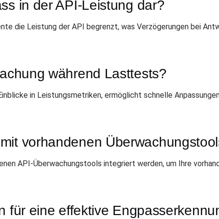
ss in der API-Leistung dar?
ente die Leistung der API begrenzt, was Verzögerungen bei Antw
rwachung während Lasttests?
Einblicke in Leistungsmetriken, ermöglicht schnelle Anpassung
mit vorhandenen Überwachungstools
denen API-Überwachungstools integriert werden, um Ihre vorha
en für eine effektive Engpasserken