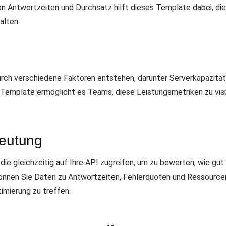
on Antwortzeiten und Durchsatz hilft dieses Template dabei, die 
alten.
rch verschiedene Faktoren entstehen, darunter Serverkapazität,
-Template ermöglicht es Teams, diese Leistungsmetriken zu visua
deutung
ie gleichzeitig auf Ihre API zugreifen, um zu bewerten, wie gut 
önnen Sie Daten zu Antwortzeiten, Fehlerquoten und Ressourc
imierung zu treffen.