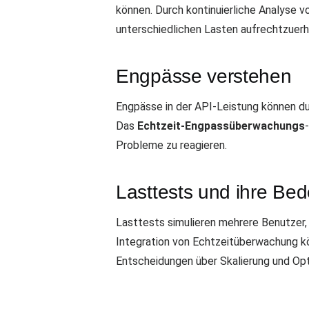
können. Durch kontinuierliche Analyse v
unterschiedlichen Lasten aufrechtzuerh
Engpässe verstehen
Engpässe in der API-Leistung können du
Das
Echtzeit-Engpassüberwachungs
Probleme zu reagieren.
Lasttests und ihre Be
Lasttests simulieren mehrere Benutzer, d
Integration von Echtzeitüberwachung k
Entscheidungen über Skalierung und Opt