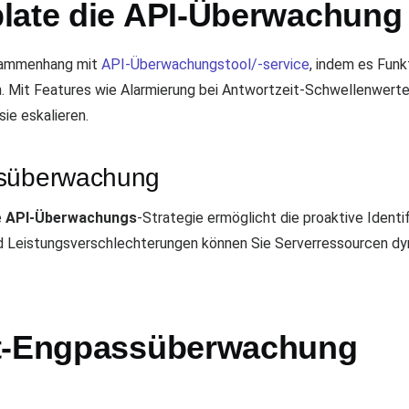
late die API-Überwachung 
usammenhang mit
API-Überwachungstool/-service
, indem es Funkt
n. Mit Features wie Alarmierung bei Antwortzeit-Schwellenwert
sie eskalieren.
ssüberwachung
e
API-Überwachungs
-Strategie ermöglicht die proaktive Identi
nd Leistungsverschlechterungen können Sie Serverressourcen d
it-Engpassüberwachung