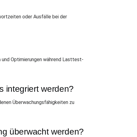
ortzeiten oder Ausfälle bei der
en und Optimierungen während Lasttest-
 integriert werden?
ndenen Überwachungsfähigkeiten zu
nung überwacht werden?