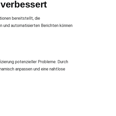
verbessert
ionen bereitstellt, die
en und automatisierten Berichten können
fizierung potenzieller Probleme. Durch
ynamisch anpassen und eine nahtlose