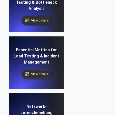
Testing & Bottleneck
Analysis
View details
Essential Metrics for
Load Testing & Incident
Management
View details
Netzwerk-
Latenzbehebung