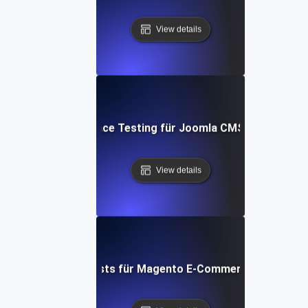
View details
Performance Testing für Joomla CMS Websites
View details
Leistungstests für Magento E-Commerce-Websites