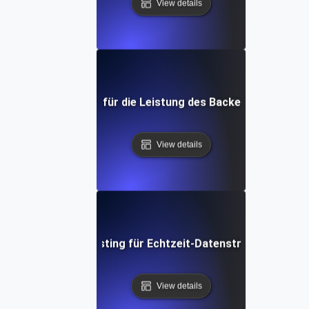
View details
rformance Testing für die Leistung des Backends einer mo
View details
Performance Testing für Echtzeit-Datenstromanwendu
View details