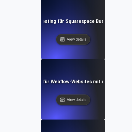
Performance Testing für Squarespace Business-Websi
View details
erformance-Tests für Webflow-Websites mit dynamischen 
View details