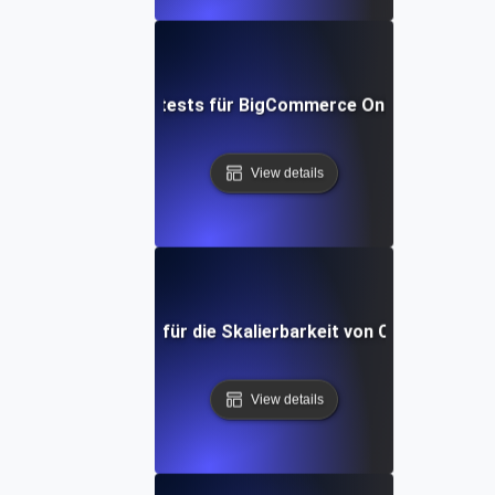
Leistungstests für BigCommerce Online-Shops
View details
Performance-Test für die Skalierbarkeit von Cloud-Anwen
View details