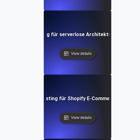
Performance Testing für serverlose Architekturen in AWS
View details
Performance Testing für Shopify E-Commerce Plattfo
View details