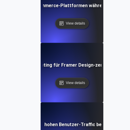
e Testing für E-Commerce-Plattformen während Spitzenve
View details
Performance Testing für Framer Design-zentrierte Webs
View details
Leistungstests für hohen Benutzer-Traffic bei hoher Parall