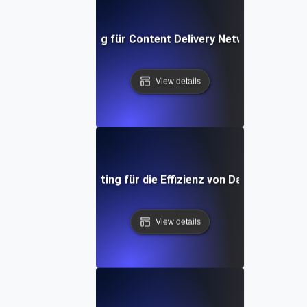
Performance Testing für Content Delivery Network (CDN) L
View details
Performance Testing für die Effizienz von Datenbankabf
View details