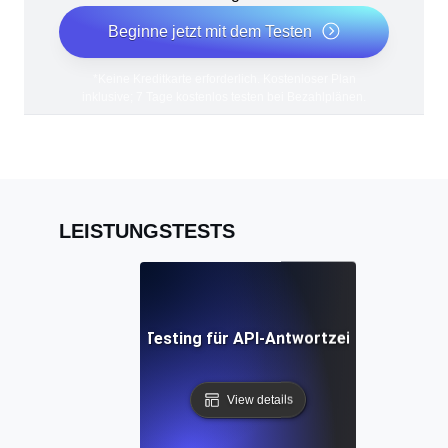
Beginne jetzt mit dem Testen
*Keine Kreditkarte erforderlich. Kostenloser Plan
inklusive; 7 Tage kostenlos testen bei Bezahlplänen.
LEISTUNGSTESTS
Performance Testing für API-Antwortzeiten unter La
View details