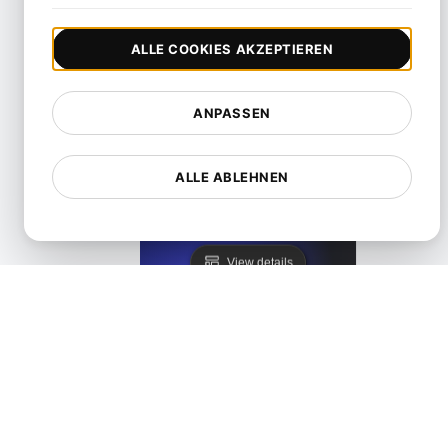
ALLE COOKIES AKZEPTIEREN
View details
ANPASSEN
ALLE ABLEHNEN
Leistungstests für WordPress-Blogs und Websites
View details
Categories
All