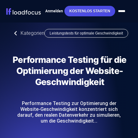
Anmelden
KOSTENLOS STARTEN
Kategorien
Leistungstests für optimale Geschwindigkeit
Performance Testing für die
Optimierung der Website-
Geschwindigkeit
Performance Testing zur Optimierung der
Website-Geschwindigkeit konzentriert sich
darauf, den realen Datenverkehr zu simulieren,
um die Geschwindigkeit…