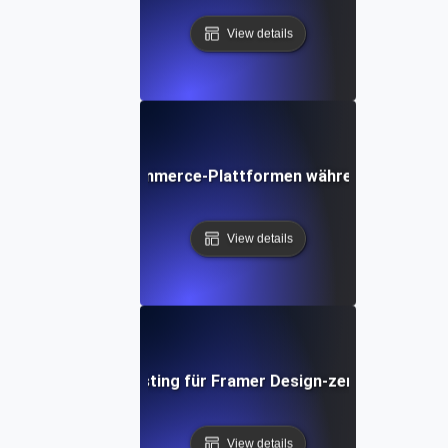
View details
e Testing für E-Commerce-Plattformen während Spitzenve
View details
Performance Testing für Framer Design-zentrierte Webs
View details