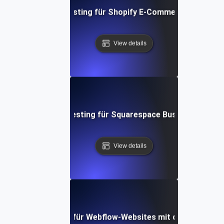
Performance Testing für Shopify E-Commerce Plattfo
View details
Performance Testing für Squarespace Business-Websi
View details
erformance-Tests für Webflow-Websites mit dynamischen 