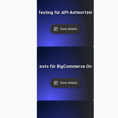
Performance Testing für API-Antwortzeiten unter La
View details
Leistungstests für BigCommerce Online-Shops
View details