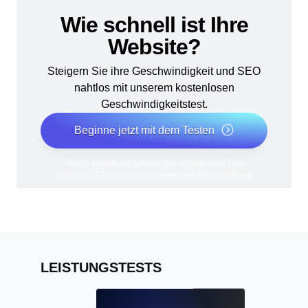
Wie schnell ist Ihre
Website?
Steigern Sie ihre Geschwindigkeit und SEO
nahtlos mit unserem kostenlosen
Geschwindigkeitstest.
Beginne jetzt mit dem Testen
*Keine Kreditkarte erforderlich. Kostenloser Plan
inklusive; 7 Tage kostenlos testen bei Bezahlplänen.
LEISTUNGSTESTS