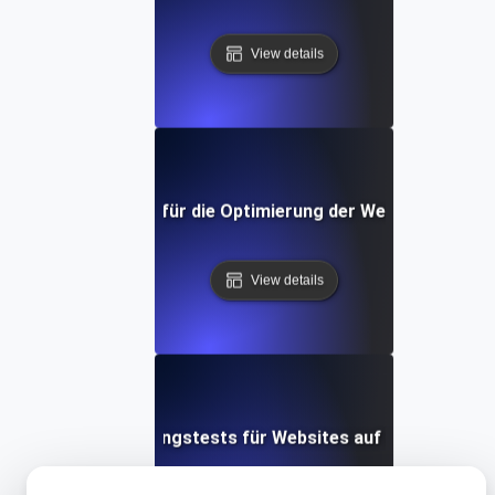
View details
rformance Testing für die Optimierung der Website-Geschw
View details
Leistungstests für Websites auf Drupal