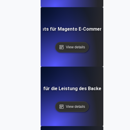
Leistungstests für Magento E-Commerce-Websites
View details
rformance Testing für die Leistung des Backends einer mo
View details