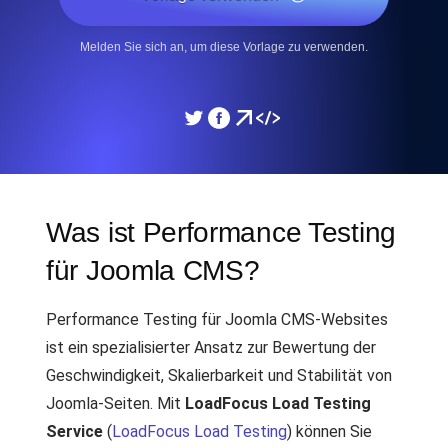
Melden Sie sich an, um diese Vorlage zu verwenden.
Was ist Performance Testing
für Joomla CMS?
Performance Testing für Joomla CMS-Websites
ist ein spezialisierter Ansatz zur Bewertung der
Geschwindigkeit, Skalierbarkeit und Stabilität von
Joomla-Seiten. Mit
LoadFocus Load Testing
Service
(
LoadFocus Load Testing
) können Sie