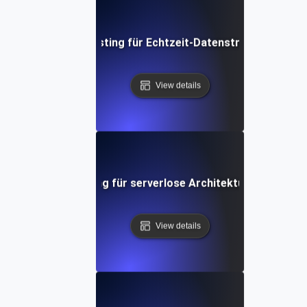
Performance Testing für Echtzeit-Datenstromanwendu
View details
Performance Testing für serverlose Architekturen in AWS
View details