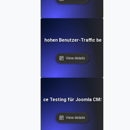
Leistungstests für hohen Benutzer-Traffic bei hoher Parall
View details
Performance Testing für Joomla CMS Websites
View details