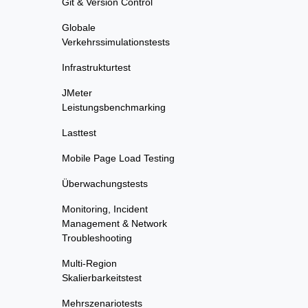
Git & Version Control
Globale
Verkehrssimulationstests
Infrastrukturtest
JMeter
Leistungsbenchmarking
Lasttest
Mobile Page Load Testing
Überwachungstests
Monitoring, Incident
Management & Network
Troubleshooting
Multi-Region
Skalierbarkeitstest
Mehrszenariotests