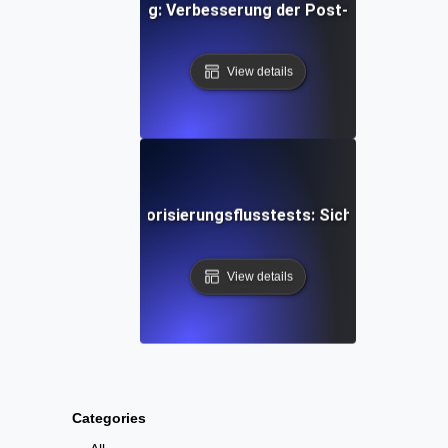
Content Flow Testing: Verbesserung der Post-Erstellung u
View details
eranmeldung & Autorisierungsflusstests: Sicherung von 
View details
Categories