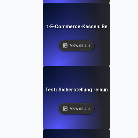
rung von Mehrschritt-E-Commerce-Kassen: Best Practices 
View details
gateway-Workflow-Test: Sicherstellung reibungsloser Tran
View details