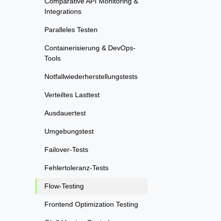
Comparative API Monitoring &
Integrations
Paralleles Testen
Containerisierung & DevOps-
Tools
Notfallwiederherstellungstests
Verteiltes Lasttest
Ausdauertest
Umgebungstest
Failover-Tests
Fehlertoleranz-Tests
Flow-Testing
Frontend Optimization Testing