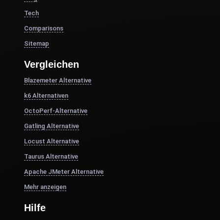
Tech
Comparisons
Sitemap
Vergleichen
Blazemeter Alternative
k6 Alternativen
OctoPerf-Alternative
Gatling Alternative
Locust Alternative
Taurus Alternative
Apache JMeter Alternative
Mehr anzeigen
Hilfe