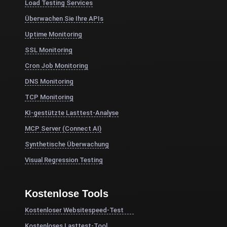
Load Testing Services
Überwachen Sie Ihre APIs
Uptime Monitoring
SSL Monitoring
Cron Job Monitoring
DNS Monitoring
TCP Monitoring
KI-gestützte Lasttest-Analyse
MCP Server (Connect AI)
Synthetische Überwachung
Visual Regression Testing
Kostenlose Tools
Kostenloser Websitespeed-Test
Kostenloses Lasttest-Tool