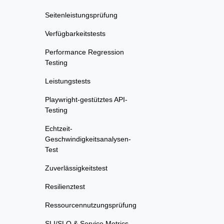
Seitenleistungsprüfung
Verfügbarkeitstests
Performance Regression
Testing
Leistungstests
Playwright-gestütztes API-
Testing
Echtzeit-
Geschwindigkeitsanalysen-
Test
Zuverlässigkeitstest
Resilienztest
Ressourcennutzungsprüfung
SLI/SLO & Service Metrics