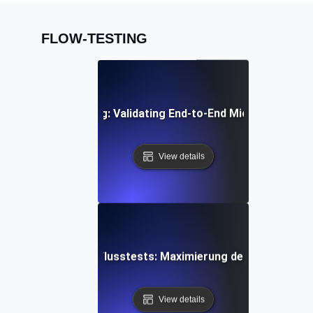
FLOW-TESTING
egration Flow Testing: Validating End-to-End Microservice
View details
E-Mail-Kampagnen-Flusstests: Maximierung der Effizienz d
View details