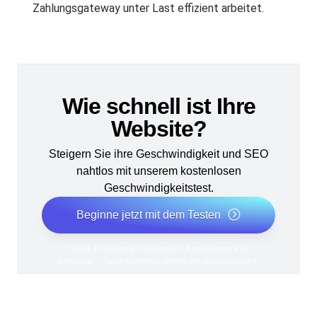
Zahlungsgateway unter Last effizient arbeitet.
Wie schnell ist Ihre
Website?
Steigern Sie ihre Geschwindigkeit und SEO
nahtlos mit unserem kostenlosen
Geschwindigkeitstest.
Beginne jetzt mit dem Testen
*Keine Kreditkarte erforderlich. Kostenloser Plan
inklusive; 7 Tage kostenlos testen bei Bezahlplänen.