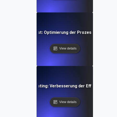
nsupport-Fluss-Test: Optimierung der Prozesse zur Ticke
View details
Navigation Flow Testing: Verbesserung der Effizienz des B
View details