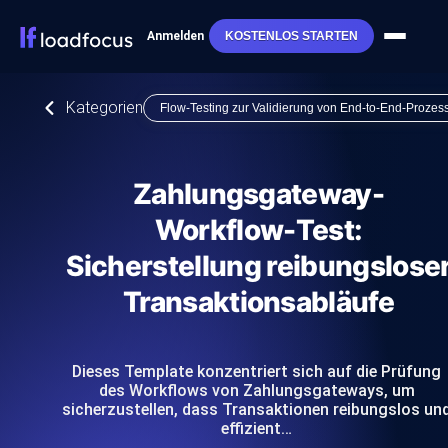
Anmelden
KOSTENLOS STARTEN
Kategorien
Flow-Testing zur Validierung von End-to-End-Prozes
Zahlungsgateway-
Workflow-Test:
Sicherstellung reibungslose
Transaktionsabläufe
Dieses Template konzentriert sich auf die Prüfung
des Workflows von Zahlungsgateways, um
sicherzustellen, dass Transaktionen reibungslos un
effizient…