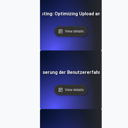
Time Video Flow Testing: Optimizing Upload and Playback
View details
low Testing: Verbesserung der Benutzererfahrung von der 
View details