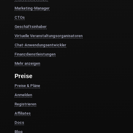
Marketing-Manager
CTOs
Geschäftsinhaber
Virtuelle Veranstaltungsorganisatoren
Chat-Anwendungsentwickler
Finanzdienstleistungen
Mehr anzeigen
Preise
Preise & Pläne
Anmelden
Registrieren
Affiliates
Docs
Blog