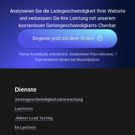
Analysieren Sie die Ladegeschwindigkeit Ihrer Website
und verbessern Sie ihre Leistung mit unserem
kostenlosen Seitengeschwindigkeits-Checker.
Beginne jetzt mit dem Testen
*Keine Kreditkarte erforderlich. Kostenloser Plan inklusive; 7
Tage kostenlos testen bei Bezahlplänen.
Dienste
Seitengeschwindigkeitsüberwachung
Lasttests
JMeter Load Testing
k6 Lasttest