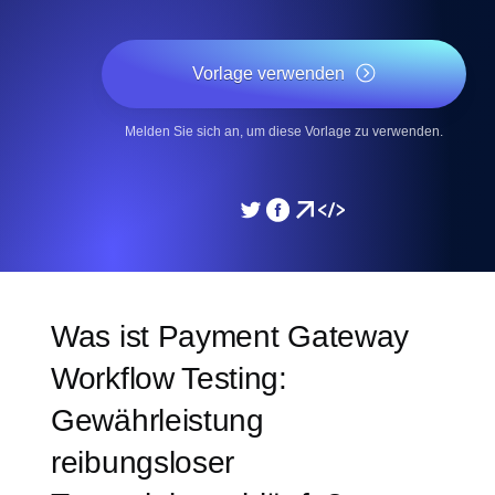
Vorlage verwenden
Melden Sie sich an, um diese Vorlage zu verwenden.
Was ist Payment Gateway
Workflow Testing:
Gewährleistung
reibungsloser