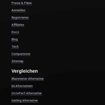
Preise & Pläne
Anmelden
Registrieren
Affiliates
Docs
Blog
Tech
Comparisons
Sitemap
Vergleichen
Blazemeter Alternative
k6 Alternativen
OctoPerf-Alternative
Gatling Alternative