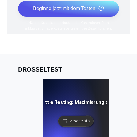
Beginne jetzt mit dem Testen
*Keine Kreditkarte erforderlich. Kostenloser Plan
inklusive; 7 Tage kostenlos testen bei Bezahlplänen.
DROSSELTEST
 Rate Limiting Throttle Testing: Maximierung der Effizienz 
View details