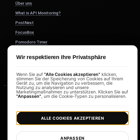
Über uns
What is API Monitoring?
PostNext
FocusBox
Pomodoro Timer
Study Timer
Wir respektieren Ihre Privatsphäre
DesignerBox
Wenn Sie auf
"Alle Cookies akzeptieren"
klicken,
stimmen Sie der Speicherung von Cookies auf Ihrem
Gerät zu, um die Navigation zu verbessern, die
Nutzung zu analysieren und unsere
Marketingmaßnahmen zu unterstützen. Klicken Sie auf
"Anpassen"
, um die Cookie-Typen zu personalisieren.
ALLE COOKIES AKZEPTIEREN
|
|
Copyright © 2026 LoadFocus
Geschäftsbedingungen
|
|
Datenschutzrichtlinie
Datenschutz
ANPASSEN