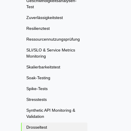
Geschwindigkeitsanalysen-
Test
Zuverlässigkeitstest
Resilienztest
Ressourcennutzungsprüfung
SLI/SLO & Service Metrics
Monitoring
Skalierbarkeitstest
Soak-Testing
Spike-Tests
Stresstests
Synthetic API Monitoring &
Validation
Drosseltest