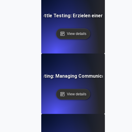
 Data Transfer Throttle Testing: Erzielen einer gleichbleib
View details
 Device Throttle Testing: Managing Communication Spikes E
View details