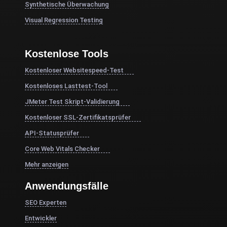
Synthetische Überwachung
Visual Regression Testing
Kostenlose Tools
Kostenloser Websitespeed-Test
Kostenloses Lasttest-Tool
JMeter Test Skript-Validierung
Kostenloser SSL-Zertifikatsprüfer
API-Statusprüfer
Core Web Vitals Checker
Mehr anzeigen
Anwendungsfälle
SEO Experten
Entwickler