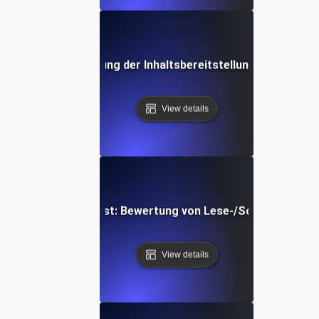
Testing: Verbesserung der Inhaltsbereitstellung bei Bandb
View details
cher-Drosselungstest: Bewertung von Lese-/Schreibgeschw
View details