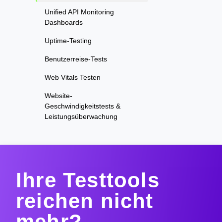
Unified API Monitoring
Dashboards
Uptime-Testing
Benutzerreise-Tests
Web Vitals Testen
Website-
Geschwindigkeitstests &
Leistungsüberwachung
Ihre Testtools
reichen nicht
mehr?