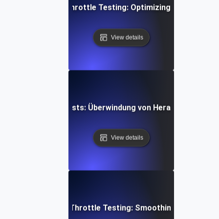
i-Tenant Systems Throttle Testing: Optimizing Shared Res
View details
way-Drosselungstests: Überwindung von Herausforderunge
View details
ideo Conferencing Throttle Testing: Smoothing Performa