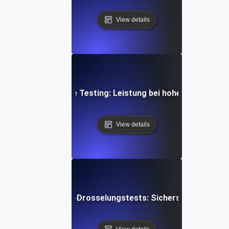
View details
rent User Throttle Testing: Leistung bei hoher Auslastun
View details
ienste Bandbreiten-Drosselungstests: Sicherstellung reibu