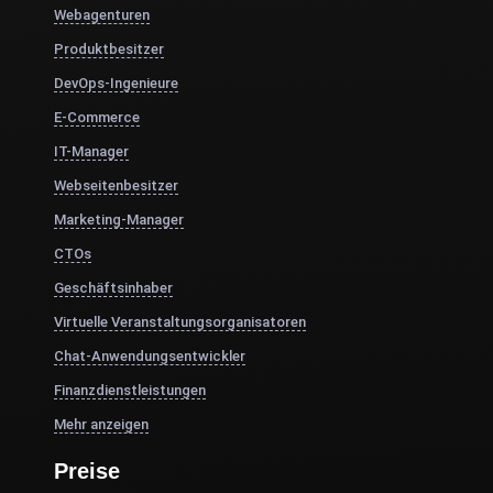
Webagenturen
Produktbesitzer
DevOps-Ingenieure
E-Commerce
IT-Manager
Webseitenbesitzer
Marketing-Manager
CTOs
Geschäftsinhaber
Virtuelle Veranstaltungsorganisatoren
Chat-Anwendungsentwickler
Finanzdienstleistungen
Mehr anzeigen
Preise