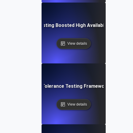
Fault Tolerance Testing Boosted High Availability in Missio
View details
mprehensive Fault Tolerance Testing Framework for High Ava
View details