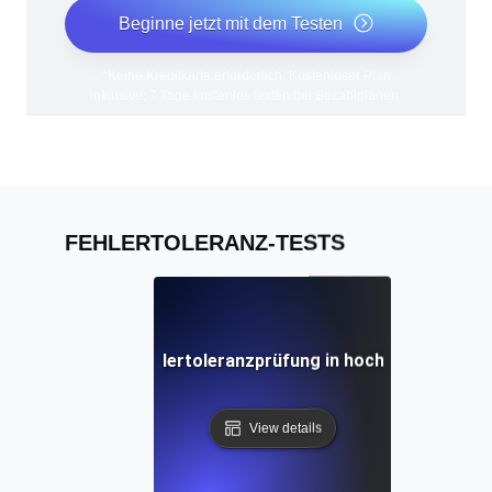
Beginne jetzt mit dem Testen
*Keine Kreditkarte erforderlich. Kostenloser Plan
inklusive; 7 Tage kostenlos testen bei Bezahlplänen.
FEHLERTOLERANZ-TESTS
ractices für die Fehlertoleranzprüfung in hochverfügbar
View details