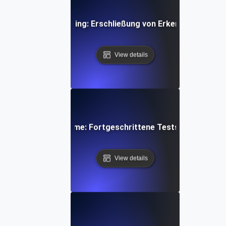
Fault Tolerance Testing: Erschließung von Erkenntnissen zu
View details
rung Ihrer IT-Systeme: Fortgeschrittene Teststrategien fü
View details