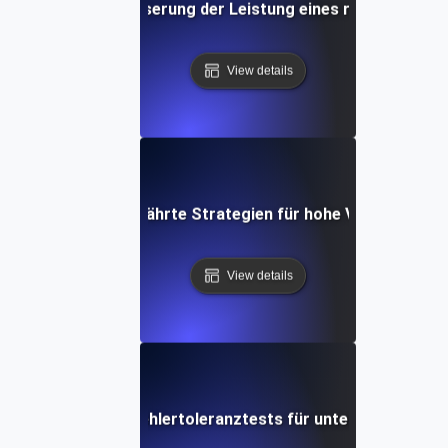
ance Testing: Verbesserung der Leistung eines robusten Sy
View details
erance Testing: Bewährte Strategien für hohe Verfügbarkeit
View details
Systemresilienz: Fehlertoleranztests für unterbrechungsf