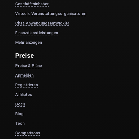
Geschäftsinhaber
Virtuelle Veranstaltungsorganisatoren
Chat-Anwendungsentwickler
Finanzdienstleistungen
Mehr anzeigen
Preise
Preise & Pläne
Anmelden
Registrieren
Affiliates
Docs
Blog
Tech
Comparisons