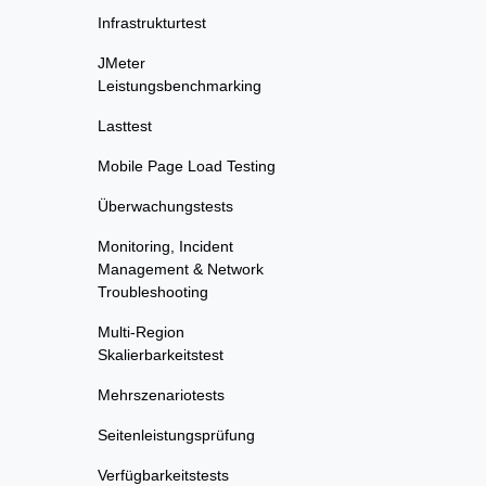
Infrastrukturtest
JMeter
Leistungsbenchmarking
Lasttest
Mobile Page Load Testing
Überwachungstests
Monitoring, Incident
Management & Network
Troubleshooting
Multi-Region
Skalierbarkeitstest
Mehrszenariotests
Seitenleistungsprüfung
Verfügbarkeitstests