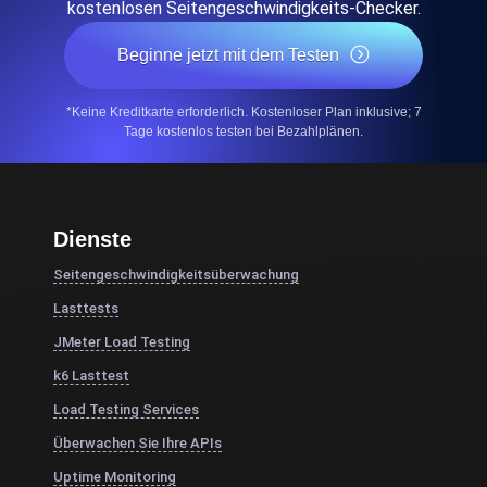
kostenlosen Seitengeschwindigkeits-Checker.
Beginne jetzt mit dem Testen
*Keine Kreditkarte erforderlich. Kostenloser Plan inklusive; 7
Tage kostenlos testen bei Bezahlplänen.
Dienste
Seitengeschwindigkeitsüberwachung
Lasttests
JMeter Load Testing
k6 Lasttest
Load Testing Services
Überwachen Sie Ihre APIs
Uptime Monitoring