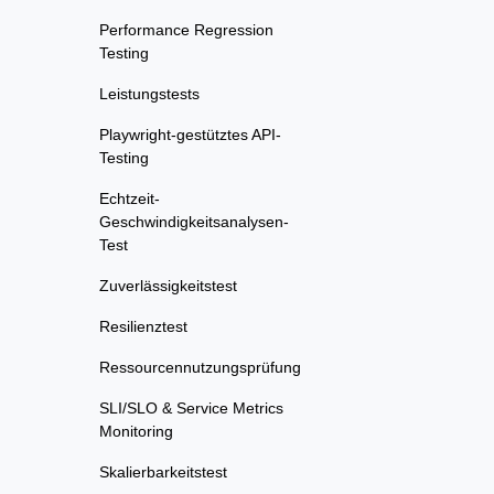
Performance Regression
Testing
Leistungstests
Playwright-gestütztes API-
Testing
Echtzeit-
Geschwindigkeitsanalysen-
Test
Zuverlässigkeitstest
Resilienztest
Ressourcennutzungsprüfung
SLI/SLO & Service Metrics
Monitoring
Skalierbarkeitstest