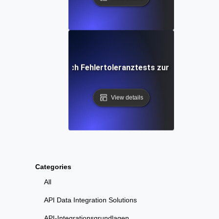
schen Ausfällen durch Fehlertoleranztests zur Maximierung
View details
Categories
All
API Data Integration Solutions
API-Integrationsgrundlagen