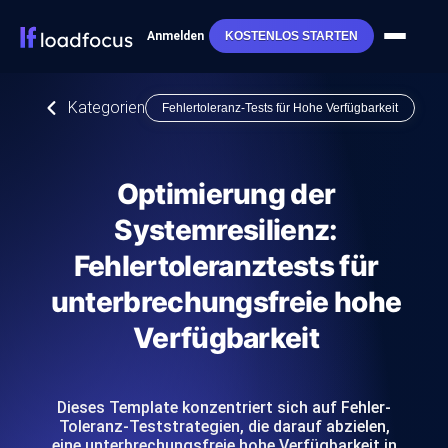
Anmelden
KOSTENLOS STARTEN
Kategorien
Fehlertoleranz-Tests für Hohe Verfügbarkeit
Optimierung der
Systemresilienz:
Fehlertoleranztests für
unterbrechungsfreie hohe
Verfügbarkeit
Dieses Template konzentriert sich auf Fehler-
Toleranz-Teststrategien, die darauf abzielen,
eine unterbrechungsfreie hohe Verfügbarkeit in