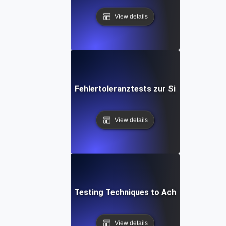
View details
chritt-Anleitung für Fehlertoleranztests zur Sicherstellung
View details
Top Fault Tolerance Testing Techniques to Achieve High Avai
View details