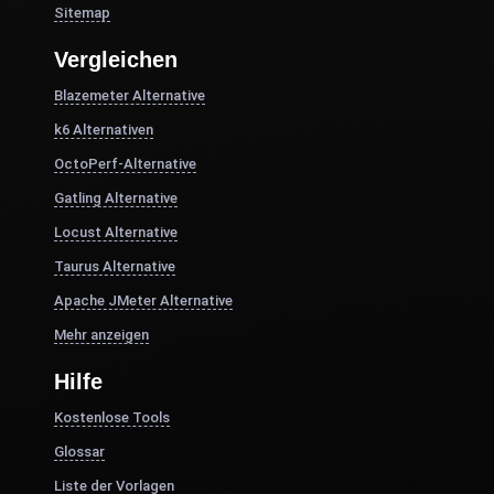
Sitemap
Vergleichen
Blazemeter Alternative
k6 Alternativen
OctoPerf-Alternative
Gatling Alternative
Locust Alternative
Taurus Alternative
Apache JMeter Alternative
Mehr anzeigen
Hilfe
Kostenlose Tools
Glossar
Liste der Vorlagen