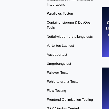
Integrations
Paralleles Testen
Containerisierung & DevOps-
C
Tools
U
Notfallwiederherstellungstests
Verteiltes Lasttest
Ausdauertest
Umgebungstest
Failover-Tests
Fehlertoleranz-Tests
Flow-Testing
Frontend Optimization Testing
Git & Version Control