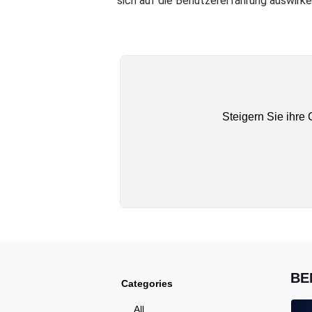
sich auf die Benutzererfahrung auswirk
Steigern Sie ihre
BE
Categories
All