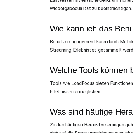
Lasttesten ist entscheidend, um sicher
Wiedergabequalität zu beeinträchtigen.
Wie kann ich das Ben
Benutzerengagement kann durch Metrik
Streaming-Erlebnisses gesammelt werd
Welche Tools können b
Tools wie LoadFocus bieten Funktionen
Erlebnissen ermöglichen.
Was sind häufige Hera
Zu den häufigen Herausforderungen geh