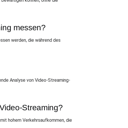
 bewältigen können, ohne die
ming messen?
ssen werden, die während des
sende Analyse von Video-Streaming-
 Video-Streaming?
n mit hohem Verkehrsaufkommen, die