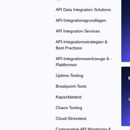
API Data Integration Solutions
API-Integrationsgrundlagen
API Integration Services
API-Integrationsstrategien &
Best Practices
API-Integrationswerkzeuge & -
Plattformen
Uptime-Testing
Breakpoint-Tests
Kapazitätstest
Chaos-Testing
Cloud-Stresstest
Comparative API Monitoring &