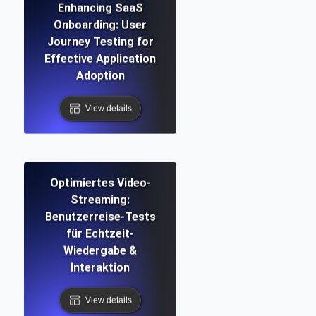
Enhancing SaaS
Onboarding: User
Journey Testing for
Effective Application
Adoption
View details
Optimiertes Video-
Streaming:
Benutzerreise-Tests
für Echtzeit-
Wiedergabe &
Interaktion
View details