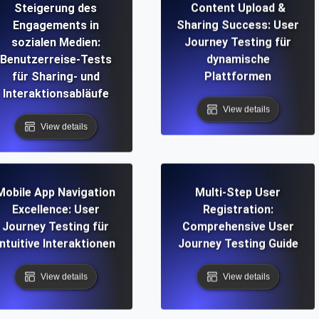
Steigerung des
Content Upload &
Engagements in
Sharing Success: User
sozialen Medien:
Journey Testing für
Benutzerreise-Tests
dynamische
für Sharing- und
Plattformen
Interaktionsabläufe
View details
View details
Mobile App Navigation
Multi-Step User
Excellence: User
Registration:
Journey Testing für
Comprehensive User
intuitive Interaktionen
Journey Testing Guide
View details
View details