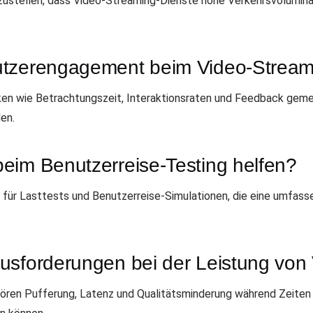
zustellen, dass Video-Streaming-Dienste hohe Verkehrsvolumina
utzerengagement beim Video-Strea
en wie Betrachtungszeit, Interaktionsraten und Feedback geme
en.
eim Benutzerreise-Testing helfen?
 für Lasttests und Benutzerreise-Simulationen, die eine umfas
usforderungen bei der Leistung von
ören Pufferung, Latenz und Qualitätsminderung während Zeite