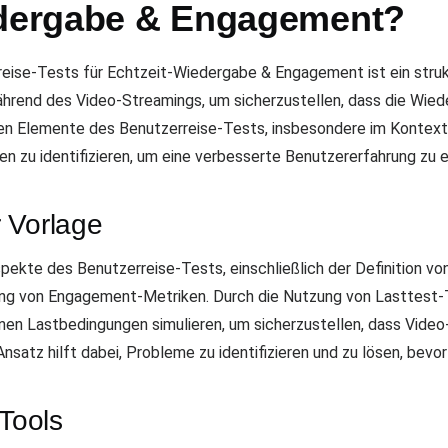
edergabe & Engagement?
eise-Tests für Echtzeit-Wiedergabe & Engagement ist ein struk
rend des Video-Streamings, um sicherzustellen, dass die Wiede
n Elemente des Benutzerreise-Tests, insbesondere im Kontext d
en zu identifizieren, um eine verbesserte Benutzererfahrung zu 
 Vorlage
ekte des Benutzerreise-Tests, einschließlich der Definition vo
ng von Engagement-Metriken. Durch die Nutzung von Lasttest-T
nen Lastbedingungen simulieren, um sicherzustellen, dass Vide
Ansatz hilft dabei, Probleme zu identifizieren und zu lösen, bevo
-Tools