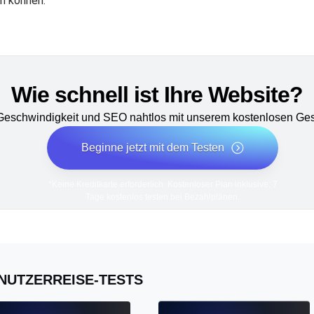
en können.
Wie schnell ist Ihre Website?
 Geschwindigkeit und SEO nahtlos mit unserem kostenlosen Ges
Beginne jetzt mit dem Testen
*Keine Kreditkarte erforderlich. Kostenloser Plan inklusive; 7
Tage kostenlos testen bei Bezahlplänen.
NUTZERREISE-TESTS