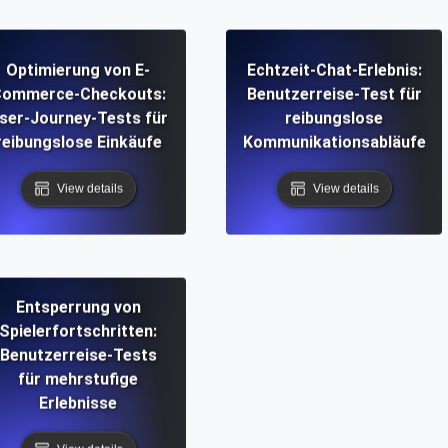
Optimierung von E-
Echtzeit-Chat-Erlebnis:
ommerce-Checkouts:
Benutzerreise-Test für
ser-Journey-Tests für
reibungslose
reibungslose Einkäufe
Kommunikationsabläufe
View details
View details
Entsperrung von
Spielerfortschritten:
Benutzerreise-Tests
für mehrstufige
Erlebnisse