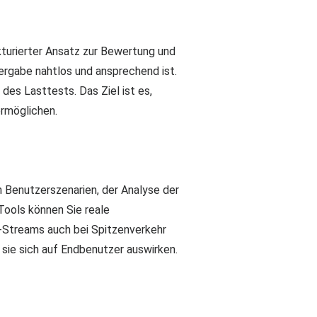
turierter Ansatz zur Bewertung und
rgabe nahtlos und ansprechend ist.
es Lasttests. Das Ziel ist es,
ermöglichen.
n Benutzerszenarien, der Analyse der
ools können Sie reale
o-Streams auch bei Spitzenverkehr
r sie sich auf Endbenutzer auswirken.