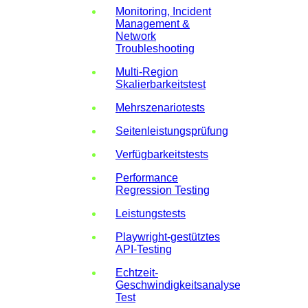
Monitoring, Incident
Management &
Network
Troubleshooting
Multi-Region
Skalierbarkeitstest
Mehrszenariotests
Seitenleistungsprüfung
Verfügbarkeitstests
Performance
Regression Testing
Leistungstests
Playwright-gestütztes
API-Testing
Echtzeit-
Geschwindigkeitsanalysen-
Test