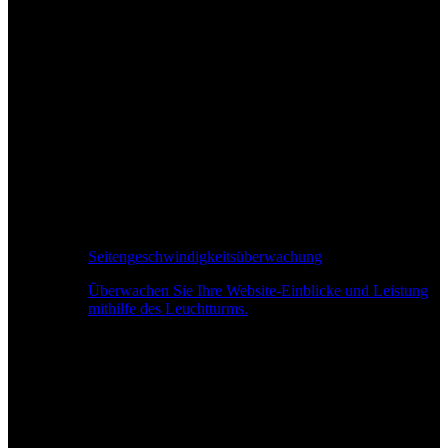
Seitengeschwindigkeitsüberwachung
Überwachen Sie Ihre Website-Einblicke und Leistung
mithilfe des Leuchtturms.
Echtzeit-Leistungsüberwachung