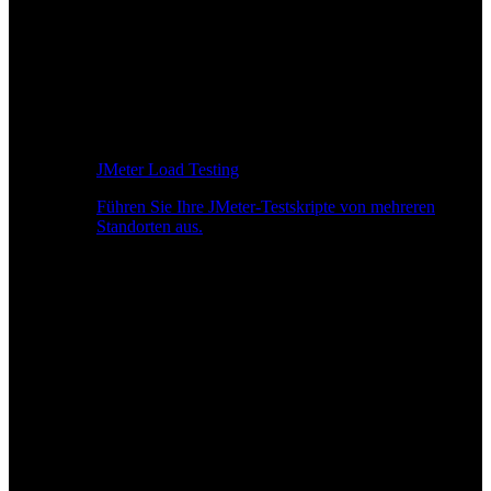
JMeter Load Testing
Führen Sie Ihre JMeter-Testskripte von mehreren
Standorten aus.