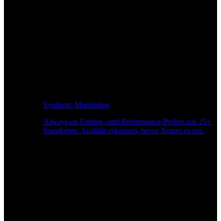
Synthetic Monitoring
Always-on Uptime- und Performance-Probes aus 25+
Standorten. Ausfälle erkennen, bevor Nutzer es tun.
Seitengeschwindigkeitsüberwachung