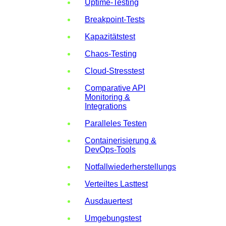
Uptime-Testing
Breakpoint-Tests
Kapazitätstest
Chaos-Testing
Cloud-Stresstest
Comparative API
Monitoring &
Integrations
Paralleles Testen
Containerisierung &
DevOps-Tools
Notfallwiederherstellungstests
Verteiltes Lasttest
Ausdauertest
Umgebungstest