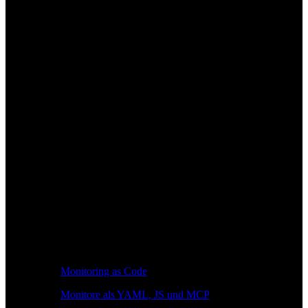
Monitoring as Code
Monitore als YAML, JS und MCP