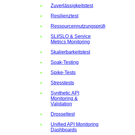
Zuverlässigkeitstest
Resilienztest
Ressourcennutzungsprüfung
SLI/SLO & Service
Metrics Monitoring
Skalierbarkeitstest
Soak-Testing
Spike-Tests
Stresstests
Synthetic API
Monitoring &
Validation
Drosseltest
Unified API Monitoring
Dashboards