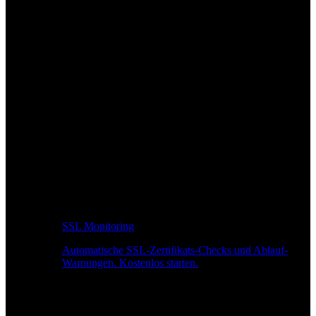
SSL Monitoring
Automatische SSL-Zertifikats-Checks und Ablauf-
Warnungen. Kostenlos starten.