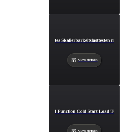
Automatisiertes Skalierbarkeitslasttesten mit Terra
View details
Cloud Function Cold Start Load Testing
View details