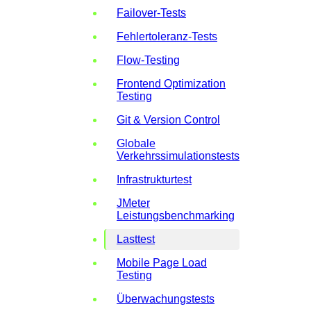
Failover-Tests
Fehlertoleranz-Tests
Flow-Testing
Frontend Optimization
Testing
Git & Version Control
Globale
Verkehrssimulationstests
Infrastrukturtest
JMeter
Leistungsbenchmarking
Lasttest
Mobile Page Load
Testing
Überwachungstests