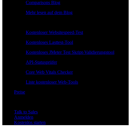
Comparisons Blog
Mehr lesen auf dem Blog
Kostenlose Tools
Kostenloser Websitespeed-Test
Kostenloses Lasttest-Tool
Kostenloses JMeter Test Skript-Validierungstool
API-Statusprüfer
Core Web Vitals Checker
Liste kostenloser Web-Tools
Preise
Talk to Sales
Anmelden
Kostenlos starten