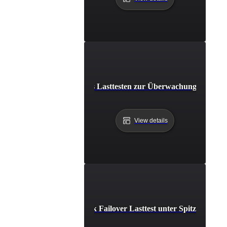
Kontinuierliches Lasttesten zur Überwachung der Pro
View details
Datenbank Failover Lasttest unter Spitzenverke