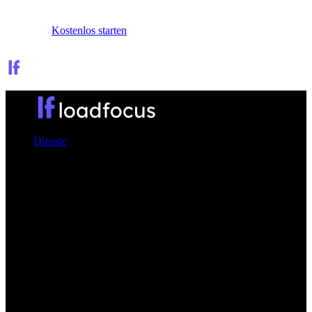
Anmelden
Kostenlos starten
Dienste