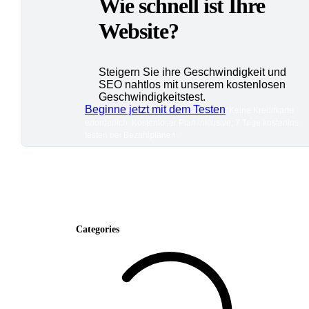
Wie schnell ist Ihre
Website?
Steigern Sie ihre Geschwindigkeit und
SEO nahtlos mit unserem kostenlosen
Geschwindigkeitstest.
Beginne jetzt mit dem Testen
*Keine Kreditkarte
erforderlich. Kostenloser Plan inklusive; 7 Tage kostenlos
testen bei Bezahlplänen.
Categories