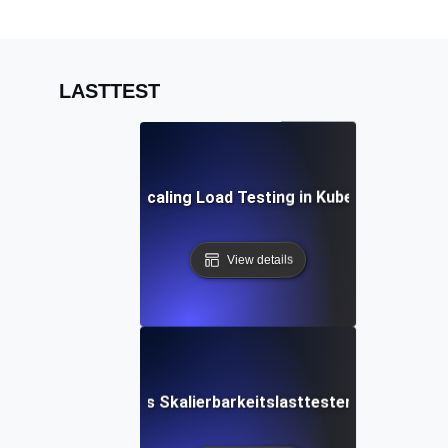
LASTTEST
Auto-Scaling Load Testing in Kubernetes
View details
Automatisiertes Skalierbarkeitslasttesten mit Terraf