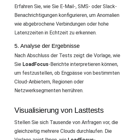
Erfahren Sie, wie Sie E-Mail-, SMS- oder Slack-
Benachrichtigungen konfigurieren, um Anomalien
wie abgebrochene Verbindungen oder hohe
Latenzzeiten in Echtzeit zu erkennen.
5. Analyse der Ergebnisse
Nach Abschluss der Tests zeigt die Vorlage, wie
Sie
LoadFocus
-Berichte interpretieren können,
um festzustellen, ob Engpässe von bestimmten
Cloud-Anbietern, Regionen oder
Netzwerksegmenten herrühren.
Visualisierung von Lasttests
Stellen Sie sich Tausende von Anfragen vor, die
gleichzeitig mehrere Clouds durchlaufen. Die
Vorlage zeigt Ihnen, wie
LoadFocus
-