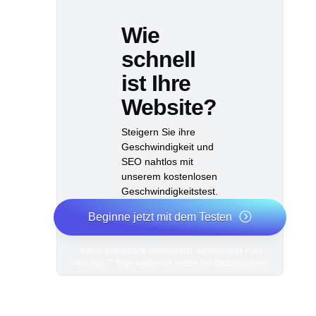
Wie
schnell
ist Ihre
Website?
Steigern Sie ihre
Geschwindigkeit und
SEO nahtlos mit
unserem kostenlosen
Geschwindigkeitstest.
Beginne jetzt mit dem Testen
*Keine Kreditkarte erforderlich. Kostenloser Plan
inklusive; 7 Tage kostenlos testen bei Bezahlplänen.