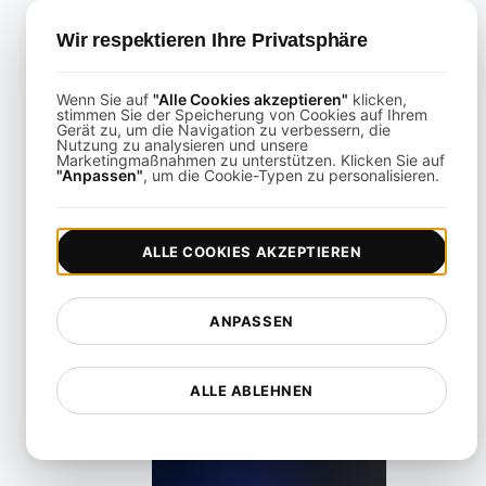
Wir respektieren Ihre Privatsphäre
Verlängerte Dauer der Endpunktestabilität bei Lasttes
Wenn Sie auf
"Alle Cookies akzeptieren"
klicken,
stimmen Sie der Speicherung von Cookies auf Ihrem
Gerät zu, um die Navigation zu verbessern, die
Nutzung zu analysieren und unsere
View details
Marketingmaßnahmen zu unterstützen. Klicken Sie auf
"Anpassen"
, um die Cookie-Typen zu personalisieren.
ALLE COOKIES AKZEPTIEREN
ografisch verteilte Lasttests für die Leistungsüberprüfun
ANPASSEN
View details
ALLE ABLEHNEN