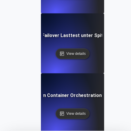
Datenbank Failover Lasttest unter Spitzenverkehr
View details
Docker Swarm Container Orchestration Load Testin
View details