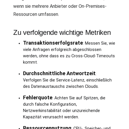
wenn sie mehrere Anbieter oder On-Premises-
Ressourcen umfassen.
Zu verfolgende wichtige Metriken
Transaktionserfolgsrate
: Messen Sie, wie
viele Anfragen erfolgreich abgeschlossen
werden, ohne dass es zu Cross-Cloud-Timeouts
kommt.
Durchschnittliche Antwortzeit
:
Verfolgen Sie die Service-Latenz, einschließlich
des Datenaustauschs zwischen Clouds.
Fehlerquote
: Achten Sie auf Spitzen, die
durch falsche Konfiguration,
Netzwerkinstabilität oder unzureichende
Kapazität verursacht werden.
Ressourcennutzung
: CPU-, Speicher- und