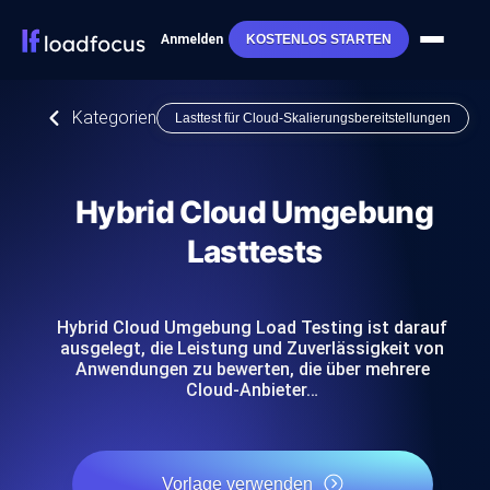
Anmelden
KOSTENLOS STARTEN
Kategorien
Lasttest für Cloud-Skalierungsbereitstellungen
Hybrid Cloud Umgebung
Lasttests
Hybrid Cloud Umgebung Load Testing ist darauf
ausgelegt, die Leistung und Zuverlässigkeit von
Anwendungen zu bewerten, die über mehrere
Cloud-Anbieter…
Vorlage verwenden