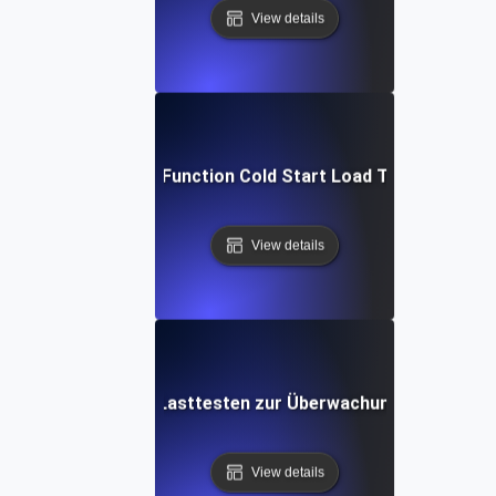
View details
Cloud Function Cold Start Load Testing
View details
Kontinuierliches Lasttesten zur Überwachung der Produk
View details