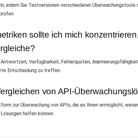
n, indem Sie Testversionen verschiedener Überwachungstools n
prüfen.
triken sollte ich mich konzentrieren
rgleiche?
 Antwortzeit, Verfügbarkeit, Fehlerquoten, Alarmierungsfähigke
rte Entscheidung zu treffen.
ergleichen von API-Überwachungslö
tform zur Überwachung von APIs, die es Ihnen ermöglicht, wesen
 Lösungen helfen können.