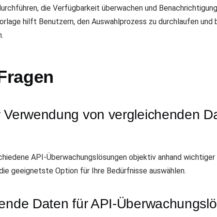
urchführen, die Verfügbarkeit überwachen und Benachrichtigunge
Vorlage hilft Benutzern, den Auswahlprozess zu durchlaufen und
.
 Fragen
r Verwendung von vergleichenden Da
schiedene API-Überwachungslösungen objektiv anhand wichtiger
die geeignetste Option für Ihre Bedürfnisse auswählen.
chende Daten für API-Überwachungs