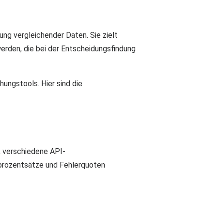
ng vergleichender Daten. Sie zielt
erden, die bei der Entscheidungsfindung
ungstools. Hier sind die
, verschiedene API-
prozentsätze und Fehlerquoten