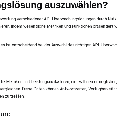
gslösung auszuwählen?
Bewertung verschiedener API-Überwachungslösungen durch Nutzu
ieren, indem wesentliche Metriken und Funktionen präsentiert w
en ist entscheidend bei der Auswahl des richtigen API-Überwach
die Metriken und Leistungsindikatoren, die es Ihnen ermöglichen
ergleichen. Diese Daten können Antwortzeiten, Verfügbarkeits
n zu treffen.
ung