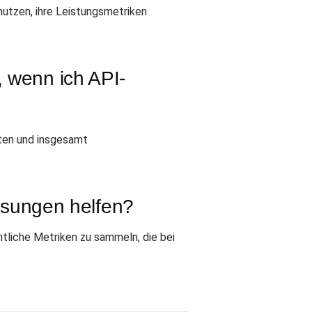
utzen, ihre Leistungsmetriken
, wenn ich API-
iten und insgesamt
sungen helfen?
tliche Metriken zu sammeln, die bei