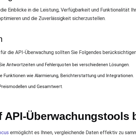
 Einblicke in die Leistung, Verfügbarkeit und Funktionalität Ihr
ptimieren und die Zuverlässigkeit sicherzustellen.
n
für die API-Überwachung sollten Sie Folgendes berücksichtigen
 Sie Antwortzeiten und Fehlerquoten bei verschiedenen Lösungen.
ie Funktionen wie Alarmierung, Berichterstattung und Integrationen.
Preismodellen und Gesamtwert.
uf API-Überwachungstools 
ocus
ermöglicht es Ihnen, vergleichende Daten effektiv zu samme