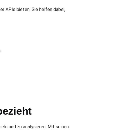
er APIs bieten. Sie helfen dabei,
:
bezieht
ln und zu analysieren. Mit seinen