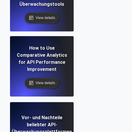
Überwachungstools
View details
How to Use
Comparative Analytics
for API Performance
Improvement
View details
Vor- und Nachteile
beliebter API-
Überwachungsplattformen