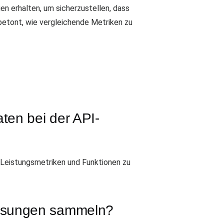
n erhalten, um sicherzustellen, dass
 betont, wie vergleichende Metriken zu
ten bei der API-
 Leistungsmetriken und Funktionen zu
lösungen sammeln?