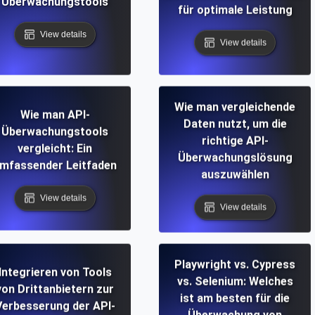
Überwachungstools
für optimale Leistung
View details
View details
Wie man vergleichende
Wie man API-
Daten nutzt, um die
Überwachungstools
richtige API-
vergleicht: Ein
Überwachungslösung
mfassender Leitfaden
auszuwählen
View details
View details
Playwright vs. Cypress
Integrieren von Tools
vs. Selenium: Welches
von Drittanbietern zur
ist am besten für die
Verbesserung der API-