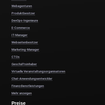
Webagenturen
Produktbesitzer
DevOps-Ingenieure
E-Commerce
IT-Manager
Webseitenbesitzer
Marketing-Manager
CTOs
Geschäftsinhaber
Virtuelle Veranstaltungsorganisatoren
Chat-Anwendungsentwickler
Finanzdienstleistungen
Mehr anzeigen
Preise