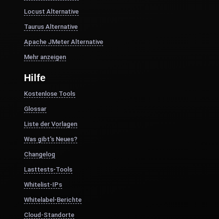
Locust Alternative
Taurus Alternative
Apache JMeter Alternative
Mehr anzeigen
Hilfe
Kostenlose Tools
Glossar
Liste der Vorlagen
Was gibt's Neues?
Changelog
Lasttests-Tools
Whitelist-IPs
Whitelabel-Berichte
Cloud-Standorte