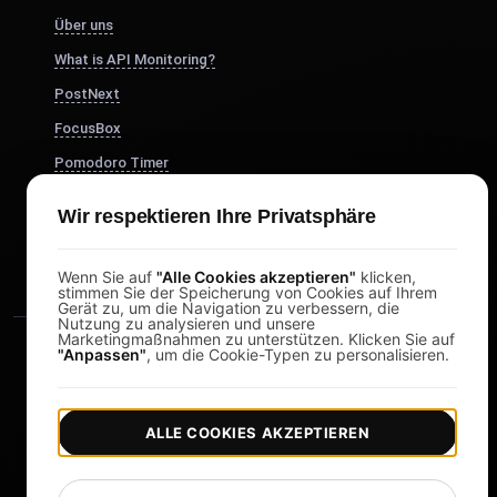
Über uns
What is API Monitoring?
PostNext
FocusBox
Pomodoro Timer
Study Timer
Wir respektieren Ihre Privatsphäre
DesignerBox
Wenn Sie auf
"Alle Cookies akzeptieren"
klicken,
stimmen Sie der Speicherung von Cookies auf Ihrem
Gerät zu, um die Navigation zu verbessern, die
Nutzung zu analysieren und unsere
Marketingmaßnahmen zu unterstützen. Klicken Sie auf
"Anpassen"
, um die Cookie-Typen zu personalisieren.
ALLE COOKIES AKZEPTIEREN
|
|
Copyright © 2026 LoadFocus
Geschäftsbedingungen
|
|
Datenschutzrichtlinie
Datenschutz