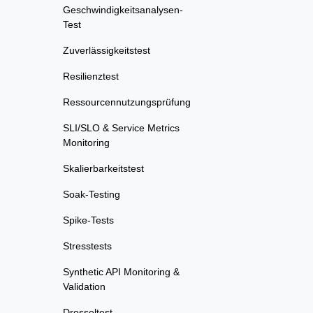
Geschwindigkeitsanalysen-
Test
Zuverlässigkeitstest
Resilienztest
Ressourcennutzungsprüfung
SLI/SLO & Service Metrics
Monitoring
Skalierbarkeitstest
Soak-Testing
Spike-Tests
Stresstests
Synthetic API Monitoring &
Validation
Drosseltest