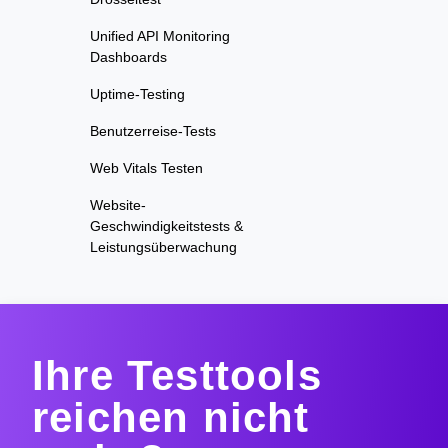
Unified API Monitoring
Dashboards
Uptime-Testing
Benutzerreise-Tests
Web Vitals Testen
Website-
Geschwindigkeitstests &
Leistungsüberwachung
Ihre Testtools
reichen nicht