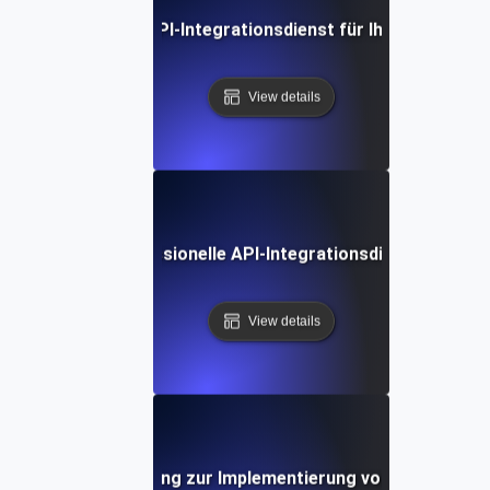
man den richtigen API-Integrationsdienst für Ihre Bedürfni
View details
Wie man professionelle API-Integrationsdienste bewer
View details
-für-Schritt-Anleitung zur Implementierung von API-Integr