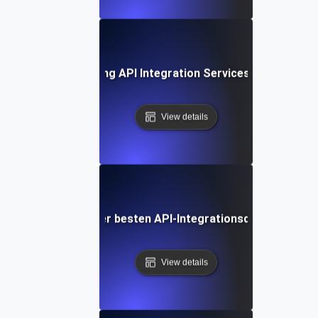
ase Study: Leveraging API Integration Services for Busine
View details
Vergleich der besten API-Integrationsdienstleister
View details