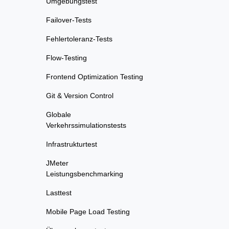
Umgebungstest
Failover-Tests
Fehlertoleranz-Tests
Flow-Testing
Frontend Optimization Testing
Git & Version Control
Globale
Verkehrssimulationstests
Infrastrukturtest
JMeter
Leistungsbenchmarking
Lasttest
Mobile Page Load Testing