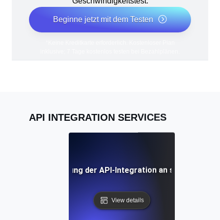
Geschwindigkeitstest.
Beginne jetzt mit dem Testen
*Keine Kreditkarte erforderlich. Kostenloser Plan
inklusive; 7 Tage kostenlos testen bei Bezahlplänen.
API INTEGRATION SERVICES
rteile der Auslagerung der API-Integration an spezialisiert
View details