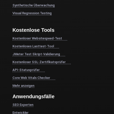
Synthetische Überwachung
Visual Regression Testing
Kostenlose Tools
Kostenloser Websitespeed-Test
Kostenloses Lasttest-Tool
JMeter Test Skript-Validierung
Kostenloser SSL-Zertifikatsprüfer
API-Statusprüfer
Core Web Vitals Checker
Mehr anzeigen
Anwendungsfälle
SEO Experten
Entwickler