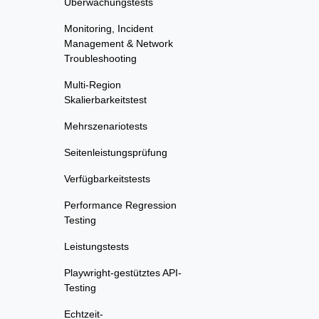
Überwachungstests
Monitoring, Incident
Management & Network
Troubleshooting
Multi-Region
Skalierbarkeitstest
Mehrszenariotests
Seitenleistungsprüfung
Verfügbarkeitstests
Performance Regression
Testing
Leistungstests
Playwright-gestütztes API-
Testing
Echtzeit-