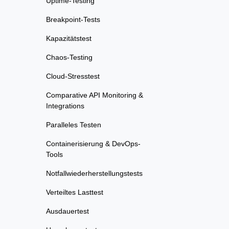
Uptime-Testing
Breakpoint-Tests
Kapazitätstest
Chaos-Testing
Cloud-Stresstest
Comparative API Monitoring &
Integrations
Paralleles Testen
Containerisierung & DevOps-
Tools
Notfallwiederherstellungstests
Verteiltes Lasttest
Ausdauertest