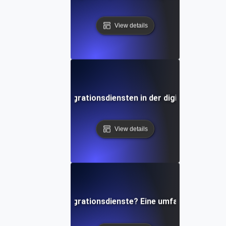
View details
e Rolle von API-Integrationsdiensten in der digitalen Trans
View details
Was sind API-Integrationsdienste? Eine umfassende Über