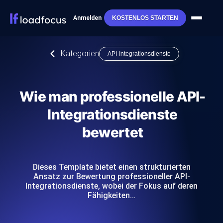
Anmelden
KOSTENLOS STARTEN
Kategorien
API-Integrationsdienste
Wie man professionelle API-
Integrationsdienste
bewertet
Dieses Template bietet einen strukturierten
Ansatz zur Bewertung professioneller API-
Integrationsdienste, wobei der Fokus auf deren
Fähigkeiten…