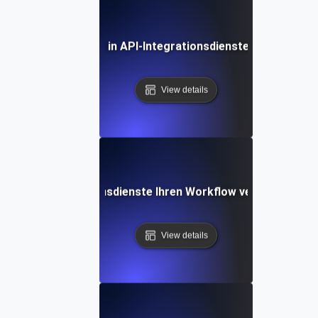
Zukünftige Trends in API-Integrationsdiensten und Outso
View details
Wie API-Integrationsdienste Ihren Workflow vereinfachen 
View details