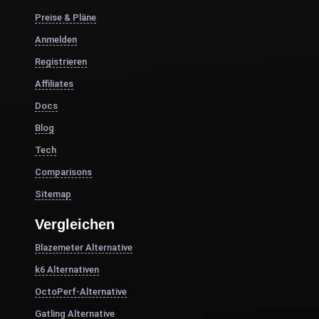
Preise & Pläne
Anmelden
Registrieren
Affiliates
Docs
Blog
Tech
Comparisons
Sitemap
Vergleichen
Blazemeter Alternative
k6 Alternativen
OctoPerf-Alternative
Gatling Alternative