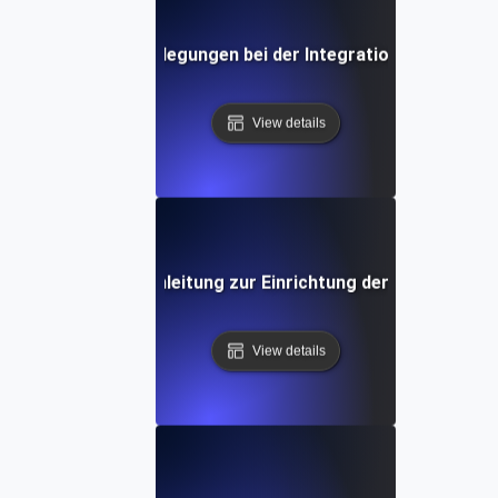
Sicherheitsüberlegungen bei der Integration von API-Da
View details
hritt-für-Schritt-Anleitung zur Einrichtung der API-Datenin
View details