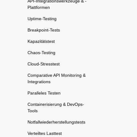
API-Integrationswerkzeuge & -
Plattformen
Uptime-Testing
Breakpoint-Tests
Kapazitätstest
Chaos-Testing
Cloud-Stresstest
Comparative API Monitoring &
Integrations
Paralleles Testen
Containerisierung & DevOps-
Tools
Notfallwiederherstellungstests
Verteiltes Lasttest