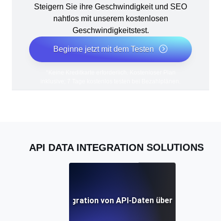
Steigern Sie ihre Geschwindigkeit und SEO
nahtlos mit unserem kostenlosen
Geschwindigkeitstest.
Beginne jetzt mit dem Testen
*Keine Kreditkarte erforderlich. Kostenloser Plan
inklusive; 7 Tage kostenlos testen bei Bezahlplänen.
API DATA INTEGRATION SOLUTIONS
actices für die Integration von API-Daten über verschiede