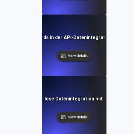
Zukünftige Trends in der API-Datenintegration und -Ana
View details
Wie man nahtlose Datenintegration mit APIs erreicht
View details