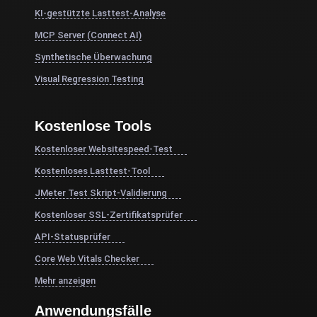
KI-gestützte Lasttest-Analyse
MCP Server (Connect AI)
Synthetische Überwachung
Visual Regression Testing
Kostenlose Tools
Kostenloser Websitespeed-Test
Kostenloses Lasttest-Tool
JMeter Test Skript-Validierung
Kostenloser SSL-Zertifikatsprüfer
API-Statusprüfer
Core Web Vitals Checker
Mehr anzeigen
Anwendungsfälle