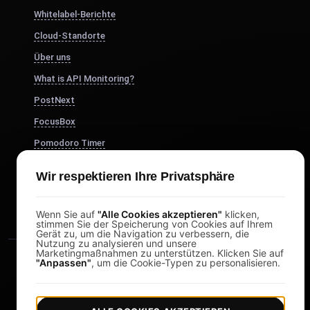
Whitelabel-Berichte
Cloud-Standorte
Über uns
What is API Monitoring?
PostNext
FocusBox
Pomodoro Timer
Study Timer
Wir respektieren Ihre Privatsphäre
DesignerBox
Wenn Sie auf
"Alle Cookies akzeptieren"
klicken,
stimmen Sie der Speicherung von Cookies auf Ihrem
Gerät zu, um die Navigation zu verbessern, die
Nutzung zu analysieren und unsere
Marketingmaßnahmen zu unterstützen. Klicken Sie auf
"Anpassen"
, um die Cookie-Typen zu personalisieren.