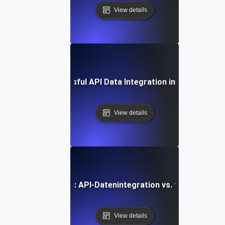
View details
Case Study: Successful API Data Integration in Enterprise 
View details
rgleichende Analyse: API-Datenintegration vs. traditionell
View details