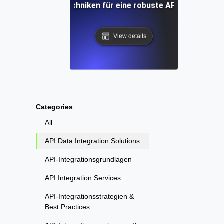
Werkzeuge und Techniken für eine robuste API-Dateninteg
View details
Categories
All
API Data Integration Solutions
API-Integrationsgrundlagen
API Integration Services
API-Integrationsstrategien &
Best Practices