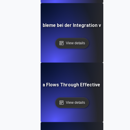
ie man häufige Probleme bei der Integration von API-Date
View details
Optimizing Data Flows Through Effective API Integrati
View details