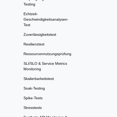
Testing
Echtzeit-
Geschwindigkeitsanalysen-
Test
Zuverlässigkeitstest
Resilienztest
Ressourcennutzungsprüfung
SLI/SLO & Service Metrics
Monitoring
Skalierbarkeitstest
Soak-Testing
Spike-Tests
Stresstests