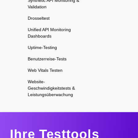
Synthetic API Monitoring &
Validation
Drosseltest
Unified API Monitoring
Dashboards
Uptime-Testing
Benutzerreise-Tests
Web Vitals Testen
Website-
Geschwindigkeitstests &
Leistungsüberwachung
Ihre Testtools