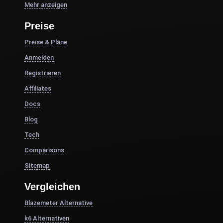
Mehr anzeigen
Preise
Preise & Pläne
Anmelden
Registrieren
Affiliates
Docs
Blog
Tech
Comparisons
Sitemap
Vergleichen
Blazemeter Alternative
k6 Alternativen