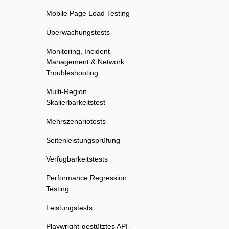
Mobile Page Load Testing
Überwachungstests
Monitoring, Incident
Management & Network
Troubleshooting
Multi-Region
Skalierbarkeitstest
Mehrszenariotests
Seitenleistungsprüfung
Verfügbarkeitstests
Performance Regression
Testing
Leistungstests
Playwright-gestütztes API-