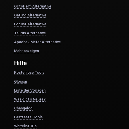
OctoPerf-Alternative
Gatling Alternative
Locust Alternative
Taurus Alternative
Apache JMeter Alternative
Mehr anzeigen
Hilfe
Kostenlose Tools
Glossar
Liste der Vorlagen
Was gibt's Neues?
Changelog
Lasttests-Tools
Whitelist-IPs