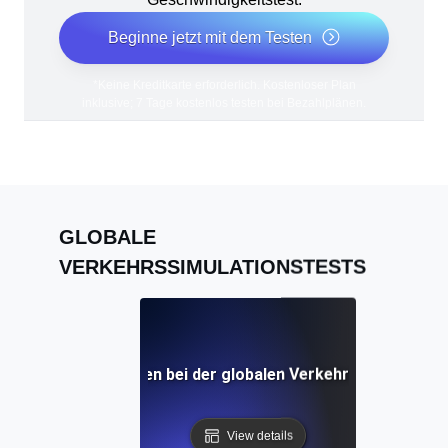
Beginne jetzt mit dem Testen
*Keine Kreditkarte erforderlich. Kostenloser Plan
inklusive; 7 Tage kostenlos testen bei Bezahlplänen.
GLOBALE
VERKEHRSSIMULATIONSTESTS
e Herausforderungen bei der globalen Verkehrssimulation
View details