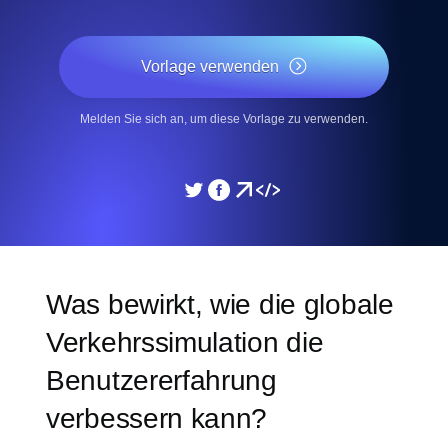
Vorlage verwenden
Melden Sie sich an, um diese Vorlage zu verwenden.
Was bewirkt, wie die globale
Verkehrssimulation die
Benutzererfahrung
verbessern kann?