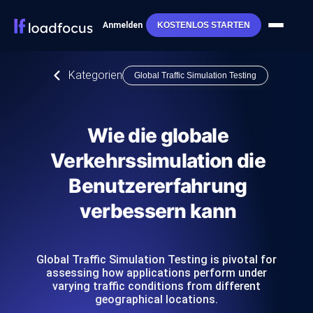
Anmelden
KOSTENLOS STARTEN
Kategorien
Global Traffic Simulation Testing
Wie die globale
Verkehrssimulation die
Benutzererfahrung
verbessern kann
Global Traffic Simulation Testing is pivotal for
assessing how applications perform under
varying traffic conditions from different
geographical locations.