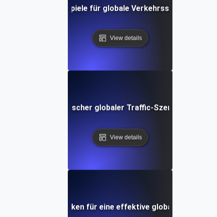
Real-World Beispiele für globale Verkehrssimulationste
View details
Einrichten realistischer globaler Traffic-Szenarien mit J
View details
rkzeuge und Techniken für eine effektive globale Verkehrs