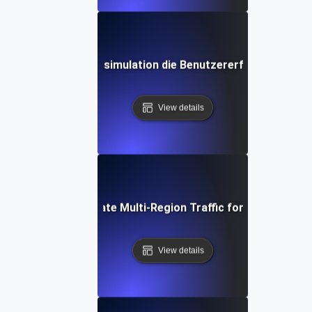
die globale Verkehrssimulation die Benutzererfahrung verb
View details
How to Simulate Multi-Region Traffic for Your Websit
View details