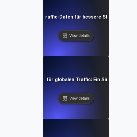
Nutzung globaler Traffic-Daten für bessere Skalierbarkeit
View details
timierung Ihres API für globalen Traffic: Ein Simulations-T
View details