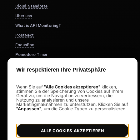
Cloud-Standorte
Über uns
What is API Monitoring?
PostNext
FocusBox
Pomodoro Timer
Study Timer
Wir respektieren Ihre Privatsphäre
DesignerBox
Wenn Sie auf
"Alle Cookies akzeptieren"
klicken,
stimmen Sie der Speicherung von Cookies auf Ihrem
Gerät zu, um die Navigation zu verbessern, die
Nutzung zu analysieren und unsere
Marketingmaßnahmen zu unterstützen. Klicken Sie auf
"Anpassen"
, um die Cookie-Typen zu personalisieren.
ALLE COOKIES AKZEPTIEREN
|
|
Copyright © 2026 LoadFocus
Geschäftsbedingungen