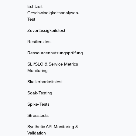
Echtzeit-
Geschwindigkeitsanalysen-
Test
Zuverlässigkeitstest
Resilienztest
Ressourcennutzungsprüfung
SLI/SLO & Service Metrics
Monitoring
Skalierbarkeitstest
Soak-Testing
Spike-Tests
Stresstests
Synthetic API Monitoring &
Validation