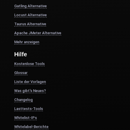
Gatling Alternative
Locust Alternative
Taurus Alternative
Apache JMeter Alternative
Mehr anzeigen
Hilfe
Kostenlose Tools
Glossar
Liste der Vorlagen
Was gibt's Neues?
Changelog
Lasttests-Tools
Whitelist-IPs
Whitelabel-Berichte