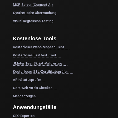
MCP Server (Connect AI)
Synthetische Überwachung
Visual Regression Testing
Kostenlose Tools
Kostenloser Websitespeed-Test
Kostenloses Lasttest-Tool
JMeter Test Skript-Validierung
Kostenloser SSL-Zertifikatsprüfer
API-Statusprüfer
Core Web Vitals Checker
Mehr anzeigen
Anwendungsfälle
SEO Experten