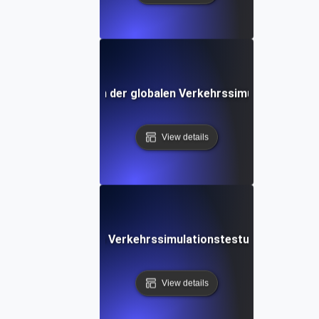
ukünftige Trends in der globalen Verkehrssimulation für L
View details
leitung zur globalen Verkehrssimulationstestung mit Apac
View details