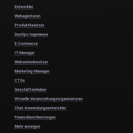
Entwickler
Webagenturen
Produktbesitzer
DevOps-Ingenieure
E-Commerce
IT-Manager
Webseitenbesitzer
Marketing-Manager
CTOs
Geschäftsinhaber
Virtuelle Veranstaltungsorganisatoren
Chat-Anwendungsentwickler
Finanzdienstleistungen
Mehr anzeigen