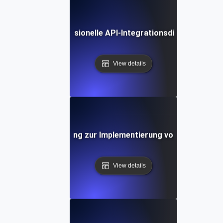
Wie man professionelle API-Integrationsdienste bewer
View details
-für-Schritt-Anleitung zur Implementierung von API-Integr
View details