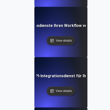
Wie API-Integrationsdienste Ihren Workflow vereinfachen 
View details
man den richtigen API-Integrationsdienst für Ihre Bedürfni
View details