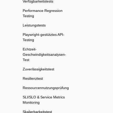
Verfügbarkeitstests
Performance Regression
Testing
Leistungstests
Playwright-gestütztes API-
Testing
Echtzeit-
Geschwindigkeitsanalysen-
Test
Zuverlässigkeitstest
Resilienztest
Ressourcennutzungsprüfung
SLI/SLO & Service Metrics
Monitoring
Skalierbarkeitstest