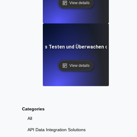
View details
zeuge für effektives Testen und Überwachen des mobilen S
View details
Categories
All
API Data Integration Solutions