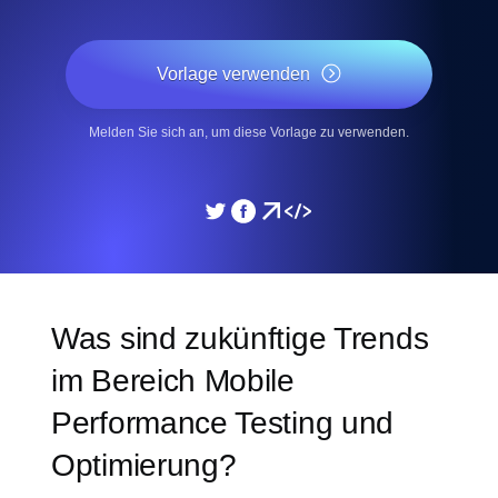
Vorlage verwenden
Melden Sie sich an, um diese Vorlage zu verwenden.
Was sind zukünftige Trends
im Bereich Mobile
Performance Testing und
Optimierung?