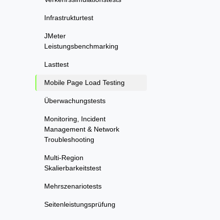
Infrastrukturtest
JMeter
Leistungsbenchmarking
Lasttest
Mobile Page Load Testing
Überwachungstests
Monitoring, Incident
Management & Network
Troubleshooting
Multi-Region
Skalierbarkeitstest
Mehrszenariotests
Seitenleistungsprüfung