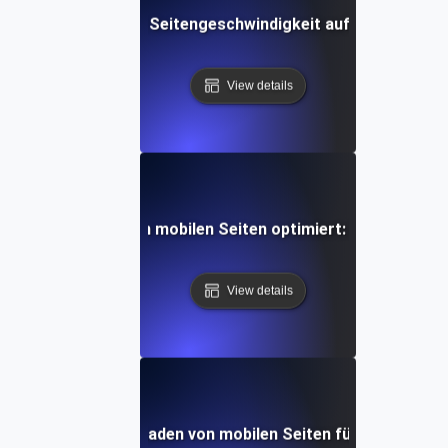
 Testen der mobilen Seitengeschwindigkeit auf SEO und Ko
View details
 die Ladezeiten von mobilen Seiten optimiert: Ein umfasse
View details
ion von Daten zum Laden von mobilen Seiten für kontinuier