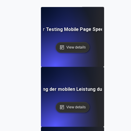
Best Practices for Testing Mobile Page Speed Across De
View details
llstudie: Verbesserung der mobilen Leistung durch gezielte
View details