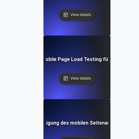
View details
chritt-für-Schritt Mobile Page Load Testing für eine verbe
View details
niken zur Beschleunigung des mobilen Seitenaufbaus bei ho