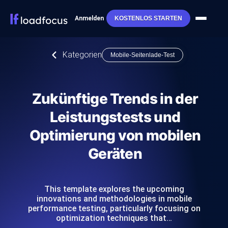
Anmelden
KOSTENLOS STARTEN
Kategorien
Mobile-Seitenlade-Test
Zukünftige Trends in der
Leistungstests und
Optimierung von mobilen
Geräten
This template explores the upcoming
innovations and methodologies in mobile
performance testing, particularly focusing on
optimization techniques that…