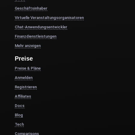
Geschäftsinhaber
Virtuelle Veranstaltungsorganisatoren
Chat-Anwendungsentwickler
Finanzdienstleistungen
Mehr anzeigen
Preise
Preise & Pläne
Anmelden
Registrieren
Affiliates
Docs
Blog
Tech
Comparisons