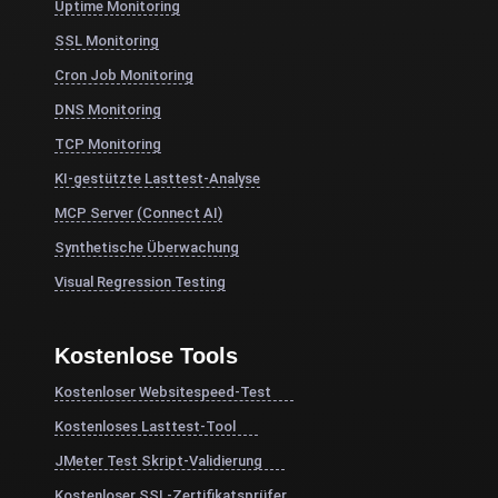
Uptime Monitoring
SSL Monitoring
Cron Job Monitoring
DNS Monitoring
TCP Monitoring
KI-gestützte Lasttest-Analyse
MCP Server (Connect AI)
Synthetische Überwachung
Visual Regression Testing
Kostenlose Tools
Kostenloser Websitespeed-Test
Kostenloses Lasttest-Tool
JMeter Test Skript-Validierung
Kostenloser SSL-Zertifikatsprüfer