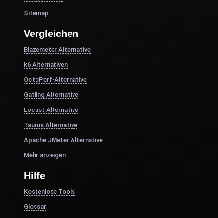
Sitemap
Vergleichen
Blazemeter Alternative
k6 Alternativen
OctoPerf-Alternative
Gatling Alternative
Locust Alternative
Taurus Alternative
Apache JMeter Alternative
Mehr anzeigen
Hilfe
Kostenlose Tools
Glossar