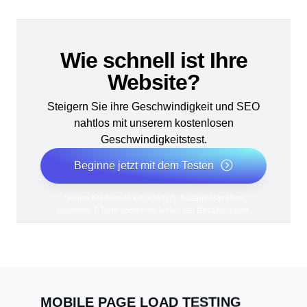
Wie schnell ist Ihre
Website?
Steigern Sie ihre Geschwindigkeit und SEO
nahtlos mit unserem kostenlosen
Geschwindigkeitstest.
Beginne jetzt mit dem Testen
*Keine Kreditkarte erforderlich. Kostenloser Plan
inklusive; 7 Tage kostenlos testen bei Bezahlplänen.
MOBILE PAGE LOAD TESTING