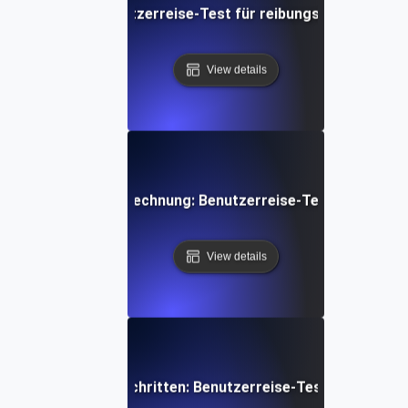
Chat-Erlebnis: Benutzerreise-Test für reibungslose Kommu
View details
ements und der Abrechnung: Benutzerreise-Tests zur Verb
View details
g von Spielerfortschritten: Benutzerreise-Tests für mehrs