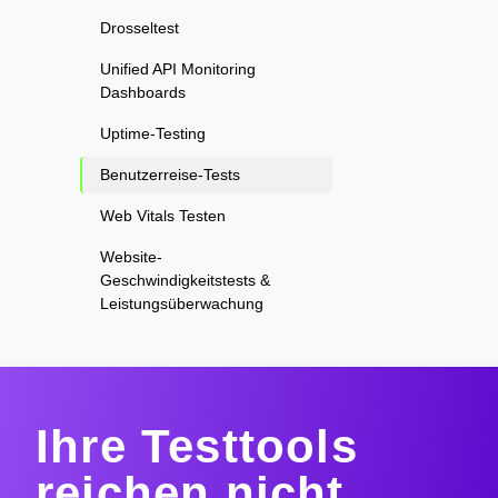
Drosseltest
Unified API Monitoring
Dashboards
Uptime-Testing
Benutzerreise-Tests
Web Vitals Testen
Website-
Geschwindigkeitstests &
Leistungsüberwachung
Ihre Testtools
reichen nicht