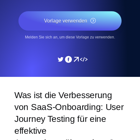
Vorlage verwenden
Melden Sie sich an, um diese Vorlage zu verwenden.
Was ist die Verbesserung
von SaaS-Onboarding: User
Journey Testing für eine
effektive