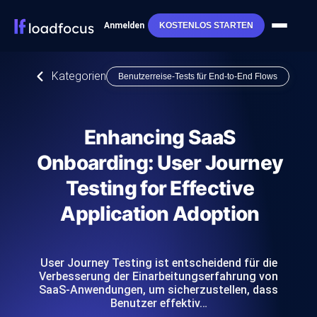
Anmelden
KOSTENLOS STARTEN
Kategorien
Benutzerreise-Tests für End-to-End Flows
Enhancing SaaS
Onboarding: User Journey
Testing for Effective
Application Adoption
User Journey Testing ist entscheidend für die
Verbesserung der Einarbeitungserfahrung von
SaaS-Anwendungen, um sicherzustellen, dass
Benutzer effektiv…