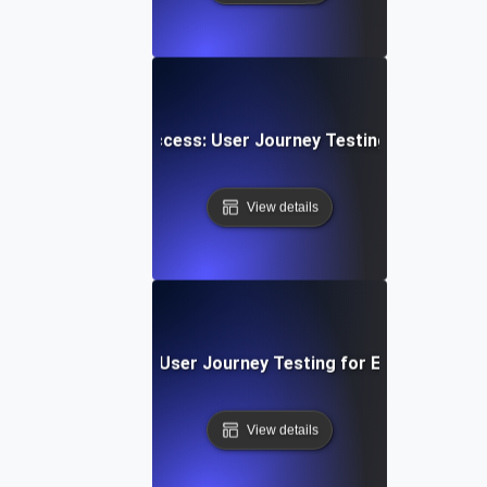
pload & Sharing Success: User Journey Testing für dynami
View details
 SaaS Onboarding: User Journey Testing for Effective Appl
View details