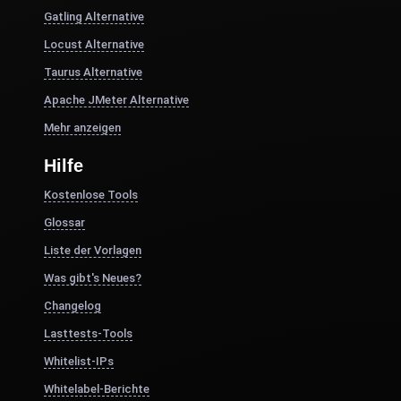
Gatling Alternative
Locust Alternative
Taurus Alternative
Apache JMeter Alternative
Mehr anzeigen
Hilfe
Kostenlose Tools
Glossar
Liste der Vorlagen
Was gibt's Neues?
Changelog
Lasttests-Tools
Whitelist-IPs
Whitelabel-Berichte