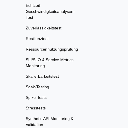
Echtzeit-
Geschwindigkeitsanalysen-
Test
Zuverlässigkeitstest
Resilienztest
Ressourcennutzungsprüfung
SLI/SLO & Service Metrics
Monitoring
Skalierbarkeitstest
Soak-Testing
Spike-Tests
Stresstests
Synthetic API Monitoring &
Validation