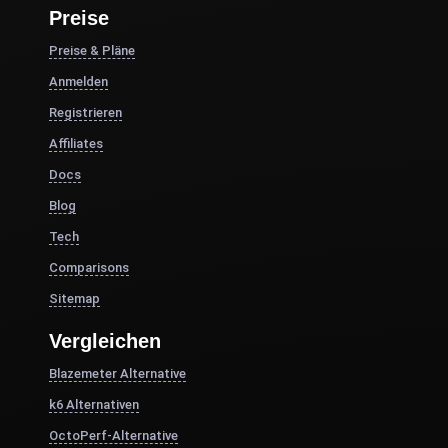
Preise
Preise & Pläne
Anmelden
Registrieren
Affiliates
Docs
Blog
Tech
Comparisons
Sitemap
Vergleichen
Blazemeter Alternative
k6 Alternativen
OctoPerf-Alternative