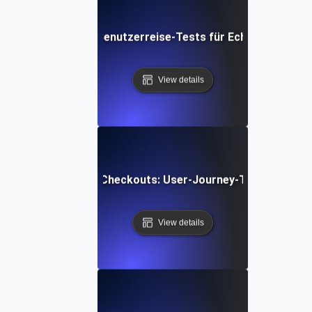
 Video-Streaming: Benutzerreise-Tests für Echtzeit-Wieder
View details
g von E-Commerce-Checkouts: User-Journey-Tests für reib
View details