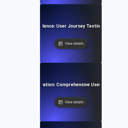
pp Navigation Excellence: User Journey Testing für intuitiv
View details
ti-Step User Registration: Comprehensive User Journey Tes
View details