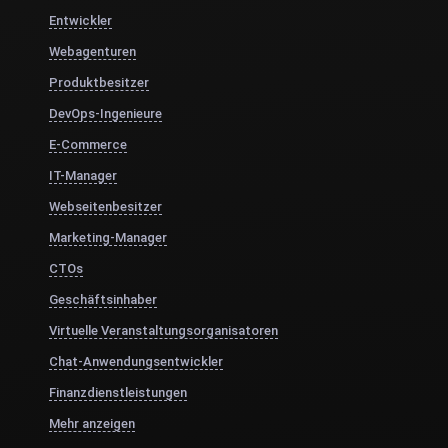
Entwickler
Webagenturen
Produktbesitzer
DevOps-Ingenieure
E-Commerce
IT-Manager
Webseitenbesitzer
Marketing-Manager
CTOs
Geschäftsinhaber
Virtuelle Veranstaltungsorganisatoren
Chat-Anwendungsentwickler
Finanzdienstleistungen
Mehr anzeigen