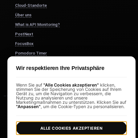
Cloud-Standorte
Über uns
What is API Monitoring?
PostNext
FocusBox
Pomodoro Timer
Study Timer
Wir respektieren Ihre Privatsphäre
DesignerBox
Wenn Sie auf
"Alle Cookies akzeptieren"
klicken,
stimmen Sie der Speicherung von Cookies auf Ihrem
Gerät zu, um die Navigation zu verbessern, die
Nutzung zu analysieren und unsere
Marketingmaßnahmen zu unterstützen. Klicken Sie auf
"Anpassen"
, um die Cookie-Typen zu personalisieren.
ALLE COOKIES AKZEPTIEREN
|
|
Copyright © 2026 LoadFocus
Geschäftsbedingungen