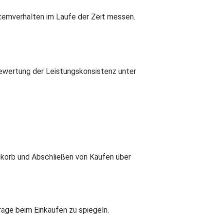
temverhalten im Laufe der Zeit messen.
Bewertung der Leistungskonsistenz unter
nkorb und Abschließen von Käufen über
rage beim Einkaufen zu spiegeln.