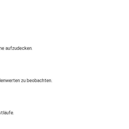
eme aufzudecken.
llenwerten zu beobachten.
tläufe.