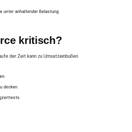
e unter anhaltender Belastung.
ce kritisch?
aufe der Zeit kann zu Umsatzeinbußen
en.
zu decken.
gzeittests.