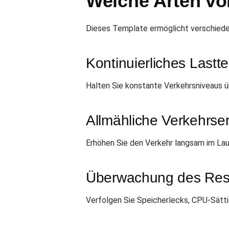
Welche Arten vo
Dieses Template ermöglicht verschiede
Kontinuierliches Lastt
Halten Sie konstante Verkehrsniveaus 
Allmähliche Verkehrs
Erhöhen Sie den Verkehr langsam im La
Überwachung des Res
Verfolgen Sie Speicherlecks, CPU-Sätt