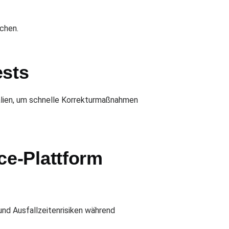
chen.
ests
lien, um schnelle Korrekturmaßnahmen
ce-Plattform
nd Ausfallzeitenrisiken während