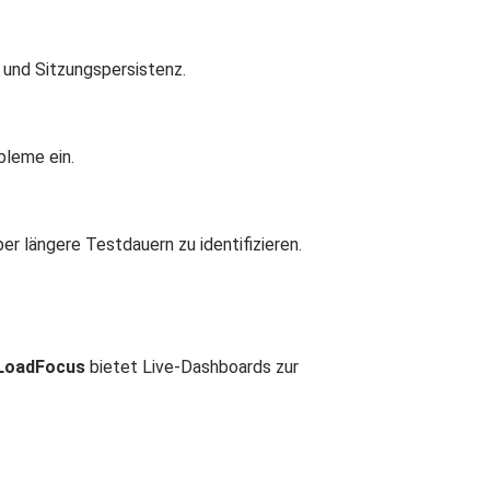
und Sitzungspersistenz.
bleme ein.
r längere Testdauern zu identifizieren.
LoadFocus
bietet Live-Dashboards zur