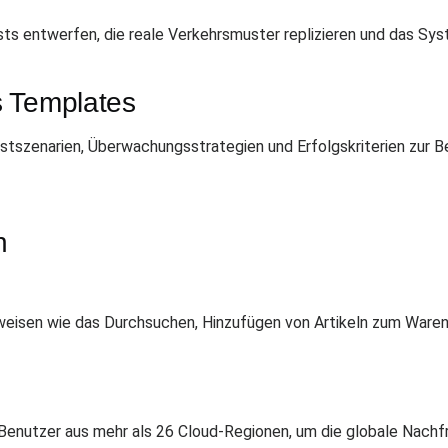
s entwerfen, die reale Verkehrsmuster replizieren und das Sys
s Templates
tszenarien, Überwachungsstrategien und Erfolgskriterien zur 
n
sweisen wie das Durchsuchen, Hinzufügen von Artikeln zum Ware
 Benutzer aus mehr als 26 Cloud-Regionen, um die globale Nachf