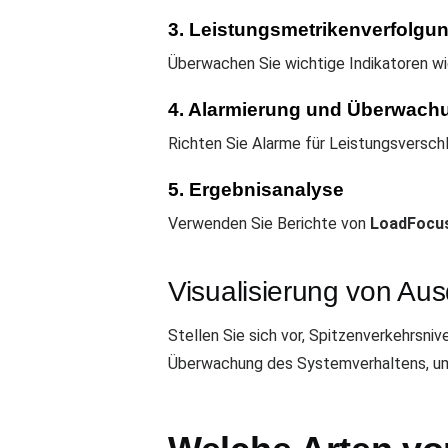
3. Leistungsmetrikenverfolgu
Überwachen Sie wichtige Indikatoren w
4. Alarmierung und Überwach
Richten Sie Alarme für Leistungsversc
5. Ergebnisanalyse
Verwenden Sie Berichte von
LoadFocu
Visualisierung von Au
Stellen Sie sich vor, Spitzenverkehrsn
Überwachung des Systemverhaltens, um