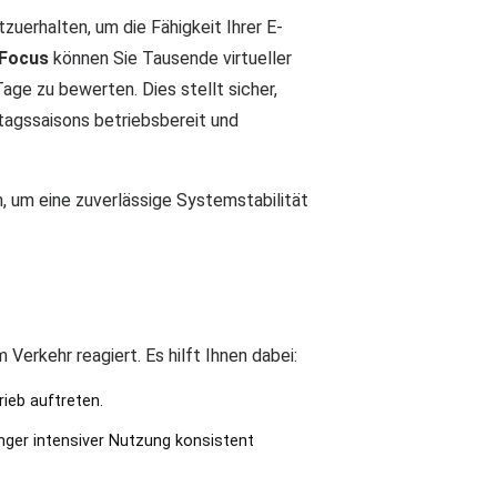
zuerhalten, um die Fähigkeit Ihrer E-
Focus
können Sie Tausende virtueller
age zu bewerten. Dies stellt sicher,
tagssaisons betriebsbereit und
, um eine zuverlässige Systemstabilität
erkehr reagiert. Es hilft Ihnen dabei:
ieb auftreten.
anger intensiver Nutzung konsistent