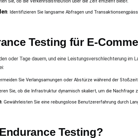
ten Sie, ob die Verkehrsdistribution über die Zeit effizient bleibt.
len
: Identifizieren Sie langsame Abfragen und Transaktionsengpäss
ance Testing für E-Commer
den oder Tage dauern, und eine Leistungsverschlechterung im L
i:
ermeiden Sie Verlangsamungen oder Abstürze während der Stoßzeit
dieren Sie, ob die Infrastruktur dynamisch skaliert, um die Nachfrage 
n
: Gewährleisten Sie eine reibungslose Benutzererfahrung durch Lan
t Endurance Testing?