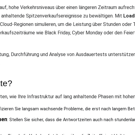
auf, hohe Verkehrsniveaus über einen längeren Zeitraum aufrecht
 anhaltende Spitzenverkaufsereignisse zu bewältigen. Mit
Load
 Cloud-Regionen simulieren, um die Leistung über Stunden oder T
rkaufszeiträume wie Black Friday, Cyber Monday oder den Feier
chtung, Durchführung und Analyse von Ausdauertests unterstützen
.
ate?
, wie Ihre Infrastruktur auf lang anhaltende Phasen mit hohem V
ifizieren Sie langsam wachsende Probleme, die erst nach langem Betr
hen
: Stellen Sie sicher, dass die Antwortzeiten auch nach stundenl