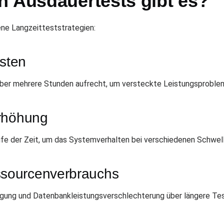
n Ausdauertests gibt es?
ne Langzeitteststrategien:
esten
über mehrere Stunden aufrecht, um versteckte Leistungsprobl
erhöhung
ufe der Zeit, um das Systemverhalten bei verschiedenen Schwe
sourcenverbrauchs
igung und Datenbankleistungsverschlechterung über längere Tes