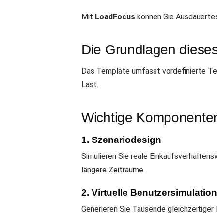
Mit
LoadFocus
können Sie Ausdauertest
Die Grundlagen diese
Das Template umfasst vordefinierte Tes
Last.
Wichtige Komponente
1. Szenariodesign
Simulieren Sie reale Einkaufsverhalten
längere Zeiträume.
2. Virtuelle Benutzersimulation
Generieren Sie Tausende gleichzeitiger