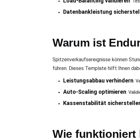
Load-Balancing validieren
: Tes
Datenbankleistung sicherstel
Warum ist Endur
Spitzenverkaufsereignisse können Stun
führen. Dieses Template hilft Ihnen dabe
Leistungsabbau verhindern
: V
Auto-Scaling optimieren
: Vali
Kassenstabilität sicherstelle
Wie funktionier