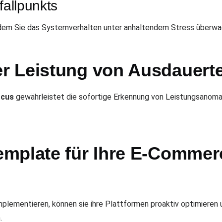
fallpunkts
indem Sie das Systemverhalten unter anhaltendem Stress überwa
r Leistung von Ausdauert
ocus
gewährleistet die sofortige Erkennung von Leistungsanoma
mplate für Ihre E-Commer
ementieren, können sie ihre Plattformen proaktiv optimieren u
.