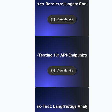
ichtest für Kubernetes-Bereitstellungen: Containers reibu
View details
ast- und Einweichen-Testing für API-Endpunkte: Stabilität üb
View details
enbankstabilität Soak-Test: Langfristige Analyse der Abfra