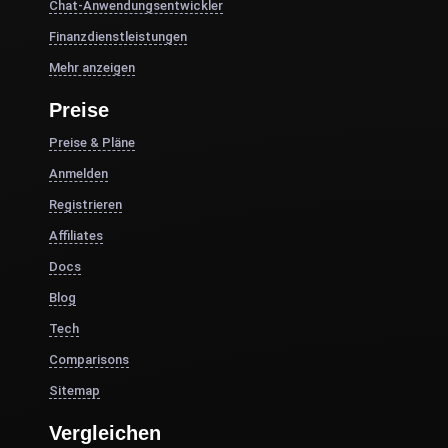
Chat-Anwendungsentwickler
Finanzdienstleistungen
Mehr anzeigen
Preise
Preise & Pläne
Anmelden
Registrieren
Affiliates
Docs
Blog
Tech
Comparisons
Sitemap
Vergleichen