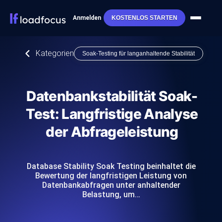
Anmelden
KOSTENLOS STARTEN
Kategorien
Soak-Testing für langanhaltende Stabilität
Datenbankstabilität Soak-
Test: Langfristige Analyse
der Abfrageleistung
Database Stability Soak Testing beinhaltet die
Bewertung der langfristigen Leistung von
Datenbankabfragen unter anhaltender
Belastung, um…