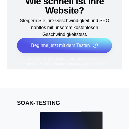
Wie schnell ist Ihre
Website?
Steigern Sie ihre Geschwindigkeit und SEO
nahtlos mit unserem kostenlosen
Geschwindigkeitstest.
Beginne jetzt mit dem Testen
*Keine Kreditkarte erforderlich. Kostenloser Plan
inklusive; 7 Tage kostenlos testen bei Bezahlplänen.
SOAK-TESTING