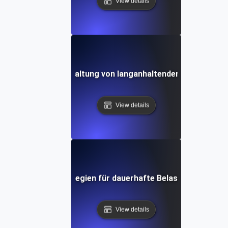
View details
Soak Testing: Verwaltung von langanhaltenden Transaktion
View details
 Soak Testing: Strategien für dauerhafte Belastung in Mul
View details