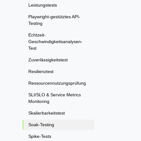
Leistungstests
Playwright-gestütztes API-
Testing
Echtzeit-
Geschwindigkeitsanalysen-
Test
Zuverlässigkeitstest
Resilienztest
Ressourcennutzungsprüfung
SLI/SLO & Service Metrics
Monitoring
Skalierbarkeitstest
Soak-Testing
Spike-Tests