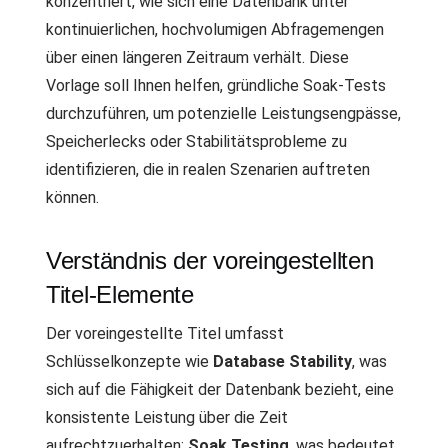
konzentriert, wie sich eine Datenbank unter
kontinuierlichen, hochvolumigen Abfragemengen
über einen längeren Zeitraum verhält. Diese
Vorlage soll Ihnen helfen, gründliche Soak-Tests
durchzuführen, um potenzielle Leistungsengpässe,
Speicherlecks oder Stabilitätsprobleme zu
identifizieren, die in realen Szenarien auftreten
können.
Verständnis der voreingestellten
Titel-Elemente
Der voreingestellte Titel umfasst
Schlüsselkonzepte wie
Database Stability
, was
sich auf die Fähigkeit der Datenbank bezieht, eine
konsistente Leistung über die Zeit
aufrechtzuerhalten;
Soak Testing
, was bedeutet,