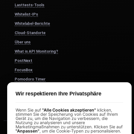
Lasttests-Tools
Whitelist-IPs
Whitelabel-Berichte
Cloud-Standorte
Über uns
What is API Monitoring?
PostNext
FocusBox
Pomodoro Timer
Study Timer
Wir respektieren Ihre Privatsphäre
DesignerBox
Wenn Sie auf
"Alle Cookies akzeptieren"
klicken,
stimmen Sie der Speicherung von Cookies auf Ihrem
Gerät zu, um die Navigation zu verbessern, die
Nutzung zu analysieren und unsere
Marketingmaßnahmen zu unterstützen. Klicken Sie auf
"Anpassen"
, um die Cookie-Typen zu personalisieren.