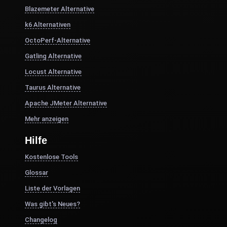
Blazemeter Alternative
k6 Alternativen
OctoPerf-Alternative
Gatling Alternative
Locust Alternative
Taurus Alternative
Apache JMeter Alternative
Mehr anzeigen
Hilfe
Kostenlose Tools
Glossar
Liste der Vorlagen
Was gibt's Neues?
Changelog