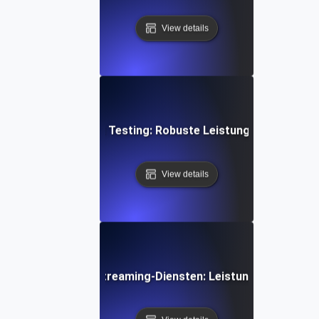
View details
en-Architektur Soak Testing: Robuste Leistung durch konti
View details
es Anschauen von Streaming-Diensten: Leistung unter Last 