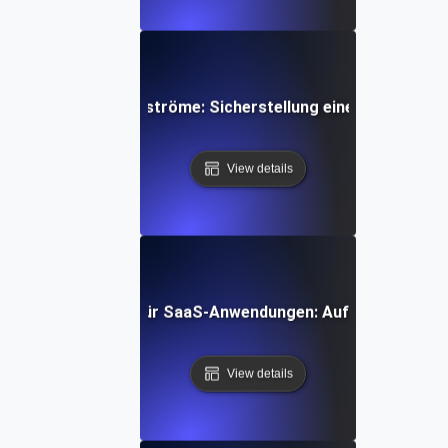
tests für IoT-Datenströme: Sicherstellung einer zuverlässi
View details
zungs-Soak-Tests für SaaS-Anwendungen: Aufrechterhaltu
View details