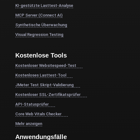
KI-gestützte Lasttest-Analyse
MCP Server (Connect AI)
Synthetische Überwachung
Visual Regression Testing
Kostenlose Tools
Kostenloser Websitespeed-Test
Kostenloses Lasttest-Tool
JMeter Test Skript-Validierung
Kostenloser SSL-Zertifikatsprüfer
API-Statusprüfer
Core Web Vitals Checker
Mehr anzeigen
Anwendungsfälle