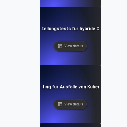
trophenwiederherstellungstests für hybride Cloud-Failove
View details
saster Recovery Testing für Ausfälle von Kubernetes-Clust
View details