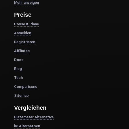
Mehr anzeigen
Preise
Preise & Pläne
Anmelden
Registrieren
Affiliates
Docs
Blog
Tech
Comparisons
Sitemap
Vergleichen
Blazemeter Alternative
k6 Alternativen