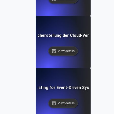
overy Testing zur Sicherstellung der Cloud-Verfügbarkeit 
View details
isaster Recovery Testing for Event-Driven Systems During 
View details