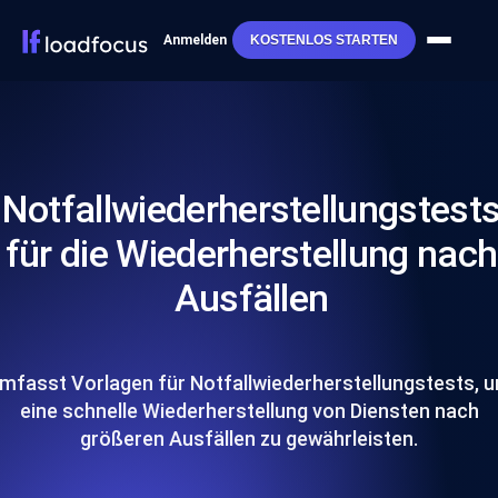
Anmelden
KOSTENLOS STARTEN
Notfallwiederherstellungstest
für die Wiederherstellung nach
Ausfällen
mfasst Vorlagen für Notfallwiederherstellungstests, 
eine schnelle Wiederherstellung von Diensten nach
größeren Ausfällen zu gewährleisten.