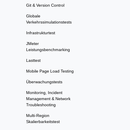
Git & Version Control
Globale
Verkehrssimulationstests
Infrastrukturtest
JMeter
Leistungsbenchmarking
Lasttest
Mobile Page Load Testing
Überwachungstests
Monitoring, Incident
Management & Network
Troubleshooting
Multi-Region
Skalierbarkeitstest