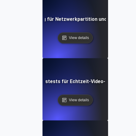
er Recovery Testing für Netzwerkpartition und Verlust der 
View details
-Wiederherstellungstests für Echtzeit-Video- und Stream
View details