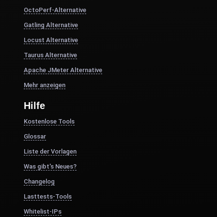
OctoPerf-Alternative
Gatling Alternative
Locust Alternative
Taurus Alternative
Apache JMeter Alternative
Mehr anzeigen
Hilfe
Kostenlose Tools
Glossar
Liste der Vorlagen
Was gibt's Neues?
Changelog
Lasttests-Tools
Whitelist-IPs