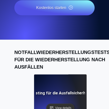
Kostenlos starten
NOTFALLWIEDERHERSTELLUNGSTEST
FÜR DIE WIEDERHERSTELLUNG NACH
AUSFÄLLEN
saster Recovery Testing für die Ausfallsicherheit des API
View details