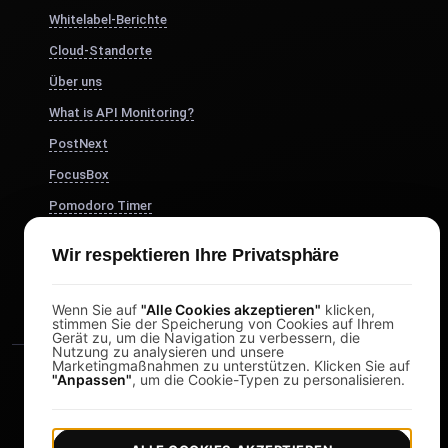
Whitelabel-Berichte
Cloud-Standorte
Über uns
What is API Monitoring?
PostNext
FocusBox
Pomodoro Timer
Study Timer
Wir respektieren Ihre Privatsphäre
DesignerBox
Wenn Sie auf
"Alle Cookies akzeptieren"
klicken,
stimmen Sie der Speicherung von Cookies auf Ihrem
Gerät zu, um die Navigation zu verbessern, die
Nutzung zu analysieren und unsere
Marketingmaßnahmen zu unterstützen. Klicken Sie auf
"Anpassen"
, um die Cookie-Typen zu personalisieren.