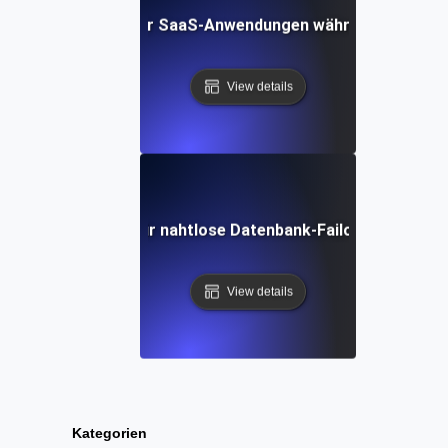
Recovery Testing für SaaS-Anwendungen während kritische
View details
r Recovery-Tests für nahtlose Datenbank-Failover und -Wie
View details
Kategorien