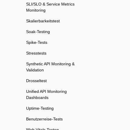
SLI/SLO & Service Metrics
Monitoring
Skalierbarkeitstest
Soak-Testing
Spike-Tests
Stresstests
Synthetic API Monitoring &
Validation
Drosseltest
Unified API Monitoring
Dashboards
Uptime-Testing
Benutzerreise-Tests
Web Vitals Testen