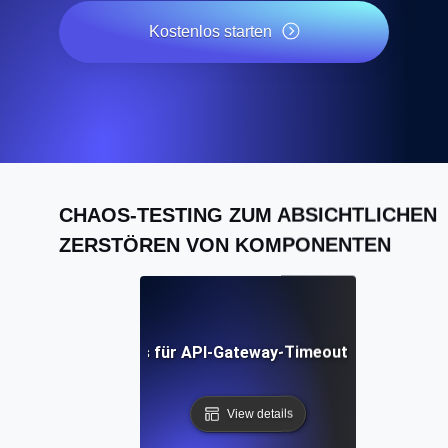
Kostenlos starten
CHAOS-TESTING ZUM ABSICHTLICHEN
ZERSTÖREN VON KOMPONENTEN
Chaos-Tests für API-Gateway-Timeouts und Latenz
View details