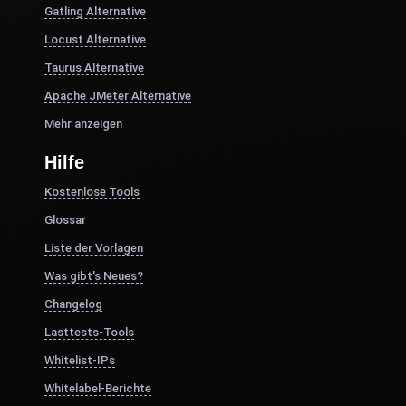
Gatling Alternative
Locust Alternative
Taurus Alternative
Apache JMeter Alternative
Mehr anzeigen
Hilfe
Kostenlose Tools
Glossar
Liste der Vorlagen
Was gibt's Neues?
Changelog
Lasttests-Tools
Whitelist-IPs
Whitelabel-Berichte