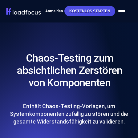
Anmelden
KOSTENLOS STARTEN
Chaos-Testing zum
absichtlichen Zerstören
von Komponenten
Enthält Chaos-Testing-Vorlagen, um
Systemkomponenten zufällig zu stören und die
gesamte Widerstandsfähigkeit zu validieren.