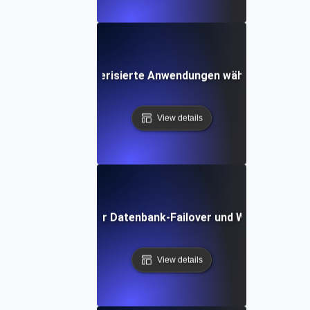
-Tests für containerisierte Anwendungen während Abstur
View details
Chaos Testing für Datenbank-Failover und Wiederherstel
View details