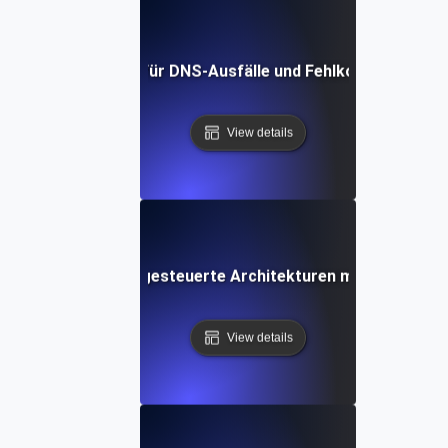
Chaos-Tests für DNS-Ausfälle und Fehlkonfiguration
View details
esting für ereignisgesteuerte Architekturen mit verworfen
View details