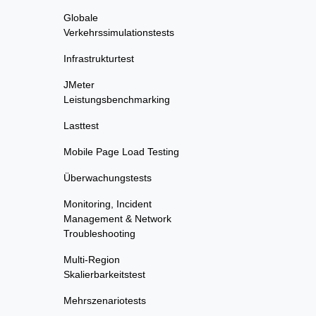
Globale
Verkehrssimulationstests
Infrastrukturtest
JMeter
Leistungsbenchmarking
Lasttest
Mobile Page Load Testing
Überwachungstests
Monitoring, Incident
Management & Network
Troubleshooting
Multi-Region
Skalierbarkeitstest
Mehrszenariotests