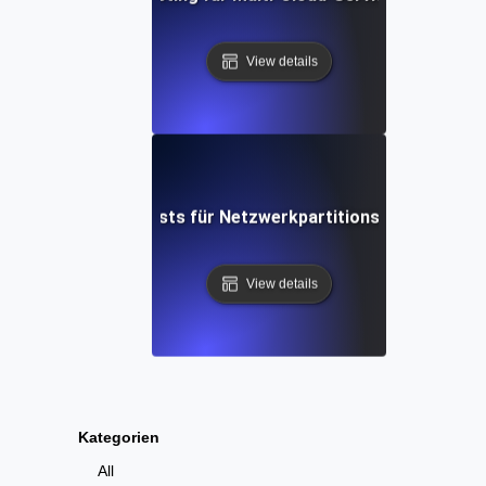
View details
Chaos-Tests für Netzwerkpartitionsszenarien
View details
Kategorien
All