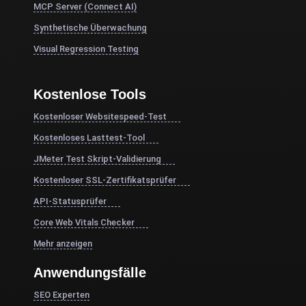
MCP Server (Connect AI)
Synthetische Überwachung
Visual Regression Testing
Kostenlose Tools
Kostenloser Websitespeed-Test
Kostenloses Lasttest-Tool
JMeter Test Skript-Validierung
Kostenloser SSL-Zertifikatsprüfer
API-Statusprüfer
Core Web Vitals Checker
Mehr anzeigen
Anwendungsfälle
SEO Experten