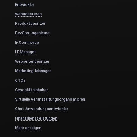
Entwickler
Webagenturen
Produktbesitzer
DevOps-Ingenieure
E-Commerce
IT-Manager
Webseitenbesitzer
Marketing-Manager
CTOs
Geschäftsinhaber
Virtuelle Veranstaltungsorganisatoren
Chat-Anwendungsentwickler
Finanzdienstleistungen
Mehr anzeigen