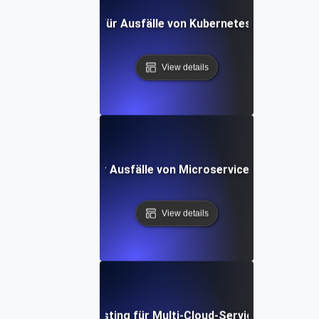
Chaos Testing für Ausfälle von Kubernetes-Clusterkno
View details
Chaos Testing für Ausfälle von Microservices-Abhängigk
View details
Chaos Testing für Multi-Cloud-Serviceausfälle