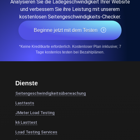
Analysieren Sie die Ladegeschwindigkeit Ihrer Website
und verbessern Sie ihre Leistung mit unserem
kostenlosen Seitengeschwindigkeits-Checker.
Beginne jetzt mit dem Testen
*Keine Kreditkarte erforderlich. Kostenloser Plan inklusive; 7
Tage kostenlos testen bei Bezahlplänen.
Dienste
Seitengeschwindigkeitsüberwachung
Lasttests
JMeter Load Testing
k6 Lasttest
Load Testing Services