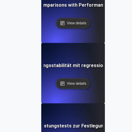
stering Baseline Comparisons with Performance Regressio
View details
erung der Anwendungsstabilität mit regressionsgetrieben
View details
hritt-für-Schritt-Leistungstests zur Festlegung von Refer