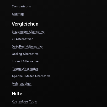
Comparisons
Sitemap
Vergleichen
Blazemeter Alternative
k6 Alternativen
OctoPerf-Alternative
Gatling Alternative
Locust Alternative
Taurus Alternative
Apache JMeter Alternative
Mehr anzeigen
Hilfe
Kostenlose Tools