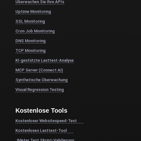
Überwachen Sie Ihre APIs
Uptime Monitoring
SSL Monitoring
Cron Job Monitoring
DNS Monitoring
TCP Monitoring
KI-gestützte Lasttest-Analyse
MCP Server (Connect AI)
Synthetische Überwachung
Visual Regression Testing
Kostenlose Tools
Kostenloser Websitespeed-Test
Kostenloses Lasttest-Tool
JMeter Test Skript-Validierung