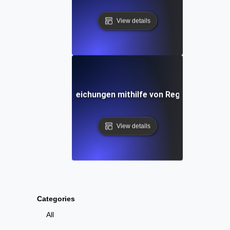
View details
g von Leistungsabweichungen mithilfe von Regressionstest
View details
Categories
All