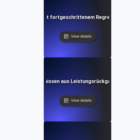
on Anwendungen mit fortgeschrittenem Regressionstesten 
View details
steuerten Erkenntnissen aus Leistungsrückgangstests zur V
View details