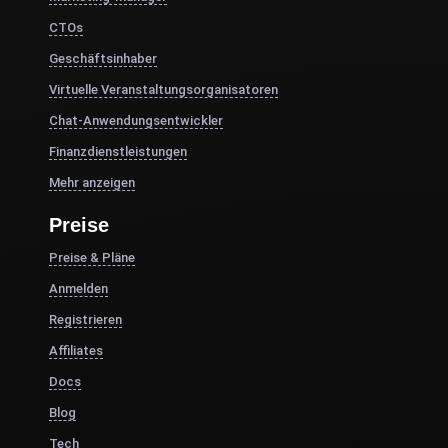
CTOs
Geschäftsinhaber
Virtuelle Veranstaltungsorganisatoren
Chat-Anwendungsentwickler
Finanzdienstleistungen
Mehr anzeigen
Preise
Preise & Pläne
Anmelden
Registrieren
Affiliates
Docs
Blog
Tech