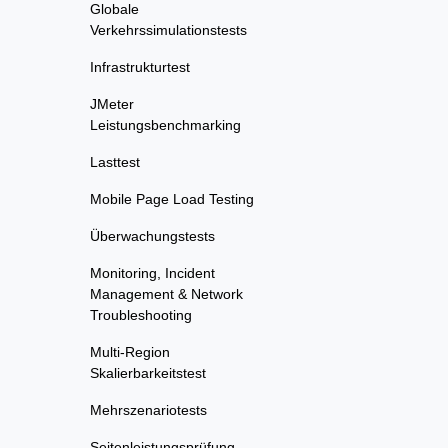
Globale
Verkehrssimulationstests
Infrastrukturtest
JMeter
Leistungsbenchmarking
Lasttest
Mobile Page Load Testing
Überwachungstests
Monitoring, Incident
Management & Network
Troubleshooting
Multi-Region
Skalierbarkeitstest
Mehrszenariotests
Seitenleistungsprüfung