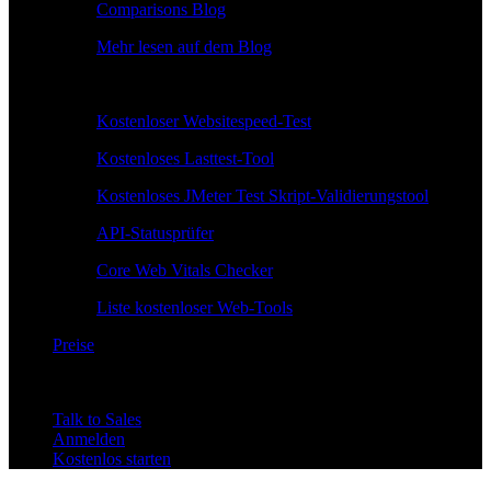
Comparisons Blog
Mehr lesen auf dem Blog
Kostenlose Tools
Kostenloser Websitespeed-Test
Kostenloses Lasttest-Tool
Kostenloses JMeter Test Skript-Validierungstool
API-Statusprüfer
Core Web Vitals Checker
Liste kostenloser Web-Tools
Preise
Talk to Sales
Anmelden
Kostenlos starten