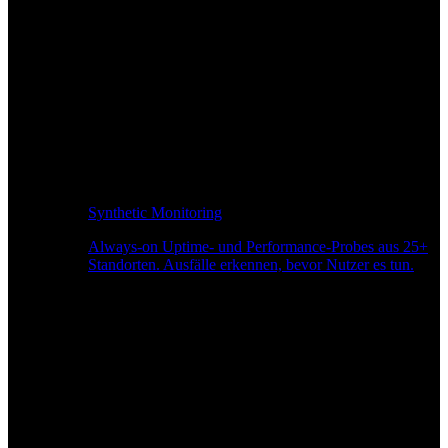
Synthetic Monitoring
Always-on Uptime- und Performance-Probes aus 25+
Standorten. Ausfälle erkennen, bevor Nutzer es tun.
Seitengeschwindigkeitsüberwachung