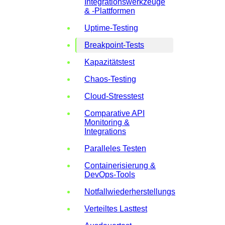
Integrationswerkzeuge
& -Plattformen
Uptime-Testing
Breakpoint-Tests
Kapazitätstest
Chaos-Testing
Cloud-Stresstest
Comparative API
Monitoring &
Integrations
Paralleles Testen
Containerisierung &
DevOps-Tools
Notfallwiederherstellungstests
Verteiltes Lasttest