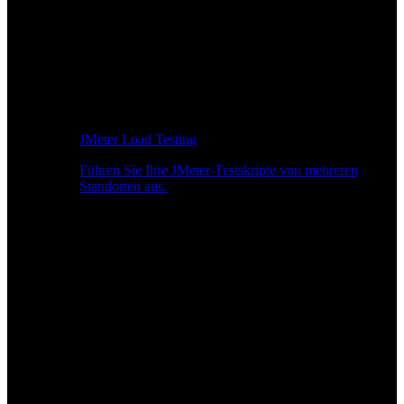
JMeter Load Testing
Führen Sie Ihre JMeter-Testskripte von mehreren
Standorten aus.