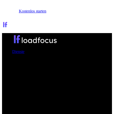
Anmelden
Kostenlos starten
Dienste