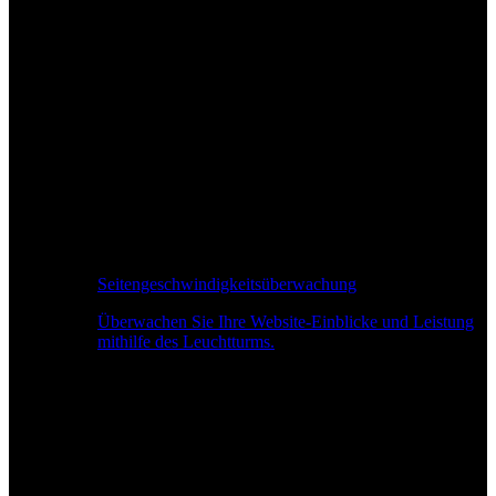
Seitengeschwindigkeitsüberwachung
Überwachen Sie Ihre Website-Einblicke und Leistung
mithilfe des Leuchtturms.
Echtzeit-Leistungsüberwachung