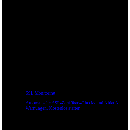
SSL Monitoring
Automatische SSL-Zertifikats-Checks und Ablauf-
Warnungen. Kostenlos starten.