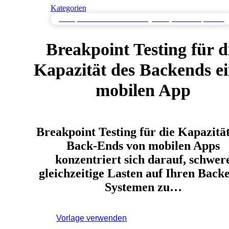
Kategorien
Breakpoint-Tests zur Bestimmung von Systembruchpunkten
Breakpoint Testing für d
Kapazität des Backends e
mobilen App
Breakpoint Testing für die Kapazität
Back-Ends von mobilen Apps
konzentriert sich darauf, schwer
gleichzeitige Lasten auf Ihren Back
Systemen zu…
Vorlage verwenden
Melden Sie sich an, um diese
Vorlage zu verwenden.