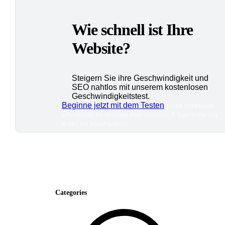
Wie schnell ist Ihre
Website?
Steigern Sie ihre Geschwindigkeit und
SEO nahtlos mit unserem kostenlosen
Geschwindigkeitstest.
Beginne jetzt mit dem Testen
*Keine Kreditkarte
erforderlich. Kostenloser Plan inklusive; 7 Tage kostenlos
testen bei Bezahlplänen.
Categories