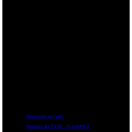
Monitoring as Code
Monitore als YAML, JS und MCP