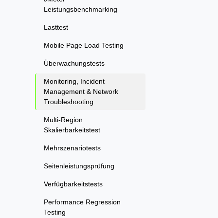
Leistungsbenchmarking
Lasttest
Mobile Page Load Testing
Überwachungstests
Monitoring, Incident
Management & Network
Troubleshooting
Multi-Region
Skalierbarkeitstest
Mehrszenariotests
Seitenleistungsprüfung
Verfügbarkeitstests
Performance Regression
Testing