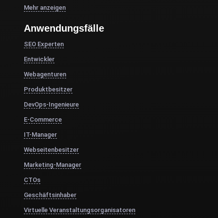
Mehr anzeigen
Anwendungsfälle
SEO Experten
Entwickler
Webagenturen
Produktbesitzer
DevOps-Ingenieure
E-Commerce
IT-Manager
Webseitenbesitzer
Marketing-Manager
CTOs
Geschäftsinhaber
Virtuelle Veranstaltungsorganisatoren