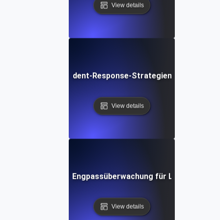
View details
Schnelle Incident-Response-Strategien im Lasttest
View details
Echtzeit-Engpassüberwachung für Lasttests
View details