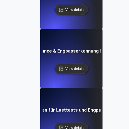
View details
API Performance & Engpasserkennung bei Lasttests
View details
APM-Lösungen für Lasttests und Engpasserkennun
View details