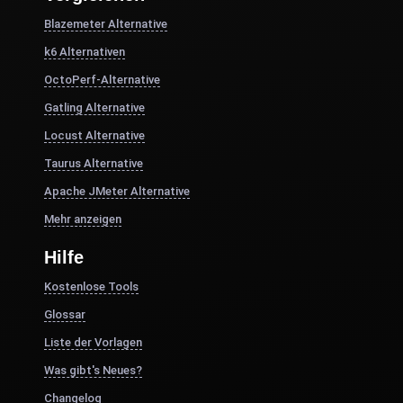
Blazemeter Alternative
k6 Alternativen
OctoPerf-Alternative
Gatling Alternative
Locust Alternative
Taurus Alternative
Apache JMeter Alternative
Mehr anzeigen
Hilfe
Kostenlose Tools
Glossar
Liste der Vorlagen
Was gibt's Neues?
Changelog