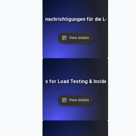
fektive Stichwortbenachrichtigungen für die Leistung von 
View details
Essential Metrics for Load Testing & Incident Managem
View details