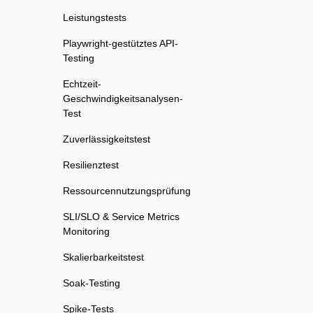
Leistungstests
Playwright-gestütztes API-
Testing
Echtzeit-
Geschwindigkeitsanalysen-
Test
Zuverlässigkeitstest
Resilienztest
Ressourcennutzungsprüfung
SLI/SLO & Service Metrics
Monitoring
Skalierbarkeitstest
Soak-Testing
Spike-Tests