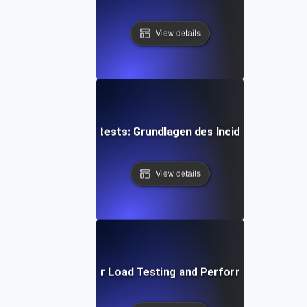
View details
Opsgenie für Lasttests: Grundlagen des Incident Manage
View details
Proactive Alerts for Load Testing and Performance Optimi