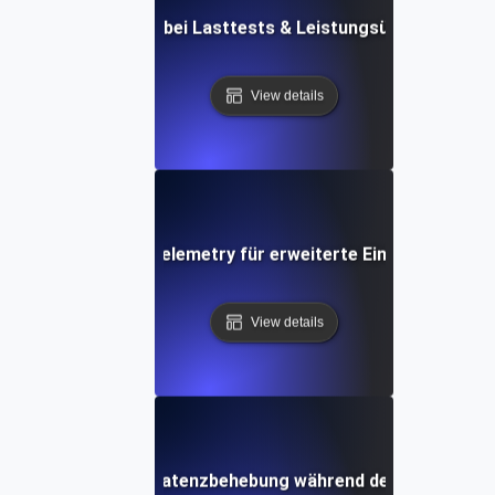
Zukünftige Trends bei Lasttests & Leistungsüberwachung
View details
tegrieren von Opentelemetry für erweiterte Einblicke in die 
View details
Netzwerk-Latenzbehebung während der Lasttests