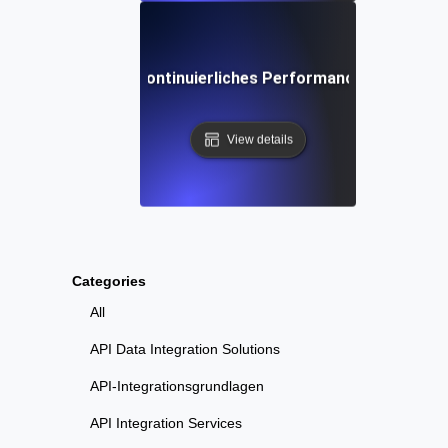
Uptime Robot: Kontinuierliches Performance- & Lasttes
View details
Categories
All
API Data Integration Solutions
API-Integrationsgrundlagen
API Integration Services