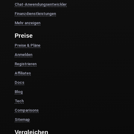
Chat-Anwendungsentwickler
Finanzdienstleistungen
Mehr anzeigen
Preise
Preise & Pläne
Anmelden
Registrieren
Affiliates
Docs
Blog
Tech
Comparisons
Sitemap
Vergleichen