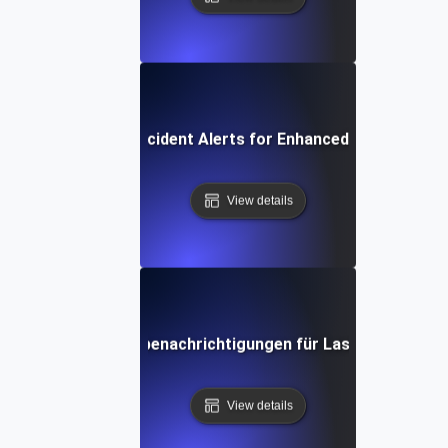
Automated Incident Alerts for Enhanced Load Testin
View details
ieren von Netzwerkbenachrichtigungen für Lasttests & Le
View details