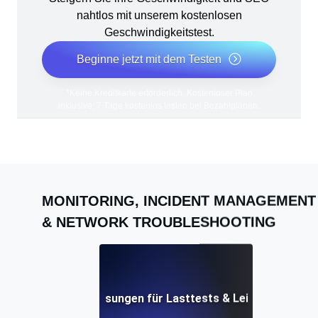
nahtlos mit unserem kostenlosen
Geschwindigkeitstest.
Beginne jetzt mit dem Testen
*Keine Kreditkarte erforderlich. Kostenloser Plan
inklusive; 7 Tage kostenlos testen bei Bezahlplänen.
MONITORING, INCIDENT MANAGEMENT
& NETWORK TROUBLESHOOTING
KI-gesteuerte Lösungen für Lasttests & Leistungsengp