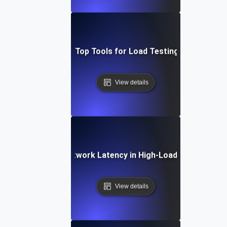
adog vs. New Relic: Top Tools for Load Testing & Bottlenec
View details
Debugging Network Latency in High-Load Environmen
View details