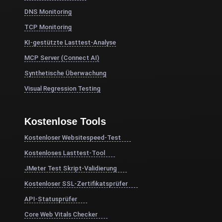
DNS Monitoring
TCP Monitoring
KI-gestützte Lasttest-Analyse
MCP Server (Connect AI)
Synthetische Überwachung
Visual Regression Testing
Kostenlose Tools
Kostenloser Websitespeed-Test
Kostenloses Lasttest-Tool
JMeter Test Skript-Validierung
Kostenloser SSL-Zertifikatsprüfer
API-Statusprüfer
Core Web Vitals Checker