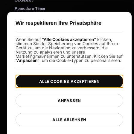
Pomodoro Timer
Study Timer
Wir respektieren Ihre Privatsphäre
DesignerBox
Wenn Sie auf
"Alle Cookies akzeptieren"
klicken,
stimmen Sie der Speicherung von Cookies auf Ihrem
Gerät zu, um die Navigation zu verbessern, die
Nutzung zu analysieren und unsere
Marketingmaßnahmen zu unterstützen. Klicken Sie auf
"Anpassen"
, um die Cookie-Typen zu personalisieren.
ALLE COOKIES AKZEPTIEREN
|
|
Copyright © 2026 LoadFocus
Geschäftsbedingungen
|
|
Datenschutzrichtlinie
Datenschutz
ANPASSEN
Cookie-Einstellungen
Sprache ändern
ALLE ABLEHNEN