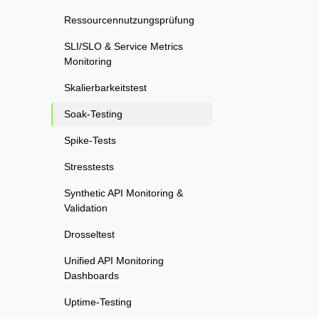
Ressourcennutzungsprüfung
SLI/SLO & Service Metrics
Monitoring
Skalierbarkeitstest
Soak-Testing
Spike-Tests
Stresstests
Synthetic API Monitoring &
Validation
Drosseltest
Unified API Monitoring
Dashboards
Uptime-Testing