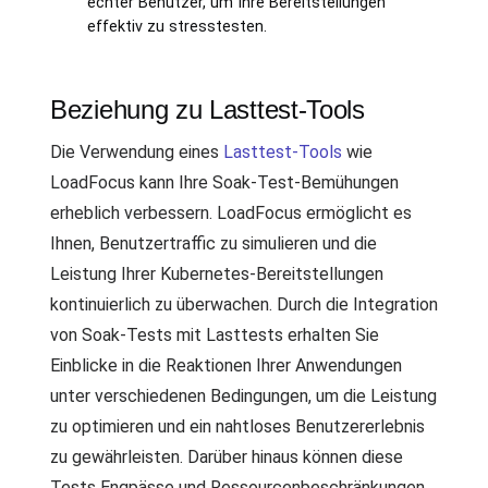
echter Benutzer, um Ihre Bereitstellungen
effektiv zu stresstesten.
Beziehung zu Lasttest-Tools
Die Verwendung eines
Lasttest-Tools
wie
LoadFocus kann Ihre Soak-Test-Bemühungen
erheblich verbessern. LoadFocus ermöglicht es
Ihnen, Benutzertraffic zu simulieren und die
Leistung Ihrer Kubernetes-Bereitstellungen
kontinuierlich zu überwachen. Durch die Integration
von Soak-Tests mit Lasttests erhalten Sie
Einblicke in die Reaktionen Ihrer Anwendungen
unter verschiedenen Bedingungen, um die Leistung
zu optimieren und ein nahtloses Benutzererlebnis
zu gewährleisten. Darüber hinaus können diese
Tests Engpässe und Ressourcenbeschränkungen