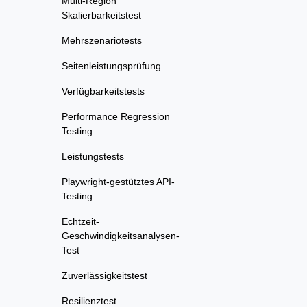
Multi-Region
Skalierbarkeitstest
Mehrszenariotests
Seitenleistungsprüfung
Verfügbarkeitstests
Performance Regression
Testing
Leistungstests
Playwright-gestütztes API-
Testing
Echtzeit-
Geschwindigkeitsanalysen-
Test
Zuverlässigkeitstest
Resilienztest