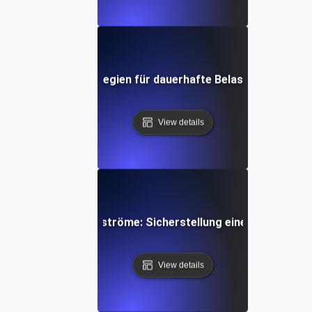
 Soak Testing: Strategien für dauerhafte Belastung in Mul
View details
tests für IoT-Datenströme: Sicherstellung einer zuverlässi
View details