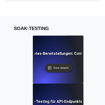
SOAK-TESTING
ichtest für Kubernetes-Bereitstellungen: Containers reibu
View details
ast- und Einweichen-Testing für API-Endpunkte: Stabilität üb