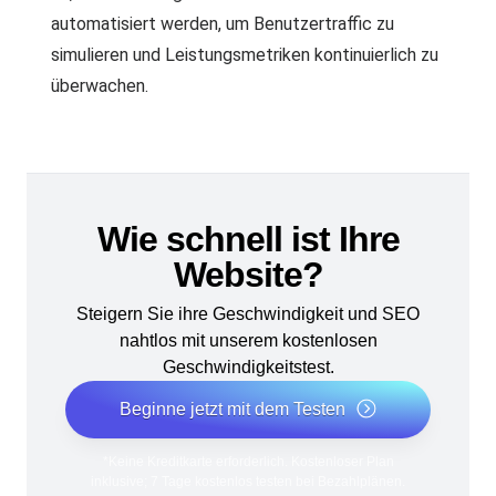
automatisiert werden, um Benutzertraffic zu
simulieren und Leistungsmetriken kontinuierlich zu
überwachen.
Wie schnell ist Ihre
Website?
Steigern Sie ihre Geschwindigkeit und SEO
nahtlos mit unserem kostenlosen
Geschwindigkeitstest.
Beginne jetzt mit dem Testen
*Keine Kreditkarte erforderlich. Kostenloser Plan
inklusive; 7 Tage kostenlos testen bei Bezahlplänen.