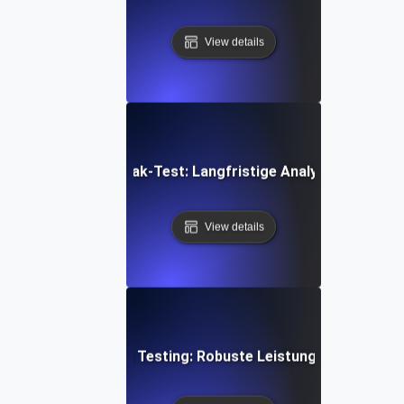
View details
enbankstabilität Soak-Test: Langfristige Analyse der Abfra
View details
en-Architektur Soak Testing: Robuste Leistung durch konti