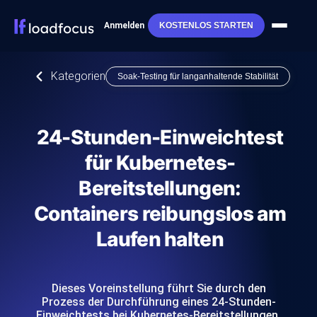
Anmelden
KOSTENLOS STARTEN
Kategorien
Soak-Testing für langanhaltende Stabilität
24-Stunden-Einweichtest
für Kubernetes-
Bereitstellungen:
Containers reibungslos am
Laufen halten
Dieses Voreinstellung führt Sie durch den
Prozess der Durchführung eines 24-Stunden-
Einweichtests bei Kubernetes-Bereitstellungen,