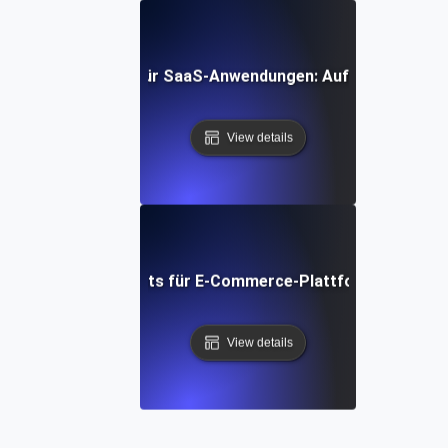
zungs-Soak-Tests für SaaS-Anwendungen: Aufrechterhaltu
View details
hrseinweichungstests für E-Commerce-Plattformen: Strateg
View details