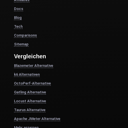
Docs
Blog
Tech
Comparisons
Sitemap
Vergleichen
Blazemeter Alternative
k6 Alternativen
OctoPerf-Alternative
Gatling Alternative
Locust Alternative
Taurus Alternative
Apache JMeter Alternative
Mehr anzeigen