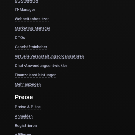
E-Commerce
IT-Manager
Webseitenbesitzer
Marketing-Manager
CTOs
Geschäftsinhaber
Virtuelle Veranstaltungsorganisatoren
Chat-Anwendungsentwickler
Finanzdienstleistungen
Mehr anzeigen
Preise
Preise & Pläne
Anmelden
Registrieren
Affiliates