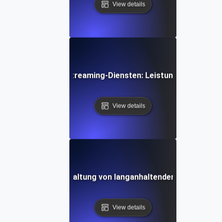
View details
es Anschauen von Streaming-Diensten: Leistung unter Last 
View details
Soak Testing: Verwaltung von langanhaltenden Transaktion
View details