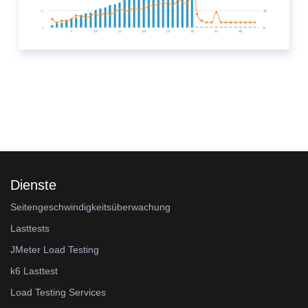
Dienste
Seitengeschwindigkeitsüberwachung
Lasttests
JMeter Load Testing
k6 Lasttest
Load Testing Services