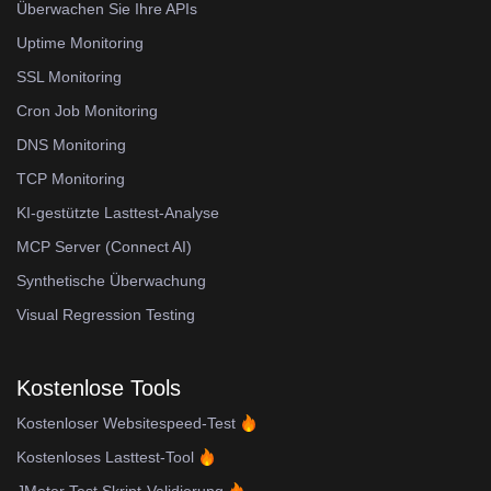
Überwachen Sie Ihre APIs
Uptime Monitoring
SSL Monitoring
Cron Job Monitoring
DNS Monitoring
TCP Monitoring
KI-gestützte Lasttest-Analyse
MCP Server (Connect AI)
Synthetische Überwachung
Visual Regression Testing
Kostenlose Tools
Kostenloser Websitespeed-Test
Kostenloses Lasttest-Tool
JMeter Test Skript-Validierung