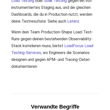
Load Testing
oder
Soak Testing
gegen ein voll
instrumentiertes Staging aus, und die gleichen
Dashboards, die du in Production nutzt, werden
deine Testresultate. Siehe auch
Latenz
.
Wenn dein Team Production-Shape Load-Test-
Runs gegen deinen bestehenden Observability-
Stack korrelieren muss, bietet
LoadFocus Load-
Testing-Services
, wo Engineers die Scenarios
designen und gegen APM- und Tracing-Daten
dokumentieren.
Verwandte Begriffe