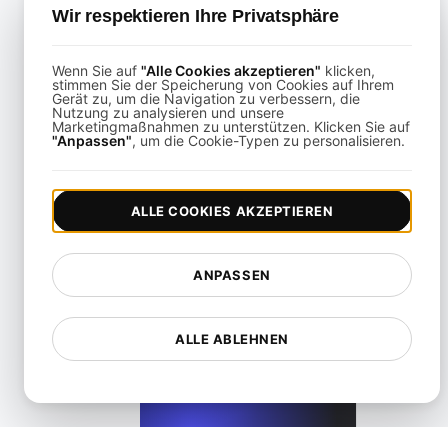
Wir respektieren Ihre Privatsphäre
Wenn Sie auf
"Alle Cookies akzeptieren"
klicken,
stimmen Sie der Speicherung von Cookies auf Ihrem
Gerät zu, um die Navigation zu verbessern, die
Was ist Largest Contentful Paint (LCP)?
Nutzung zu analysieren und unsere
Marketingmaßnahmen zu unterstützen. Klicken Sie auf
"Anpassen"
, um die Cookie-Typen zu personalisieren.
View details
ALLE COOKIES AKZEPTIEREN
ANPASSEN
Was ist Lazy-Loading?
ALLE ABLEHNEN
View details