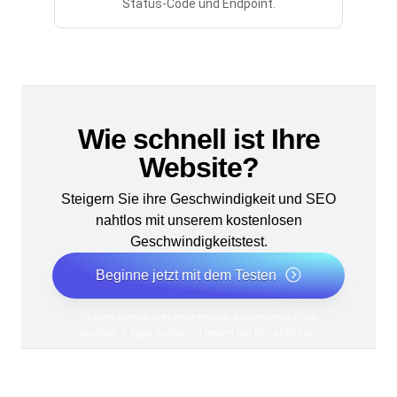
Status-Code und Endpoint.
Wie schnell ist Ihre
Website?
Steigern Sie ihre Geschwindigkeit und SEO
nahtlos mit unserem kostenlosen
Geschwindigkeitstest.
Beginne jetzt mit dem Testen
*Keine Kreditkarte erforderlich. Kostenloser Plan
inklusive; 7 Tage kostenlos testen bei Bezahlplänen.