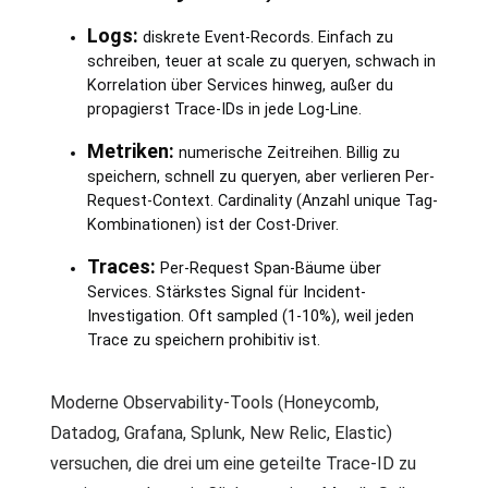
Logs:
diskrete Event-Records. Einfach zu
schreiben, teuer at scale zu queryen, schwach in
Korrelation über Services hinweg, außer du
propagierst Trace-IDs in jede Log-Line.
Metriken:
numerische Zeitreihen. Billig zu
speichern, schnell zu queryen, aber verlieren Per-
Request-Context. Cardinality (Anzahl unique Tag-
Kombinationen) ist der Cost-Driver.
Traces:
Per-Request Span-Bäume über
Services. Stärkstes Signal für Incident-
Investigation. Oft sampled (1-10%), weil jeden
Trace zu speichern prohibitiv ist.
Moderne Observability-Tools (Honeycomb,
Datadog, Grafana, Splunk, New Relic, Elastic)
versuchen, die drei um eine geteilte Trace-ID zu