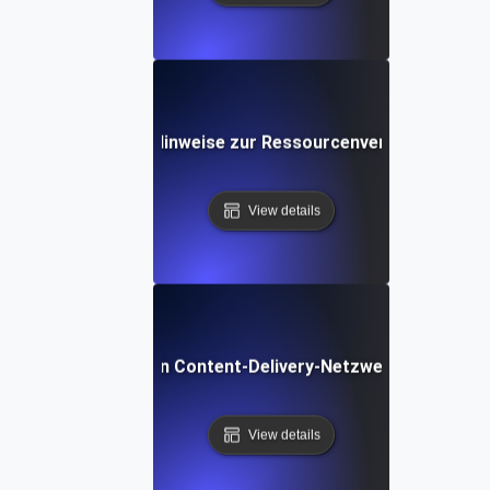
Was sind Hinweise zur Ressourcenverwendung?
View details
Was ist ein Content-Delivery-Netzwerk (CDN)?
View details