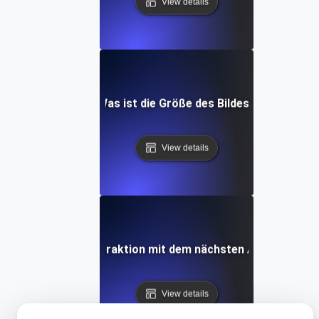
View details
Was ist die Größe des Bildes?
View details
Was ist die Interaktion mit dem nächsten Anstrich (INP
View details