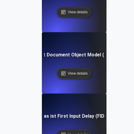
View details
Was ist Document Object Model (DOM)?
View details
Was ist First Input Delay (FID)?