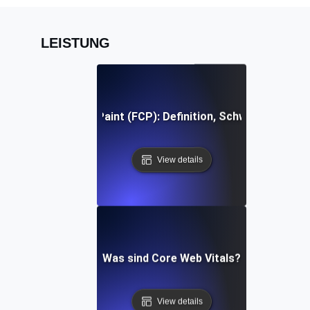
LEISTUNG
First Contentful Paint (FCP): Definition, Schwellenwerte, 
View details
Was sind Core Web Vitals?
View details