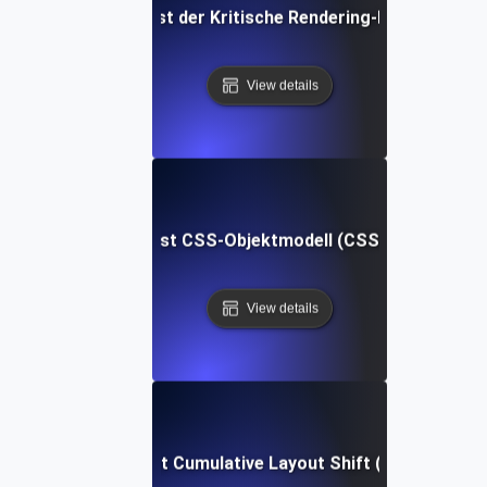
Was ist der Kritische Rendering-Pfad?
View details
Was ist CSS-Objektmodell (CSSOM)?
View details
Was ist Cumulative Layout Shift (CLS)?