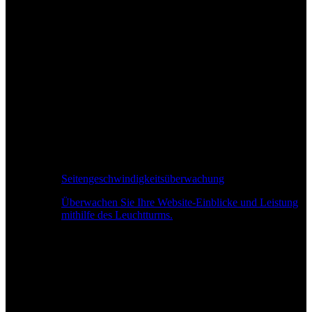
Seitengeschwindigkeitsüberwachung
Überwachen Sie Ihre Website-Einblicke und Leistung
mithilfe des Leuchtturms.
Echtzeit-Leistungsüberwachung