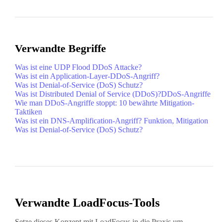
Verwandte Begriffe
Was ist eine UDP Flood DDoS Attacke?
Was ist ein Application-Layer-DDoS-Angriff?
Was ist Denial-of-Service (DoS) Schutz?
Was ist Distributed Denial of Service (DDoS)?
DDoS-Angriffe
Wie man DDoS-Angriffe stoppt: 10 bewährte Mitigation-
Taktiken
Was ist ein DNS-Amplification-Angriff? Funktion, Mitigation
Was ist Denial-of-Service (DoS) Schutz?
Verwandte LoadFocus-Tools
Setze dieses Konzept mit LoadFocus in die Praxis um,