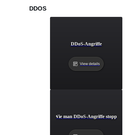
DDOS
DDoS-Angriffe
View details
Wie man DDoS-Angriffe stoppt