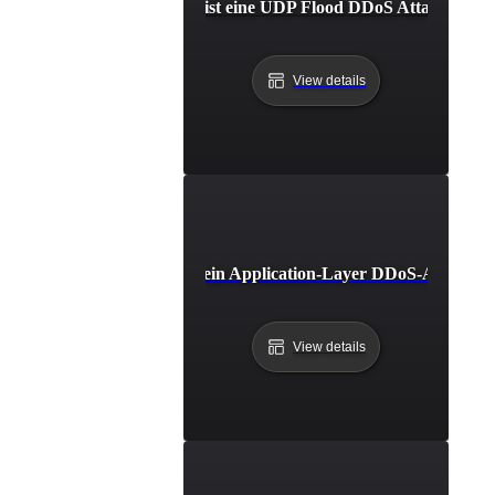
Was ist eine UDP Flood DDoS Attacke?
View details
Was ist ein Application-Layer DDoS-Angriff?
View details