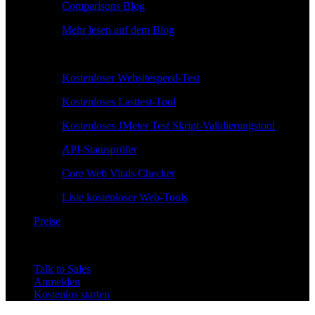
Comparisons Blog
Mehr lesen auf dem Blog
Kostenlose Tools
Kostenloser Websitespeed-Test
Kostenloses Lasttest-Tool
Kostenloses JMeter Test Skript-Validierungstool
API-Statusprüfer
Core Web Vitals Checker
Liste kostenloser Web-Tools
Preise
Talk to Sales
Anmelden
Kostenlos starten