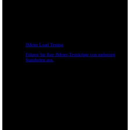
JMeter Load Testing
Führen Sie Ihre JMeter-Testskripte von mehreren
Standorten aus.