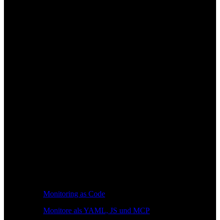
Monitoring as Code
Monitore als YAML, JS und MCP