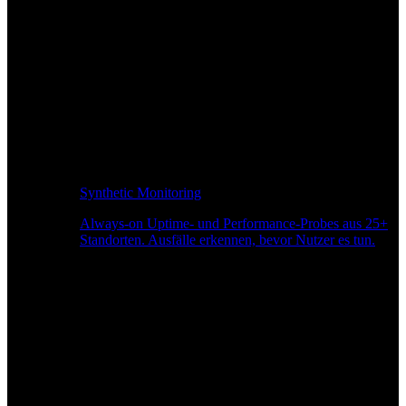
Synthetic Monitoring
Always-on Uptime- und Performance-Probes aus 25+
Standorten. Ausfälle erkennen, bevor Nutzer es tun.
Seitengeschwindigkeitsüberwachung