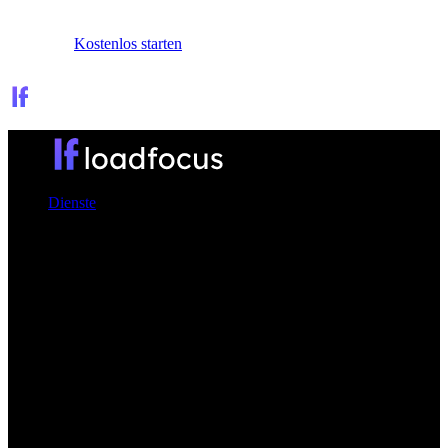
Anmelden
Kostenlos starten
Dienste