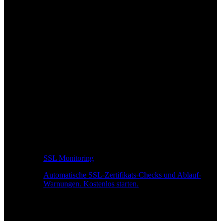
SSL Monitoring
Automatische SSL-Zertifikats-Checks und Ablauf-
Warnungen. Kostenlos starten.