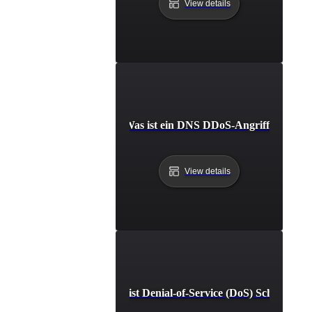
View details
Was ist ein DNS DDoS-Angriff?
View details
Was ist Denial-of-Service (DoS) Schutz?