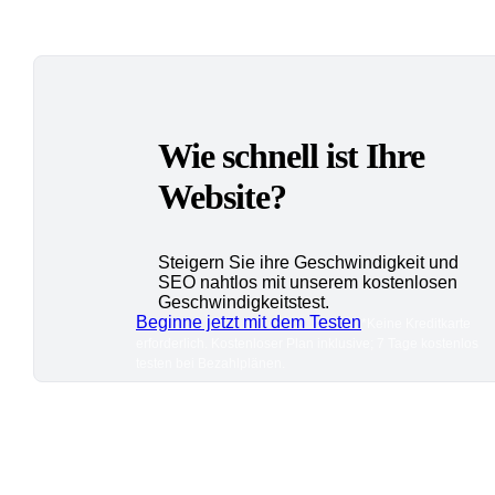
Wie schnell ist Ihre
Website?
Steigern Sie ihre Geschwindigkeit und
SEO nahtlos mit unserem kostenlosen
Geschwindigkeitstest.
Beginne jetzt mit dem Testen
*Keine Kreditkarte
erforderlich. Kostenloser Plan inklusive; 7 Tage kostenlos
testen bei Bezahlplänen.