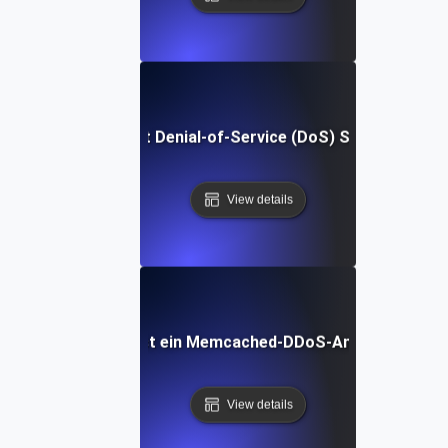
Was ist Denial-of-Service (DoS) Schutz?
View details
Was ist ein Memcached-DDoS-Angriff?
View details