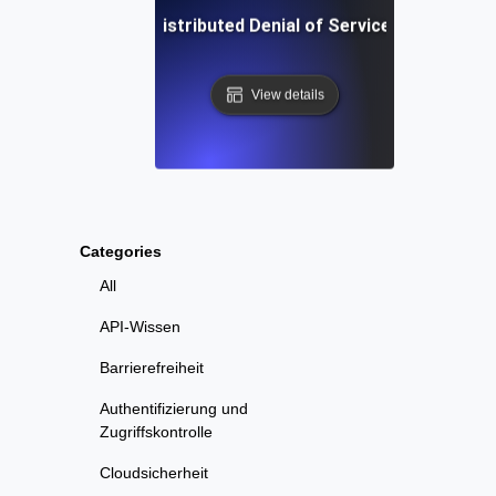
Was ist Distributed Denial of Service (DDoS)?
View details
Categories
All
API-Wissen
Barrierefreiheit
Authentifizierung und
Zugriffskontrolle
Cloudsicherheit