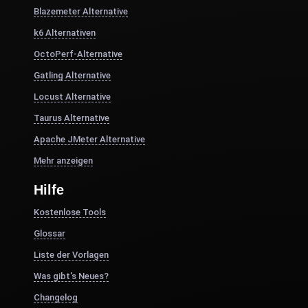
Blazemeter Alternative
k6 Alternativen
OctoPerf-Alternative
Gatling Alternative
Locust Alternative
Taurus Alternative
Apache JMeter Alternative
Mehr anzeigen
Hilfe
Kostenlose Tools
Glossar
Liste der Vorlagen
Was gibt's Neues?
Changelog