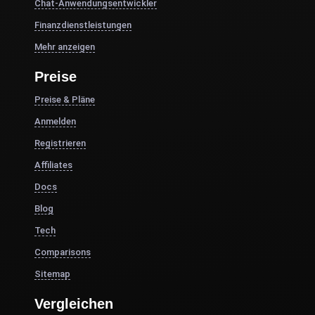
Chat-Anwendungsentwickler
Finanzdienstleistungen
Mehr anzeigen
Preise
Preise & Pläne
Anmelden
Registrieren
Affiliates
Docs
Blog
Tech
Comparisons
Sitemap
Vergleichen