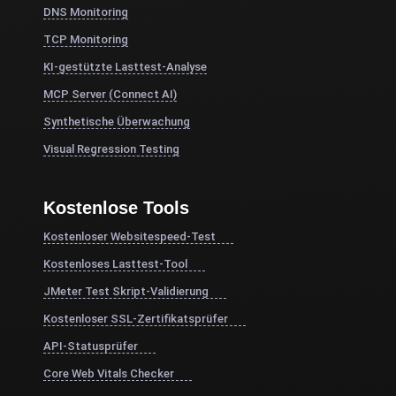
DNS Monitoring
TCP Monitoring
KI-gestützte Lasttest-Analyse
MCP Server (Connect AI)
Synthetische Überwachung
Visual Regression Testing
Kostenlose Tools
Kostenloser Websitespeed-Test
Kostenloses Lasttest-Tool
JMeter Test Skript-Validierung
Kostenloser SSL-Zertifikatsprüfer
API-Statusprüfer
Core Web Vitals Checker