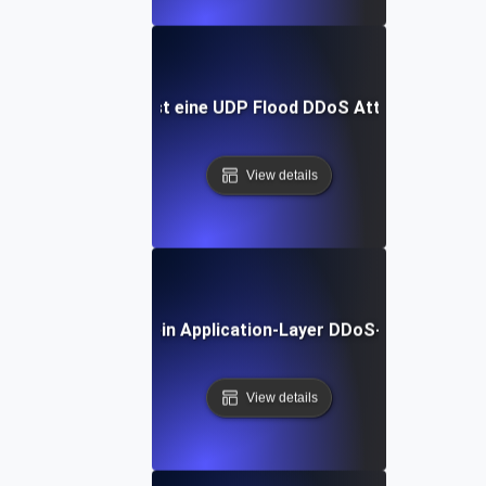
Was ist eine UDP Flood DDoS Attacke?
View details
Was ist ein Application-Layer DDoS-Angriff?
View details