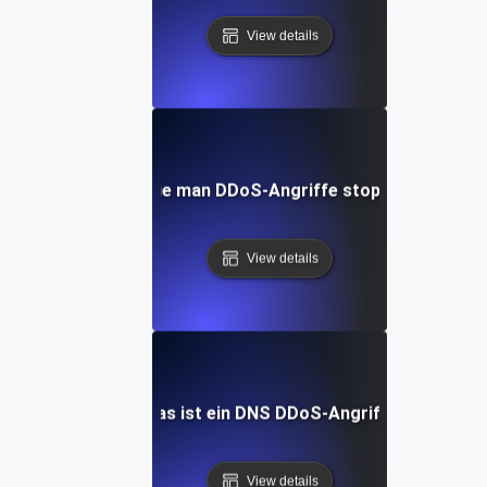
View details
Wie man DDoS-Angriffe stoppt
View details
Was ist ein DNS DDoS-Angriff?
View details