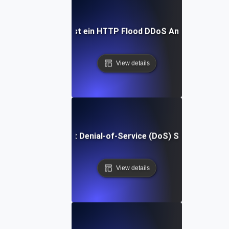
Was ist ein HTTP Flood DDoS Angriff?
View details
Was ist Denial-of-Service (DoS) Schutz?
View details