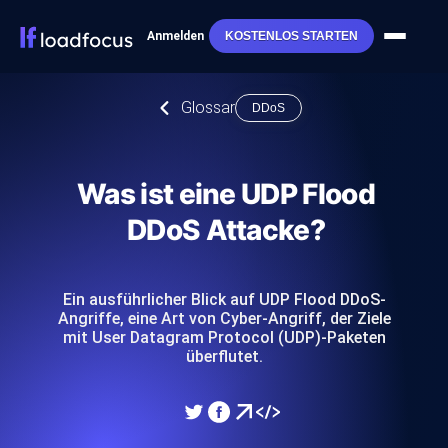
Anmelden
KOSTENLOS STARTEN
Glossar
DDoS
Was ist eine UDP Flood
DDoS Attacke?
Ein ausführlicher Blick auf UDP Flood DDoS-
Angriffe, eine Art von Cyber-Angriff, der Ziele
mit User Datagram Protocol (UDP)-Paketen
überflutet.