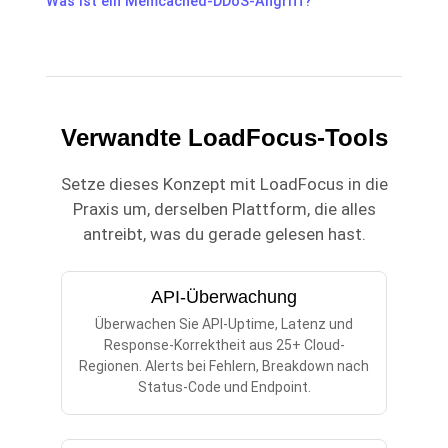
Was ist ein Memcached-DDoS-Angriff?
Verwandte LoadFocus-Tools
Setze dieses Konzept mit LoadFocus in die
Praxis um, derselben Plattform, die alles
antreibt, was du gerade gelesen hast.
API-Überwachung
Überwachen Sie API-Uptime, Latenz und
Response-Korrektheit aus 25+ Cloud-
Regionen. Alerts bei Fehlern, Breakdown nach
Status-Code und Endpoint.