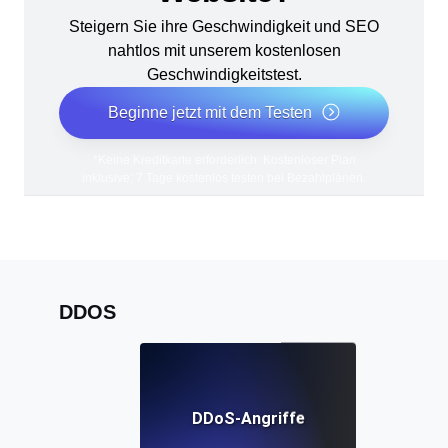
Steigern Sie ihre Geschwindigkeit und SEO
nahtlos mit unserem kostenlosen
Geschwindigkeitstest.
Beginne jetzt mit dem Testen
*Keine Kreditkarte erforderlich. Kostenloser Plan
inklusive; 7 Tage kostenlos testen bei Bezahlplänen.
DDOS
DDoS-Angriffe