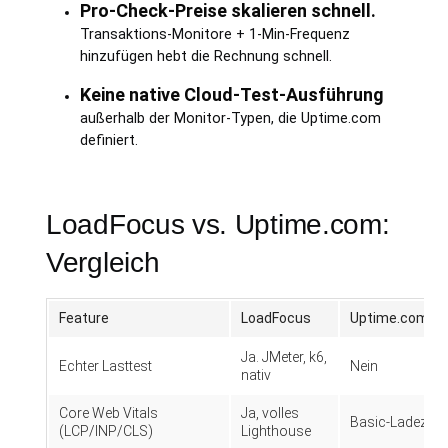
Pro-Check-Preise skalieren schnell.
Transaktions-Monitore + 1-Min-Frequenz
hinzufügen hebt die Rechnung schnell.
Keine native Cloud-Test-Ausführung
außerhalb der Monitor-Typen, die Uptime.com
definiert.
LoadFocus vs. Uptime.com:
Vergleich
Feature
LoadFocus
Uptime.com
Ja. JMeter, k6,
Echter Lasttest
Nein
nativ
Core Web Vitals
Ja, volles
Basic-Ladezeit
(LCP/INP/CLS)
Lighthouse