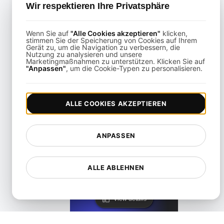
Wir respektieren Ihre Privatsphäre
Wenn Sie auf
"Alle Cookies akzeptieren"
klicken,
stimmen Sie der Speicherung von Cookies auf Ihrem
Gerät zu, um die Navigation zu verbessern, die
Nutzung zu analysieren und unsere
Marketingmaßnahmen zu unterstützen. Klicken Sie auf
KeyCDN Alternative
"Anpassen"
, um die Cookie-Typen zu personalisieren.
View details
ALLE COOKIES AKZEPTIEREN
ANPASSEN
Lighthouse Alternative
ALLE ABLEHNEN
View details