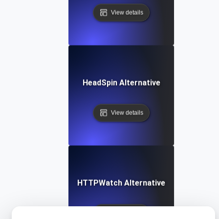
View details
HeadSpin Alternative
View details
HTTPWatch Alternative
View details