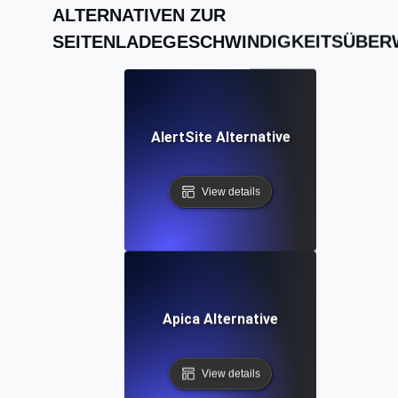
ALTERNATIVEN ZUR
SEITENLADEGESCHWINDIGKEITSÜBE
AlertSite Alternative
View details
Apica Alternative
View details