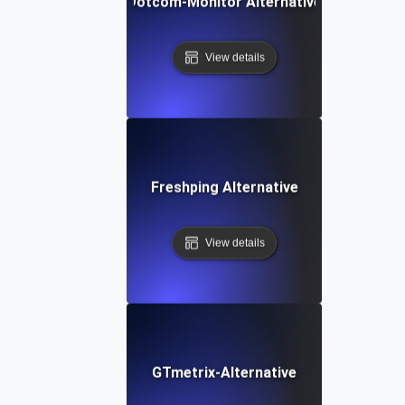
Dotcom-Monitor Alternative
View details
Freshping Alternative
View details
GTmetrix-Alternative