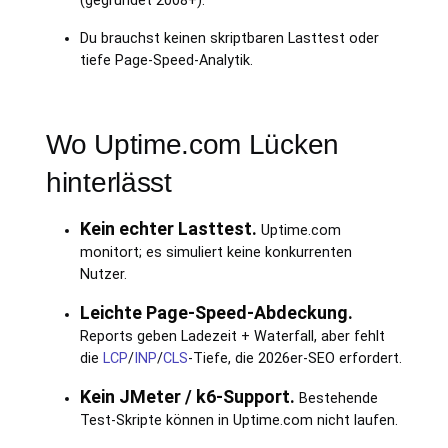
(gegründet 2008+).
Du brauchst keinen skriptbaren Lasttest oder
tiefe Page-Speed-Analytik.
Wo Uptime.com Lücken
hinterlässt
Kein echter Lasttest.
Uptime.com
monitort; es simuliert keine konkurrenten
Nutzer.
Leichte Page-Speed-Abdeckung.
Reports geben Ladezeit + Waterfall, aber fehlt
die
LCP
/
INP
/
CLS
-Tiefe, die 2026er-SEO erfordert.
Kein JMeter / k6-Support.
Bestehende
Test-Skripte können in Uptime.com nicht laufen.