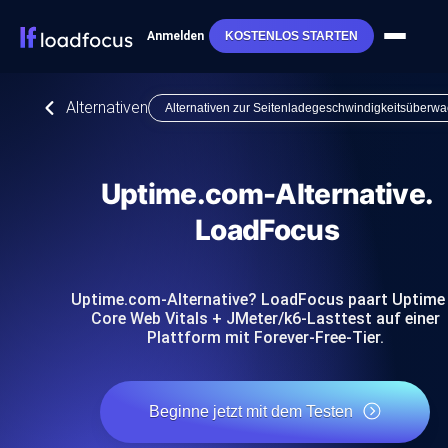
Anmelden
KOSTENLOS STARTEN
Alternativen
Alternativen zur Seitenladegeschwindigkeitsüberw
Uptime.com-Alternative.
LoadFocus
Uptime.com-Alternative? LoadFocus paart Uptime
Core Web Vitals + JMeter/k6-Lasttest auf einer
Plattform mit Forever-Free-Tier.
Beginne jetzt mit dem Testen