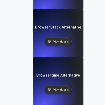
BrowserStack Alternative
View details
Browsertime Alternative
View details