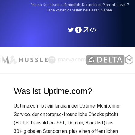
*Keine Kreditkarte erforderlich. Kostenloser Plan inklusive; 7
Tage kostenlos testen bei Bezahlplänen.
Was ist Uptime.com?
Uptime.com ist ein langjähriger Uptime-Monitoring-
Service, der enterprise-freundliche Checks pitcht
(HTTP, Transaktion, SSL, Domain, Blacklist) aus
30+ globalen Standorten, plus einen öffentlichen