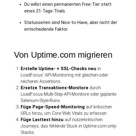
Du willst einen permanenten Free-Tier statt
eines 21-Tage-Trials.
Statusseiten sind Nice-to-Have, aber nicht der
entscheidende Faktor.
Von Uptime.com migrieren
Erstelle Uptime- + SSL-Checks neu
in
LoadFocus' API-Monitoring mit gleichen-oder-
reicheren Assertions.
Ersetze Transaktions-Monitore
durch
LoadFocus-Multi-Step-API-Monitore oder geplante
Selenium-Style-Runs.
Füge Page-Speed-Monitoring
auf kritischen
URLs hinzu, um Core Web Vitals zu erfassen.
Füge Lasttest hinzu
auf nutzerkritischen
Journeys, das fehlende Stück in Uptime.com-only-
Stacks.