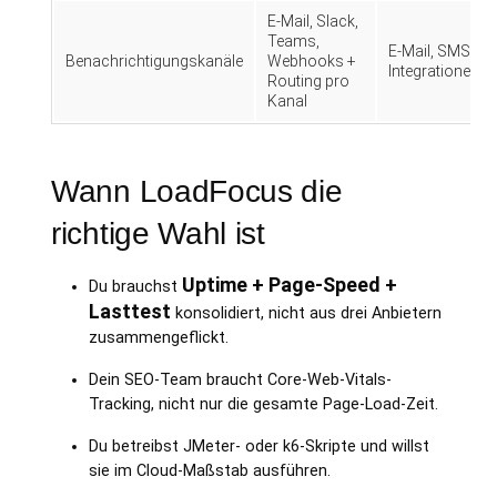
E-Mail, Slack,
Teams,
E-Mail, SMS,
Benachrichtigungskanäle
Webhooks +
Integrationen
Routing pro
Kanal
Wann LoadFocus die
richtige Wahl ist
Uptime + Page-Speed +
Du brauchst
Lasttest
konsolidiert, nicht aus drei Anbietern
zusammengeflickt.
Dein SEO-Team braucht Core-Web-Vitals-
Tracking, nicht nur die gesamte Page-Load-Zeit.
Du betreibst JMeter- oder k6-Skripte und willst
sie im Cloud-Maßstab ausführen.