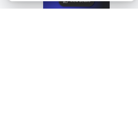
View details
LoadFocus als Alternative für verteiltes Testen mit JMe
View details
LoadFocus als eine Alternative zu Siege
View details