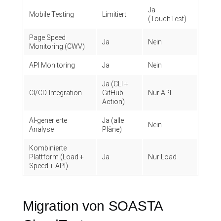
Ja
Mobile Testing
Limitiert
(TouchTest)
Page Speed
Ja
Nein
Monitoring (CWV)
API Monitoring
Ja
Nein
Ja (CLI +
CI/CD-Integration
GitHub
Nur API
Action)
AI-generierte
Ja (alle
Nein
Analyse
Pläne)
Kombinierte
Plattform (Load +
Ja
Nur Load
Speed + API)
Migration von SOASTA