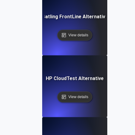
Gatling FrontLine Alternative
View details
HP CloudTest Alternative
View details