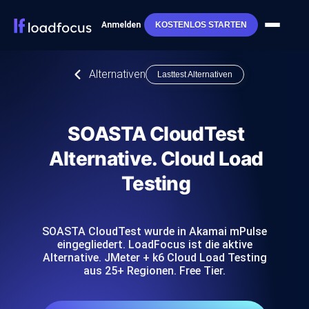
Anmelden
KOSTENLOS STARTEN
Alternativen
Lasttest Alternativen
SOASTA CloudTest
Alternative. Cloud Load
Testing
SOASTA CloudTest wurde in Akamai mPulse
eingegliedert. LoadFocus ist die aktive
Alternative. JMeter + k6 Cloud Load Testing
aus 25+ Regionen. Free Tier.