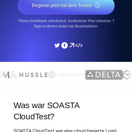
Beginne jetzt mit dem Testen
*Keine Kreditkarte erforderlich. Kostenloser Plan inklusive; 7
Tage kostenlos testen bei Bezahlplänen.
Was war SOASTA
CloudTest?
SOASTA CloudTest war eine cloud-basierte Load-