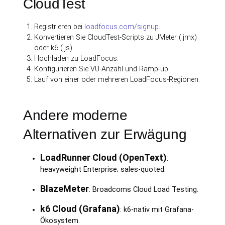
CloudTest
Registrieren bei
loadfocus.com/signup
.
Konvertieren Sie CloudTest-Scripts zu JMeter (.jmx)
oder k6 (.js).
Hochladen zu LoadFocus.
Konfigurieren Sie VU-Anzahl und Ramp-up.
Lauf von einer oder mehreren LoadFocus-Regionen.
Andere moderne
Alternativen zur Erwägung
LoadRunner Cloud (OpenText)
:
heavyweight Enterprise; sales-quoted.
BlazeMeter
: Broadcoms Cloud Load Testing.
k6 Cloud (Grafana)
: k6-nativ mit Grafana-
Ökosystem.