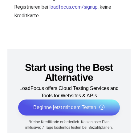
Registrieren bei
loadfocus.com/signup
, keine
Kreditkarte.
Start using the Best
Alternative
LoadFocus offers Cloud Testing Services and
Tools for Websites & APIs
Beginne jetzt mit dem Testen
*Keine Kreditkarte erforderlich. Kostenloser Plan
inklusive; 7 Tage kostenlos testen bei Bezahlplänen.