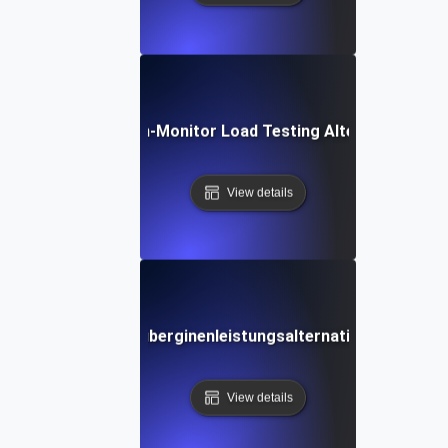
Dotcom-Monitor Load Testing Alternative
View details
Auberginenleistungsalternative
View details