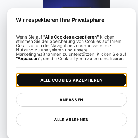
View details
Wir respektieren Ihre Privatsphäre
Wenn Sie auf
"Alle Cookies akzeptieren"
klicken,
stimmen Sie der Speicherung von Cookies auf Ihrem
Gerät zu, um die Navigation zu verbessern, die
Nutzung zu analysieren und unsere
Marketingmaßnahmen zu unterstützen. Klicken Sie auf
LoadFocus Alternative zu Grinder
"Anpassen"
, um die Cookie-Typen zu personalisieren.
View details
ALLE COOKIES AKZEPTIEREN
ANPASSEN
LoadFocus als Alternative zu Blazemeter
ALLE ABLEHNEN