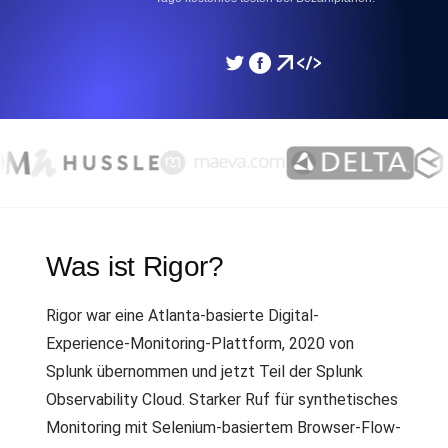
Was ist Rigor?
Rigor war eine Atlanta-basierte Digital-
Experience-Monitoring-Plattform, 2020 von
Splunk übernommen und jetzt Teil der Splunk
Observability Cloud. Starker Ruf für synthetisches
Monitoring mit Selenium-basiertem Browser-Flow-