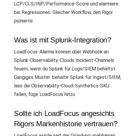
LCP/CLS/INP/Performance-Score und alarmiere
bei Regressionen. Gleicher Workflow, den Rigor
pionierte.
Was ist mit Splunk-Integration?
LoadFocus-Alarme können über Webhook an
Splunk-Observability-Clouds Incident-Channels
feuern, wenn du Splunk für Logs/SIEM behältst.
Gängiges Muster: behalte Splunk für Ingest/SIEM,
lass die Observability-Cloud-Synthetics-SKU
fallen, füge LoadFocus hinzu.
Sollte ich LoadFocus angesichts
Rigors Markenhistorie vertrauen?
LoadFocus wurde seit der Gründung unabhängig