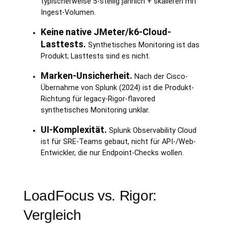
typischerweise 5-stellig jährlich + skalieren mit
Ingest-Volumen.
Keine native JMeter/k6-Cloud-
Lasttests.
Synthetisches Monitoring ist das
Produkt; Lasttests sind es nicht.
Marken-Unsicherheit.
Nach der Cisco-
Übernahme von Splunk (2024) ist die Produkt-
Richtung für legacy-Rigor-flavored
synthetisches Monitoring unklar.
UI-Komplexität.
Splunk Observability Cloud
ist für SRE-Teams gebaut, nicht für API-/Web-
Entwickler, die nur Endpoint-Checks wollen.
LoadFocus vs. Rigor:
Vergleich