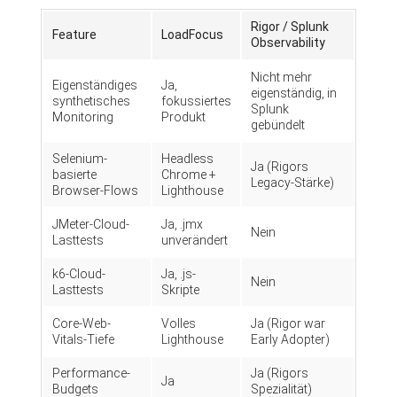
Rigor / Splunk
Feature
LoadFocus
Observability
Nicht mehr
Eigenständiges
Ja,
eigenständig, in
synthetisches
fokussiertes
Splunk
Monitoring
Produkt
gebündelt
Selenium-
Headless
Ja (Rigors
basierte
Chrome +
Legacy-Stärke)
Browser-Flows
Lighthouse
JMeter-Cloud-
Ja, .jmx
Nein
Lasttests
unverändert
k6-Cloud-
Ja, .js-
Nein
Lasttests
Skripte
Core-Web-
Volles
Ja (Rigor war
Vitals-Tiefe
Lighthouse
Early Adopter)
Performance-
Ja (Rigors
Ja
Budgets
Spezialität)