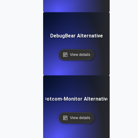
DebugBear Alternative
View details
Dotcom-Monitor Alternative
View details