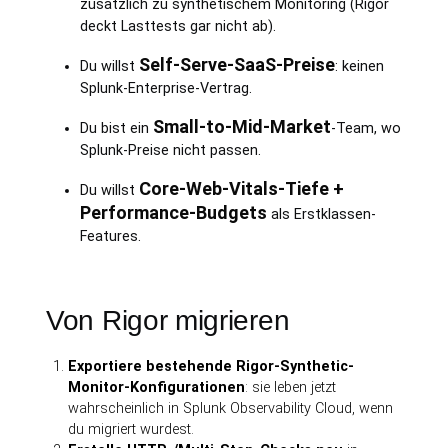
zusätzlich zu synthetischem Monitoring (Rigor
deckt Lasttests gar nicht ab).
Self-Serve-SaaS-Preise
Du willst
: keinen
Splunk-Enterprise-Vertrag.
Small-to-Mid-Market
Du bist ein
-Team, wo
Splunk-Preise nicht passen.
Core-Web-Vitals-Tiefe +
Du willst
Performance-Budgets
als Erstklassen-
Features.
Von Rigor migrieren
Exportiere bestehende Rigor-Synthetic-
Monitor-Konfigurationen
: sie leben jetzt
wahrscheinlich in Splunk Observability Cloud, wenn
du migriert wurdest.