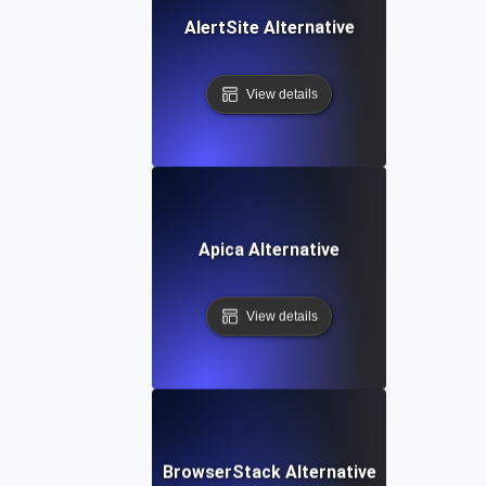
AlertSite Alternative
View details
Apica Alternative
View details
BrowserStack Alternative