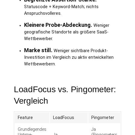
Statuscode + Keyword-Match; nichts
Anspruchsvolleres.
Kleinere Probe-Abdeckung.
Weniger
geografische Standorte als größere SaaS-
Wettbewerber.
Marke still.
Weniger sichtbare Produkt-
Investition im Vergleich zu aktiv entwickelten
Wettbewerbern.
LoadFocus vs. Pingometer:
Vergleich
Feature
LoadFocus
Pingometer
Grundlegendes
Ja
Uptime-
Ja
(Pingometers