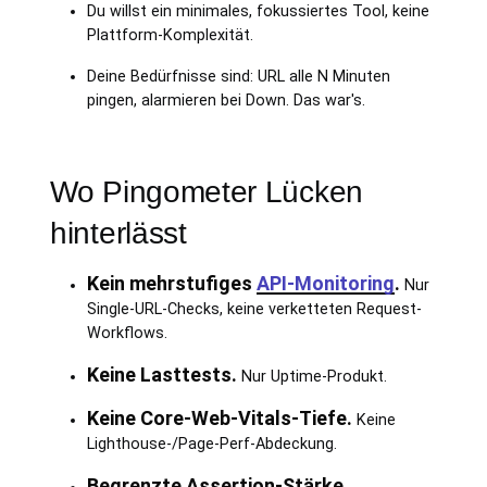
Du willst ein minimales, fokussiertes Tool, keine
Plattform-Komplexität.
Deine Bedürfnisse sind: URL alle N Minuten
pingen, alarmieren bei Down. Das war's.
Wo Pingometer Lücken
hinterlässt
Kein mehrstufiges
API-Monitoring
.
Nur
Single-URL-Checks, keine verketteten Request-
Workflows.
Keine Lasttests.
Nur Uptime-Produkt.
Keine Core-Web-Vitals-Tiefe.
Keine
Lighthouse-/Page-Perf-Abdeckung.
Begrenzte Assertion-Stärke.