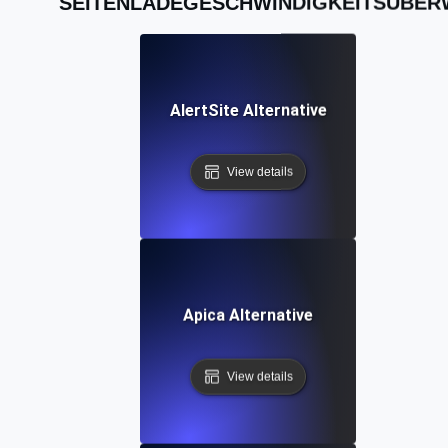
SEITENLADEGESCHWINDIGKEITSÜBE
AlertSite Alternative
View details
Apica Alternative
View details