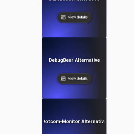
View details
DebugBear Alternative
View details
Dotcom-Monitor Alternative