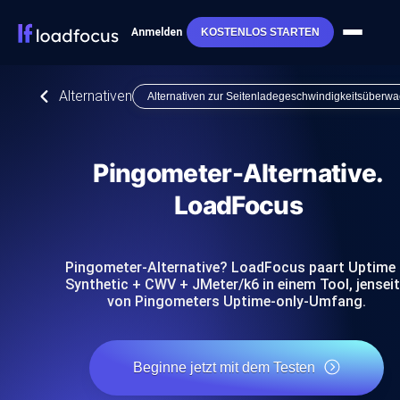
Anmelden
KOSTENLOS STARTEN
Alternativen
Alternativen zur Seitenladegeschwindigkeitsüberw
Pingometer-Alternative.
LoadFocus
Pingometer-Alternative? LoadFocus paart Uptime
Synthetic + CWV + JMeter/k6 in einem Tool, jensei
von Pingometers Uptime-only-Umfang.
Beginne jetzt mit dem Testen