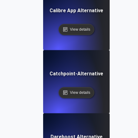
Calibre App Alternative
View details
Catchpoint-Alternative
View details
Dareboost Alternative