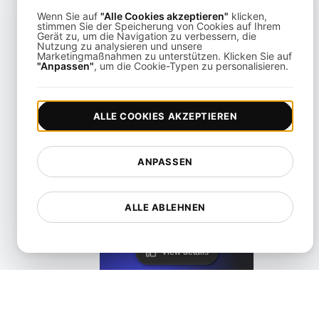
Wenn Sie auf
"Alle Cookies akzeptieren"
klicken,
stimmen Sie der Speicherung von Cookies auf Ihrem
Gerät zu, um die Navigation zu verbessern, die
Nutzung zu analysieren und unsere
Marketingmaßnahmen zu unterstützen. Klicken Sie auf
KeyCDN Alternative
"Anpassen"
, um die Cookie-Typen zu personalisieren.
View details
ALLE COOKIES AKZEPTIEREN
ANPASSEN
Lighthouse Alternative
ALLE ABLEHNEN
View details