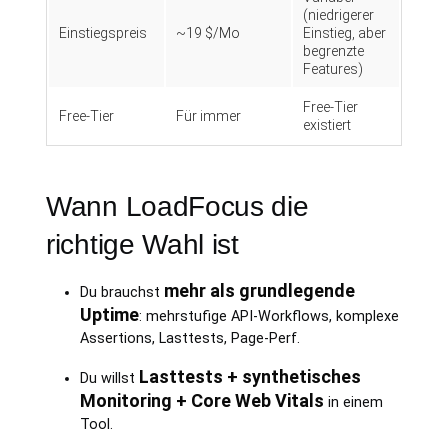
(niedrigerer
Einstiegspreis
~19 $/Mo
Einstieg, aber
begrenzte
Features)
Free-Tier
Free-Tier
Für immer
existiert
Wann LoadFocus die
richtige Wahl ist
mehr als grundlegende
Du brauchst
Uptime
: mehrstufige API-Workflows, komplexe
Assertions, Lasttests, Page-Perf.
Lasttests + synthetisches
Du willst
Monitoring + Core Web Vitals
in einem
Tool.