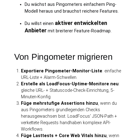
Du wächst aus Pingometers einfachem Ping-
Modell heraus und brauchst reichere Features.
aktiver entwickelten
Du willst einen
Anbieter
mit breiterer Feature-Roadmap.
Von Pingometer migrieren
Exportiere Pingometer-Monitor-Liste
: einfache
URL-Liste + Alarm-Schwellen.
Erstelle als LoadFocus-Uptime-Monitore neu
:
gleiche URL- + Statuscode-Check-Einrichtung, 5-
Minuten-Konfig.
Füge mehrstufige Assertions hinzu
, wenn du
aus Pingometers grundlegenden Checks
herausgewachsen bist. LoadFocus' JSON-Path +
verkettete Requests handhaben komplexe API-
Workflows.
Füge Lasttests + Core Web Vitals hinzu
, wenn