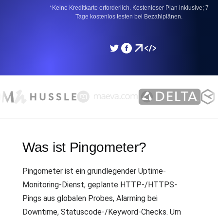
*Keine Kreditkarte erforderlich. Kostenloser Plan inklusive; 7
Tage kostenlos testen bei Bezahlplänen.
Was ist Pingometer?
Pingometer ist ein grundlegender Uptime-
Monitoring-Dienst, geplante HTTP-/HTTPS-
Pings aus globalen Probes, Alarming bei
Downtime, Statuscode-/Keyword-Checks. Um