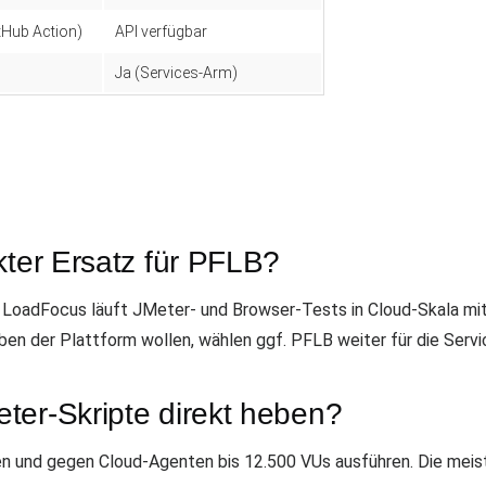
itHub Action)
API verfügbar
Ja (Services-Arm)
kter Ersatz für PFLB?
 LoadFocus läuft JMeter- und Browser-Tests in Cloud-Skala mit
ben der Plattform wollen, wählen ggf. PFLB weiter für die Ser
ter-Skripte direkt heben?
en und gegen Cloud-Agenten bis 12.500 VUs ausführen. Die mei