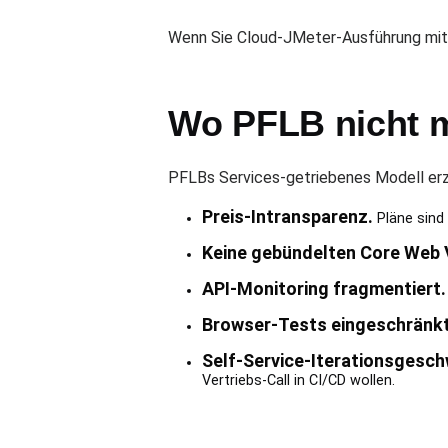
Wenn Sie Cloud-JMeter-Ausführung mit O
Wo PFLB nicht m
PFLBs Services-getriebenes Modell erze
Preis-Intransparenz.
Pläne sind 
Keine gebündelten Core Web V
API-Monitoring fragmentiert.
Browser-Tests eingeschränkt
Self-Service-Iterationsgesch
Vertriebs-Call in CI/CD wollen.