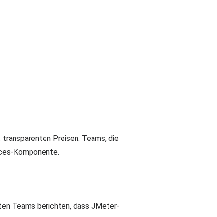
 transparenten Preisen. Teams, die
vices-Komponente.
sten Teams berichten, dass JMeter-