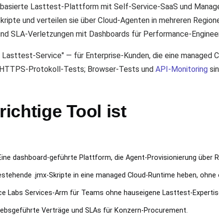
-basierte Lasttest-Plattform mit Self-Service-SaaS und Mana
kripte und verteilen sie über Cloud-Agenten in mehreren Region
 und SLA-Verletzungen mit Dashboards für Performance-Enginee
 Lasttest-Service" — für Enterprise-Kunden, die eine managed 
/HTTPS-Protokoll-Tests; Browser-Tests und
API-Monitoring
sin
chtige Tool ist
ine dashboard-geführte Plattform, die Agent-Provisionierung über 
stehende .jmx-Skripte in eine managed Cloud-Runtime heben, ohne e
 Labs Services-Arm für Teams ohne hauseigene Lasttest-Expertis
iebsgeführte Verträge und SLAs für Konzern-Procurement.