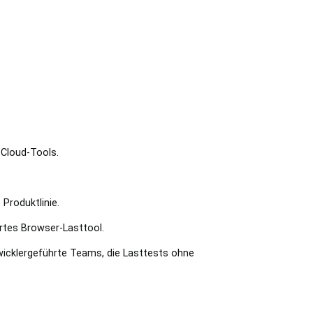
-Cloud-Tools.
Produktlinie.
rtes Browser-Lasttool.
icklergeführte Teams, die Lasttests ohne