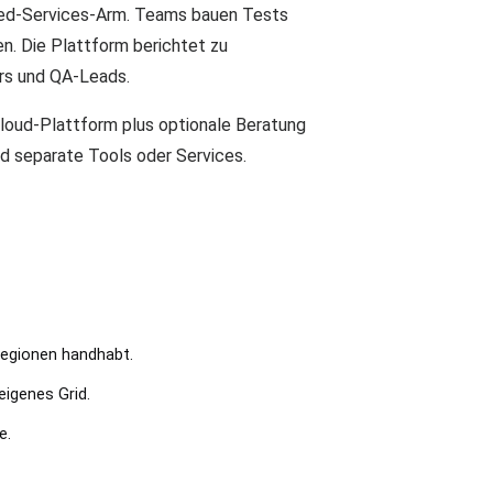
ged-Services-Arm. Teams bauen Tests
en. Die Plattform berichtet zu
rs und QA-Leads.
Cloud-Plattform plus optionale Beratung
d separate Tools oder Services.
Regionen handhabt.
igenes Grid.
e.