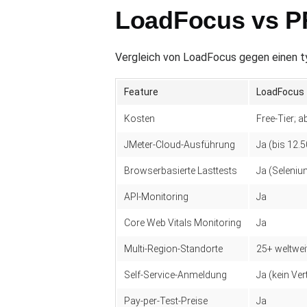
LoadFocus vs P
Vergleich von LoadFocus gegen einen t
Feature
LoadFocus
Kosten
Free-Tier; 
JMeter-Cloud-Ausführung
Ja (bis 12.
Browserbasierte Lasttests
Ja (Seleniu
API-Monitoring
Ja
Core Web Vitals Monitoring
Ja
Multi-Region-Standorte
25+ weltwei
Self-Service-Anmeldung
Ja (kein Ver
Pay-per-Test-Preise
Ja