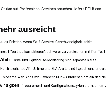
ption auf Professional Services brauchen, liefert PFLB das.
ehr ausreicht
ugt Friktion, wenn Self-Service-Geschwindigkeit zählt:
meist "Vertrieb kontaktieren"; schwerer zu vergleichen mit Per-Test
itals.
CWV- und Lighthouse-Monitoring sind separate Käufe.
Kontinuierliches API-Uptime und SLA-Alerts sind typisch eine andere 
.
Moderne Web-Apps mit JavaScript-Flows brauchen oft ein dedizie
windigkeit.
Procurement- und Konfigurationszyklen bremsen entw