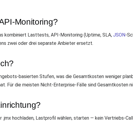
API-Monitoring?
 kombiniert Lasttests, API-Monitoring (Uptime, SLA,
JSON
-Sc
ns zwei oder drei separate Anbieter ersetzt.
ich?
 Angebots-basierten Stufen, was die Gesamtkosten weniger plan
t. Für die meisten Nicht-Enterprise-Fälle sind Gesamtkosten ni
inrichtung?
 .jmx hochladen, Lastprofil wählen, starten — kein Vertriebs-Call