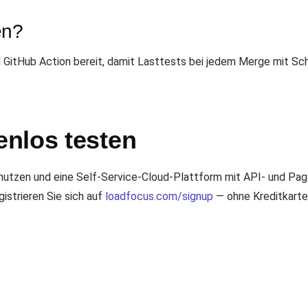
en?
 GitHub Action bereit, damit Lasttests bei jedem Merge mit Sch
nlos testen
 nutzen und eine Self-Service-Cloud-Plattform mit API- und P
gistrieren Sie sich auf
loadfocus.com/signup
— ohne Kreditkarte 