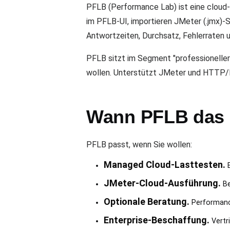
PFLB (Performance Lab) ist eine cloud
im PFLB-UI, importieren JMeter (.jmx)-S
Antwortzeiten, Durchsatz, Fehlerraten
PFLB sitzt im Segment "professioneller
wollen. Unterstützt JMeter und HTTP
Wann PFLB das ri
PFLB passt, wenn Sie wollen:
Managed Cloud-Lasttesten.
E
JMeter-Cloud-Ausführung.
Be
Optionale Beratung.
Performance
Enterprise-Beschaffung.
Vertr