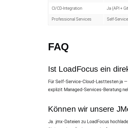
CI/CD-Integration
Ja (API + G
Professional Services
Self-Service
FAQ
Ist LoadFocus ein dire
Für Self-Service-Cloud-Lasttesten ja —
explizit Managed-Services-Beratung ne
Können wir unsere JMe
Ja. .jmx-Dateien zu LoadFocus hochlad