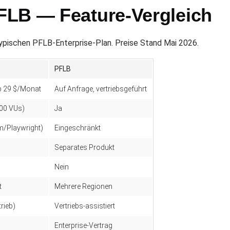
FLB — Feature-Vergleich
ypischen PFLB-Enterprise-Plan. Preise Stand Mai 2026.
PFLB
ab 29 $/Monat
Auf Anfrage, vertriebsgeführt
500 VUs)
Ja
m/Playwright)
Eingeschränkt
Separates Produkt
Nein
t
Mehrere Regionen
trieb)
Vertriebs-assistiert
Enterprise-Vertrag