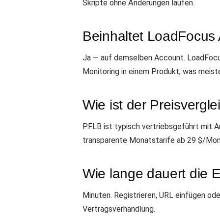
Skripte ohne Änderungen laufen.
Beinhaltet LoadFocus 
Ja — auf demselben Account. LoadFocus
Monitoring in einem Produkt, was meiste
Wie ist der Preisvergle
PFLB ist typisch vertriebsgeführt mit
transparente Monatstarife ab 29 $/Mona
Wie lange dauert die E
Minuten. Registrieren, URL einfügen oder
Vertragsverhandlung.