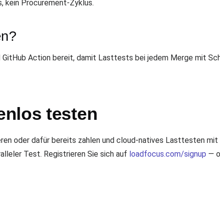
rs, kein Procurement-Zyklus.
en?
 GitHub Action bereit, damit Lasttests bei jedem Merge mit Sch
nlos testen
ren oder dafür bereits zahlen und cloud-natives Lasttesten mi
alleler Test. Registrieren Sie sich auf
loadfocus.com/signup
— o