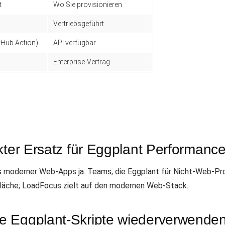
t
Wo Sie provisionieren
Vertriebsgeführt
itHub Action)
API verfügbar
Enterprise-Vertrag
kter Ersatz für Eggplant Performanc
 moderner Web-Apps ja. Teams, die Eggplant für Nicht-Web-Pro
Fläche; LoadFocus zielt auf den modernen Web-Stack.
e Eggplant-Skripte wiederverwende