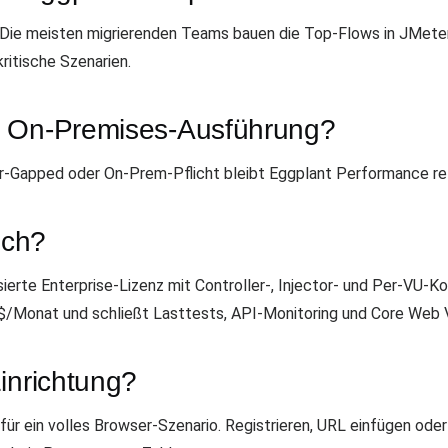
t. Die meisten migrierenden Teams bauen die Top-Flows in JMet
ritische Szenarien.
s On-Premises-Ausführung?
Air-Gapped oder On-Prem-Pflicht bleibt Eggplant Performance re
ich?
erte Enterprise-Lizenz mit Controller-, Injector- und Per-VU-Ko
$/Monat und schließt Lasttests, API-Monitoring und Core Web V
inrichtung?
ür ein volles Browser-Szenario. Registrieren, URL einfügen oder