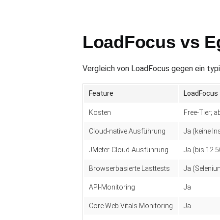
LoadFocus vs Eg
Vergleich von LoadFocus gegen ein typ
Feature
LoadFocus
Kosten
Free-Tier; 
Cloud-native Ausführung
Ja (keine In
JMeter-Cloud-Ausführung
Ja (bis 12.
Browserbasierte Lasttests
Ja (Seleniu
API-Monitoring
Ja
Core Web Vitals Monitoring
Ja