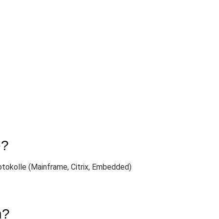
e?
tokolle (Mainframe, Citrix, Embedded)
n?