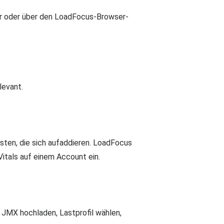
er oder über den LoadFocus-Browser-
levant.
sten, die sich aufaddieren. LoadFocus
itals auf einem Account ein.
 JMX hochladen, Lastprofil wählen,