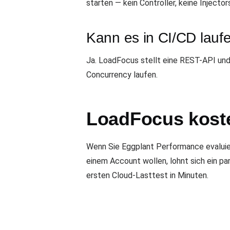
starten — kein Controller, keine Injecto
Kann es in CI/CD lauf
Ja. LoadFocus stellt eine REST-API und
Concurrency laufen.
LoadFocus koste
Wenn Sie Eggplant Performance evaluie
einem Account wollen, lohnt sich ein par
ersten Cloud-Lasttest in Minuten.