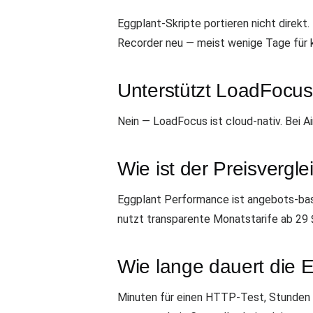
Eggplant-Skripte portieren nicht direk
Recorder neu — meist wenige Tage für k
Unterstützt LoadFocu
Nein — LoadFocus ist cloud-nativ. Bei 
Wie ist der Preisvergle
Eggplant Performance ist angebots-basi
nutzt transparente Monatstarife ab 29 
Wie lange dauert die E
Minuten für einen HTTP-Test, Stunden f