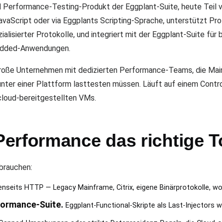
d Performance-Testing-Produkt der Eggplant-Suite, heute Teil 
JavaScript oder via Eggplants Scripting-Sprache, unterstützt 
ialisierter Protokolle, und integriert mit der Eggplant-Suite für
edded-Anwendungen.
große Unternehmen mit dedizierten Performance-Teams, die Main
r einer Plattform lasttesten müssen. Läuft auf einem Controll
 cloud-bereitgestellten VMs.
erformance das richtige To
brauchen:
nseits HTTP — Legacy Mainframe, Citrix, eigene Binärprotokolle, w
formance-Suite.
Eggplant-Functional-Skripte als Last-Injectors 