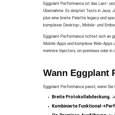
Eggplant Performance ist das Last- un
Übernahme. Es skriptet Tests in Java, 
plus eine breite Palette legacy und spez
komplexer Desktop-, Mobile- und Emb
Eggplant Performance richtet sich an 
Mobile-Apps und komplexe Web-Apps unte
mehrere Injectors, on-premises oder in
Wann Eggplant P
Eggplant Performance passt, wenn Sie 
Breite Protokollabdeckung.
Je
Kombinierte Funktional-+Per