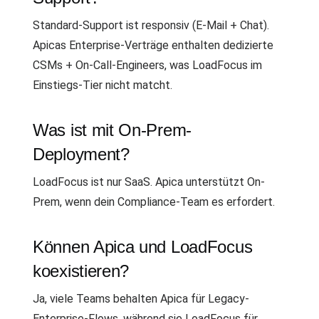
Standard-Support ist responsiv (E-Mail + Chat).
Apicas Enterprise-Verträge enthalten dedizierte
CSMs + On-Call-Engineers, was LoadFocus im
Einstiegs-Tier nicht matcht.
Was ist mit On-Prem-
Deployment?
LoadFocus ist nur SaaS. Apica unterstützt On-
Prem, wenn dein Compliance-Team es erfordert.
Können Apica und LoadFocus
koexistieren?
Ja, viele Teams behalten Apica für Legacy-
Enterprise-Flows, während sie LoadFocus für