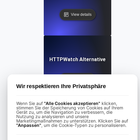
View details
HTTPWatch Alternative
View details
Wir respektieren Ihre Privatsphäre
Wenn Sie auf
"Alle Cookies akzeptieren"
klicken,
stimmen Sie der Speicherung von Cookies auf Ihrem
Gerät zu, um die Navigation zu verbessern, die
Nutzung zu analysieren und unsere
Marketingmaßnahmen zu unterstützen. Klicken Sie auf
KeyCDN Alternative
"Anpassen"
, um die Cookie-Typen zu personalisieren.