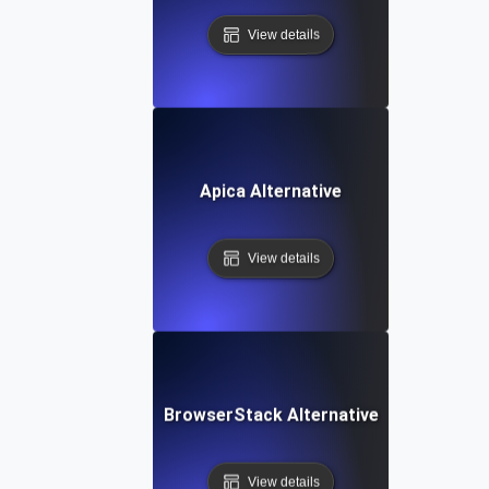
View details
Apica Alternative
View details
BrowserStack Alternative
View details