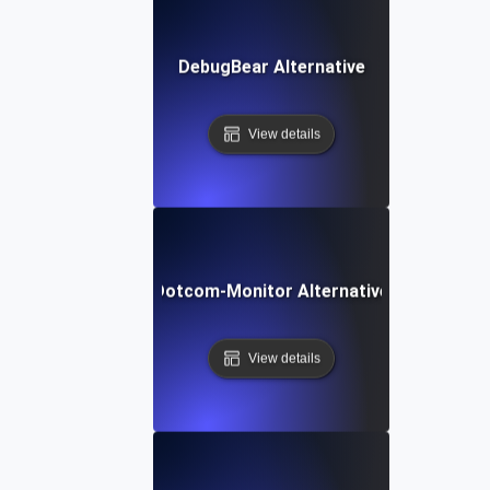
DebugBear Alternative
View details
Dotcom-Monitor Alternative
View details