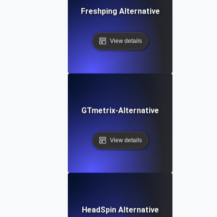
Freshping Alternative
View details
GTmetrix-Alternative
View details
HeadSpin Alternative