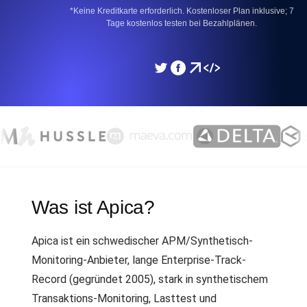
*Keine Kreditkarte erforderlich. Kostenloser Plan inklusive; 7
Tage kostenlos testen bei Bezahlplänen.
Was ist Apica?
Apica ist ein schwedischer APM/Synthetisch-
Monitoring-Anbieter, lange Enterprise-Track-
Record (gegründet 2005), stark in synthetischem
Transaktions-Monitoring, Lasttest und