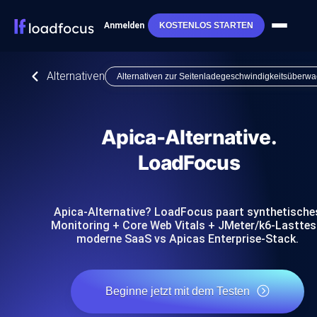
Anmelden
KOSTENLOS STARTEN
Alternativen
Alternativen zur Seitenladegeschwindigkeitsüberw
Apica-Alternative.
LoadFocus
Apica-Alternative? LoadFocus paart synthetische
Monitoring + Core Web Vitals + JMeter/k6-Lasttes
moderne SaaS vs Apicas Enterprise-Stack.
Beginne jetzt mit dem Testen