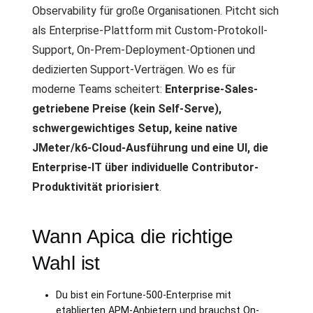
Observability für große Organisationen. Pitcht sich
als Enterprise-Plattform mit Custom-Protokoll-
Support, On-Prem-Deployment-Optionen und
dedizierten Support-Verträgen. Wo es für
moderne Teams scheitert:
Enterprise-Sales-
getriebene Preise (kein Self-Serve),
schwergewichtiges Setup, keine native
JMeter/k6-Cloud-Ausführung und eine UI, die
Enterprise-IT über individuelle Contributor-
Produktivität priorisiert
.
Wann Apica die richtige
Wahl ist
Du bist ein Fortune-500-Enterprise mit
etablierten APM-Anbietern und brauchst On-