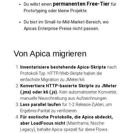
permanenten Free-Tier
Du willst einen
für
Prototyping oder kleine Projekte.
Du bist im Small-to-Mid-Market-Bereich, wo
Apicas Enterprise-Preise nicht passen.
Von Apica migrieren
Inventarisiere bestehende Apica-Skripte
nach
Protokoll-Typ. HTTP/Web-Skripte haben die
einfachste Migration zu JMeter/k6.
Konvertiere HTTP-basierte Skripte zu JMeter
(.jmx) oder k6 (.js).
Kein automatisierter Konverter,
manuelle Neuschreibung aus Aufzeichnungen.
Lass parallel laufen
für 1-2 Release-Zyklen, um
Ergebnis-Parität zu verifizieren.
Für exotische Protokolle, die Apica abdeckt,
aber LoadFocus nicht
(Mainframe, Nische-
Legacy), behalte Apica speziell für diese Flows.