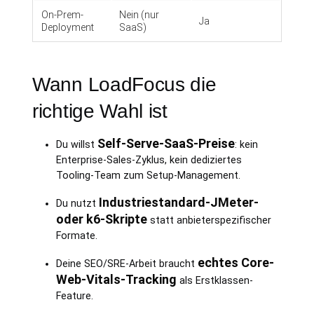
On-Prem-
Nein (nur
Ja
Deployment
SaaS)
Wann LoadFocus die
richtige Wahl ist
Self-Serve-SaaS-Preise
Du willst
: kein
Enterprise-Sales-Zyklus, kein dediziertes
Tooling-Team zum Setup-Management.
Industriestandard-JMeter-
Du nutzt
oder k6-Skripte
statt anbieterspezifischer
Formate.
echtes Core-
Deine SEO/SRE-Arbeit braucht
Web-Vitals-Tracking
als Erstklassen-
Feature.