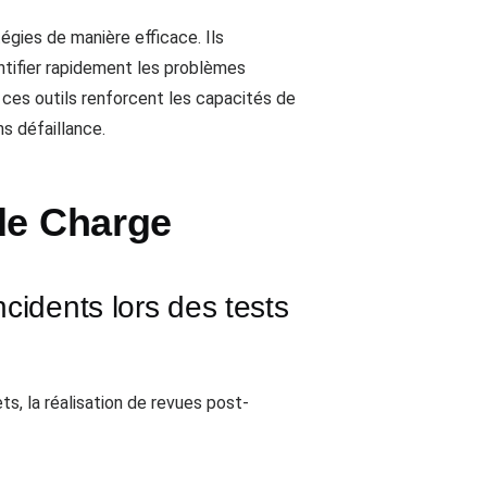
égies de manière efficace. Ils
ntifier rapidement les problèmes
 ces outils renforcent les capacités de
s défaillance.
de Charge
cidents lors des tests
ts, la réalisation de revues post-