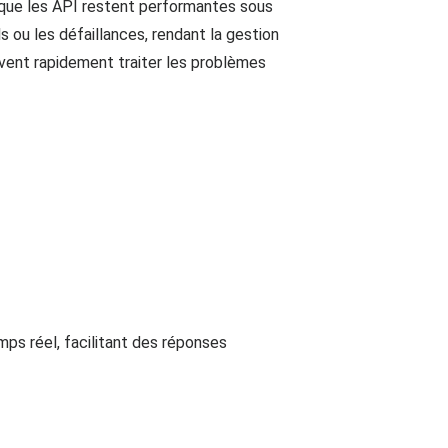
t que les API restent performantes sous
s ou les défaillances, rendant la gestion
uvent rapidement traiter les problèmes
ps réel, facilitant des réponses