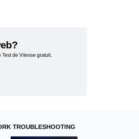
 web?
Test de Vitesse gratuit.
WORK TROUBLESHOOTING