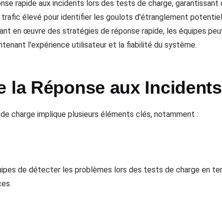
nse rapide aux incidents lors des tests de charge, garantissan
trafic élevé pour identifier les goulots d'étranglement potentiel
tant en œuvre des stratégies de réponse rapide, les équipes pe
tenant l'expérience utilisateur et la fiabilité du système.
e la Réponse aux Incidents
 de charge implique plusieurs éléments clés, notamment :
uipes de détecter les problèmes lors des tests de charge en tem
ces.