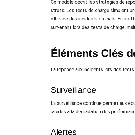
Ce modèle décrit les stratégies de répo
stress. Les tests de charge simulent un 
efficace des incidents cruciale. En met
survenant lors des tests de charge, main
Éléments Clés d
La réponse aux incidents lors des tests
Surveillance
La surveillance continue permet aux éq
rapides à la dégradation des performan
Alertes