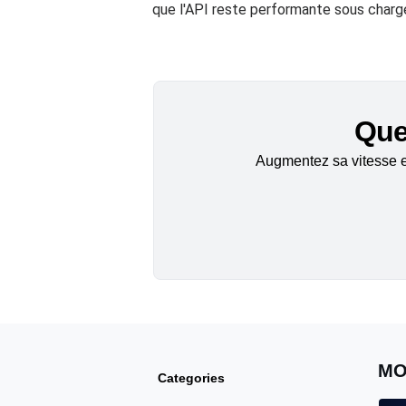
que l'API reste performante sous charg
Quel
Augmentez sa vitesse et
MO
Categories