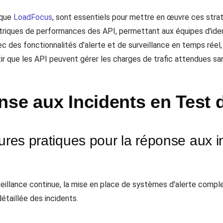
 que
LoadFocus
, sont essentiels pour mettre en œuvre ces strat
étriques de performances des API, permettant aux équipes d'ide
c des fonctionnalités d'alerte et de surveillance en temps réel,
ir que les API peuvent gérer les charges de trafic attendues san
nse aux Incidents en Test 
ures pratiques pour la réponse aux in
veillance continue, la mise en place de systèmes d'alerte comple
étaillée des incidents.