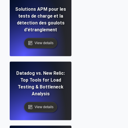
Solutions APM pour les
tests de charge et la
détection des goulots
d'étranglement
View details
Datadog vs. New Relic:
Top Tools for Load
Testing & Bottleneck
Analysis
View details