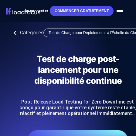
Se connecter
COMMENCER GRATUITEMENT
Catégories
Test de Charge pour Déploiements à l'Échelle du Cl
Test de charge post-
lancement pour une
disponibilité continue
Post-Release Load Testing for Zero Downtime est
conçu pour garantir que votre système reste stable,
réactif et pleinement opérationnel immédiatement…