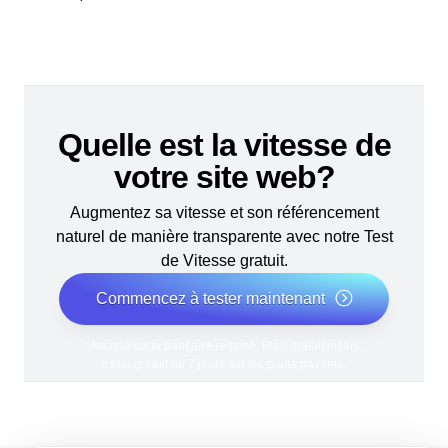
Quelle est la vitesse de
votre site web?
Augmentez sa vitesse et son référencement
naturel de manière transparente avec notre Test
de Vitesse gratuit.
Commencez à tester maintenant
*Aucune carte bancaire requise. Plan gratuit inclus ;
essai gratuit de 7 jours sur les plans payants.