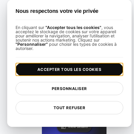
Nous respectons votre vie privée
TEST DE CHARGE
En cliquant sur
"Accepter tous les cookies"
, vous
acceptez le stockage de cookies sur votre appareil
pour améliorer la navigation, analyser l’utilisation et
soutenir nos actions marketing. Cliquez sur
"Personnaliser"
pour choisir les types de cookies à
Auto-Scaling Load Testing in Kubernetes
autoriser.
View details
ACCEPTER TOUS LES COOKIES
PERSONNALISER
TOUT REFUSER
Test de charge de scalabilité automatisé avec Terrafo
View details