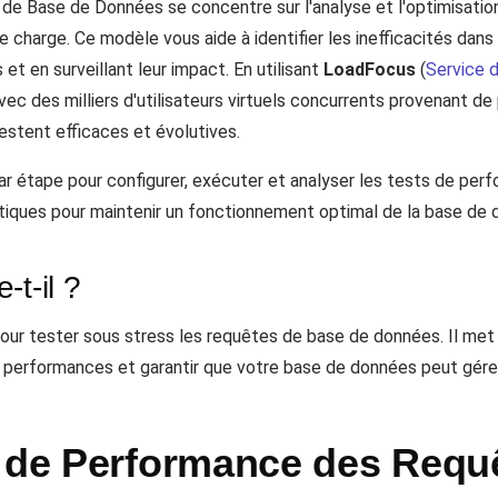
 Base de Données se concentre sur l'analyse et l'optimisatio
 charge. Ce modèle vous aide à identifier les inefficacités dan
 et en surveillant leur impact. En utilisant
LoadFocus
(
Service 
c des milliers d'utilisateurs virtuels concurrents provenant de 
stent efficaces et évolutives.
ar étape pour configurer, exécuter et analyser les tests de pe
atiques pour maintenir un fonctionnement optimal de la base de 
t-il ?
ur tester sous stress les requêtes de base de données. Il met 
les performances et garantir que votre base de données peut gér
t de Performance des Requ