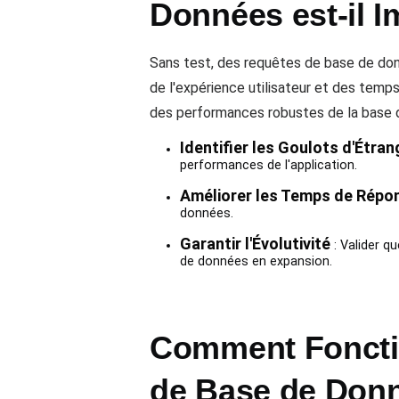
Données est-il I
Sans test, des requêtes de base de don
de l'expérience utilisateur et des temps
des performances robustes de la base 
Identifier les Goulots d'Étr
performances de l'application.
Améliorer les Temps de Répo
données.
Garantir l'Évolutivité
: Valider q
de données en expansion.
Comment Fonctio
de Base de Don