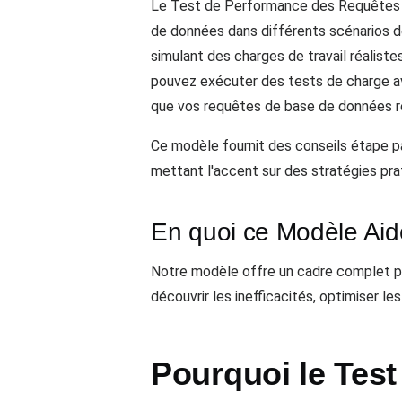
Le Test de Performance des Requêtes de
de données dans différents scénarios de
simulant des charges de travail réalistes
pouvez exécuter des tests de charge ave
que vos requêtes de base de données re
Ce modèle fournit des conseils étape p
mettant l'accent sur des stratégies pr
En quoi ce Modèle Aide-
Notre modèle offre un cadre complet po
découvrir les inefficacités, optimiser 
Pourquoi le Tes