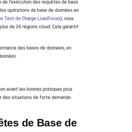
n de l'exécution des requêtes de base
s les opérations de base de données en
de Test de Charge LoadFocus
), vous
plus de 26 régions cloud. Cela garantit
rformance des bases de données, en
données.
en avant les bonnes pratiques pour
er des situations de forte demande.
êtes de Base de