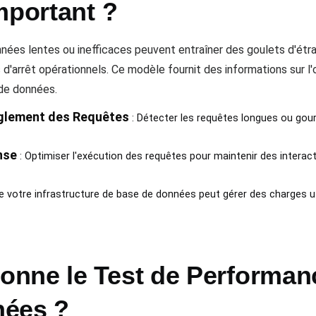
mportant ?
nées lentes ou inefficaces peuvent entraîner des goulets d'ét
 d'arrêt opérationnels. Ce modèle fournit des informations sur l
de données.
anglement des Requêtes
: Détecter les requêtes longues ou gou
nse
: Optimiser l'exécution des requêtes pour maintenir des interact
ue votre infrastructure de base de données peut gérer des charges 
nne le Test de Performan
nées ?