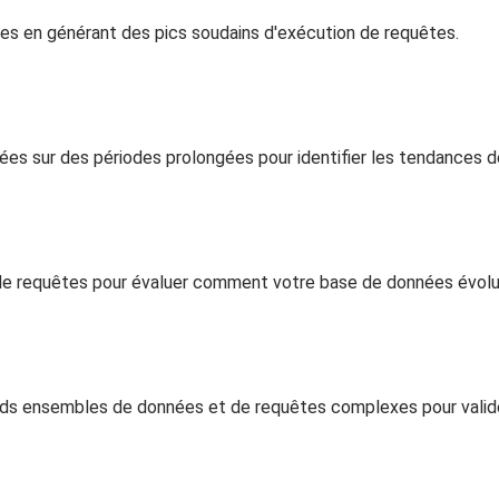
ées en générant des pics soudains d'exécution de requêtes.
ées sur des périodes prolongées pour identifier les tendances 
de requêtes pour évaluer comment votre base de données évol
nds ensembles de données et de requêtes complexes pour valider