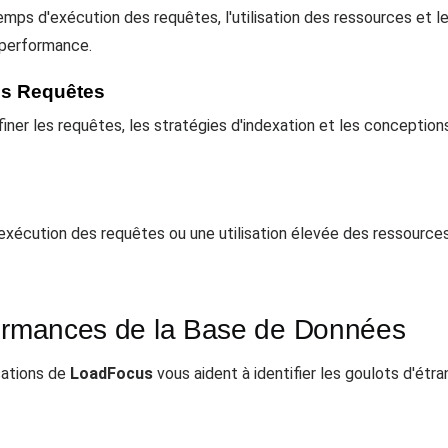
ps d'exécution des requêtes, l'utilisation des ressources et le
 performance.
des Requêtes
ffiner les requêtes, les stratégies d'indexation et les concept
'exécution des requêtes ou une utilisation élevée des ressources
formances de la Base de Données
sations de
LoadFocus
vous aident à identifier les goulots d'ét