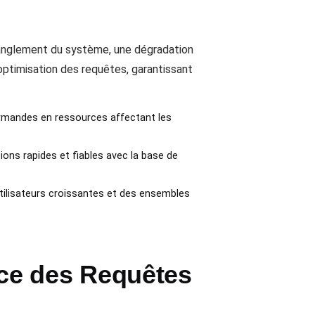
ranglement du système, une dégradation
'optimisation des requêtes, garantissant
rmandes en ressources affectant les
ions rapides et fiables avec la base de
utilisateurs croissantes et des ensembles
ce des Requêtes