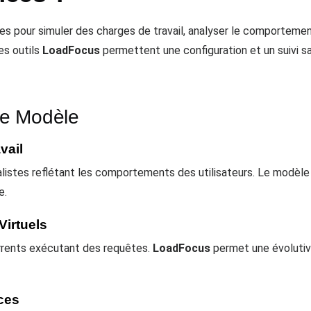
es pour simuler des charges de travail, analyser le comportemen
es outils
LoadFocus
permettent une configuration et un suivi s
ce Modèle
vail
stes reflétant les comportements des utilisateurs. Le modèle in
e.
Virtuels
currents exécutant des requêtes.
LoadFocus
permet une évolutivi
ces