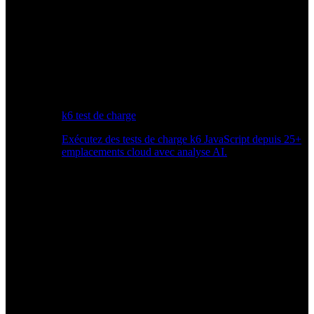
k6 test de charge
Exécutez des tests de charge k6 JavaScript depuis 25+
emplacements cloud avec analyse AI.