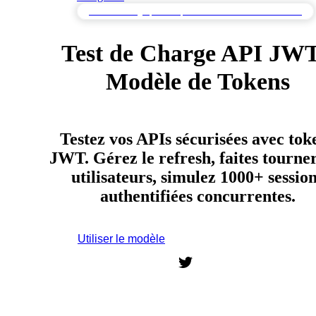
Test de Charge pour Déploiements à l'Échelle du Cloud
Test de Charge API JWT
Modèle de Tokens
Testez vos APIs sécurisées avec tok
JWT. Gérez le refresh, faites tourne
utilisateurs, simulez 1000+ sessio
authentifiées concurrentes.
Utiliser le modèle
Inscrivez-vous pour utiliser ce modèle.