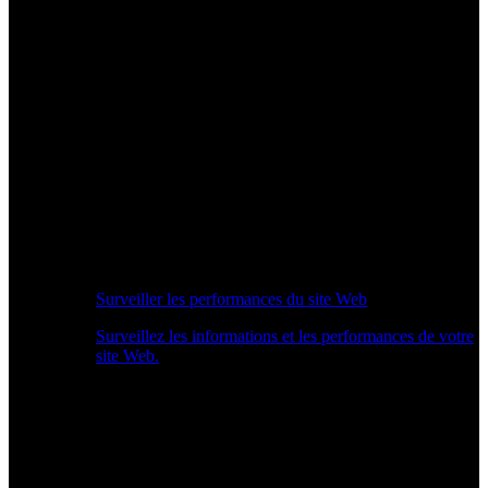
Surveiller les performances du site Web
Surveillez les informations et les performances de votre
site Web.
Aperçu des performances en temps réel