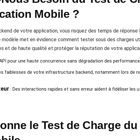
cation Mobile ?
ackend de votre application, vous risquez des temps de réponse 
Ce modèle met en évidence comment tester sous des charges util
es et de haute qualité et protéger la réputation de votre applica
s API pour une haute concurrence sans dégradation des performance
es faiblesses de votre infrastructure backend, notamment lors de 
teur
: Des interactions rapides et sans erreur aident à fidéliser les 
nne le Test de Charge du