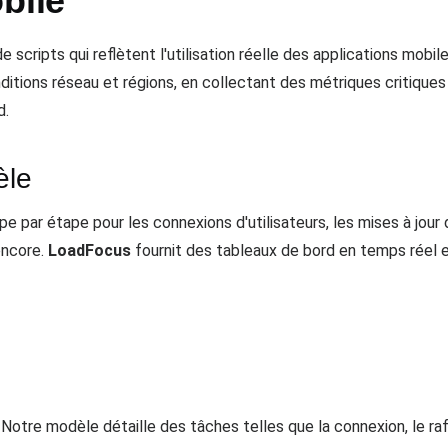
bile
 scripts qui reflètent l'utilisation réelle des applications mobi
ditions réseau et régions, en collectant des métriques critiques a
d.
èle
par étape pour les connexions d'utilisateurs, les mises à jour d
 encore.
LoadFocus
fournit des tableaux de bord en temps réel e
s. Notre modèle détaille des tâches telles que la connexion, le ra