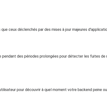
ls que ceux déclenchés par des mises à jour majeures d'applicat
 pendant des périodes prolongées pour détecter les fuites de 
ilisateur pour découvrir à quel moment votre backend peine ou 