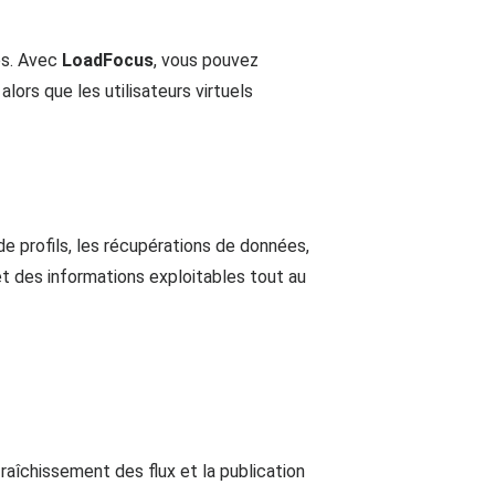
les. Avec
LoadFocus
, vous pouvez
lors que les utilisateurs virtuels
e profils, les récupérations de données,
t des informations exploitables tout au
fraîchissement des flux et la publication