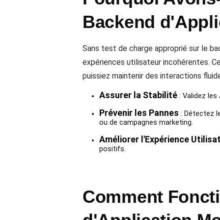
Backend d'Appli
Sans test de charge approprié sur le b
expériences utilisateur incohérentes. 
puissiez maintenir des interactions fluid
Assurer la Stabilité
: Validez le
Prévenir les Pannes
: Détectez l
ou de campagnes marketing.
Améliorer l'Expérience Utilisa
positifs.
Comment Fonctio