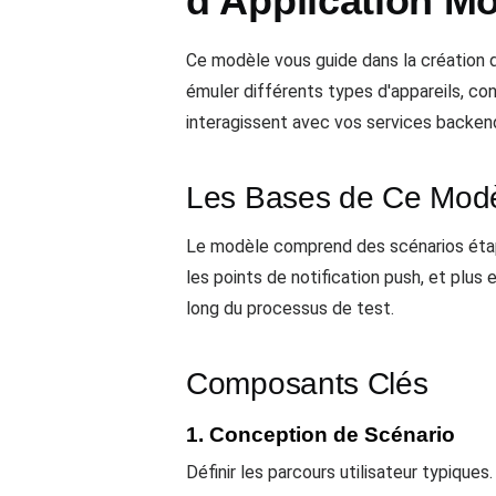
d'Application Mo
Ce modèle vous guide dans la création de
émuler différents types d'appareils, con
interagissent avec vos services backen
Les Bases de Ce Mod
Le modèle comprend des scénarios étape 
les points de notification push, et plus
long du processus de test.
Composants Clés
1. Conception de Scénario
Définir les parcours utilisateur typique