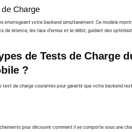
s de Charge
les interrogeant votre backend simultanément. Ce modèle montr
cs de latence, les taux d'erreur et le débit, guidant des optimisa
Types de Tests de Charge 
bile ?
 test de charge courantes pour garantir que votre backend res
chements pour découvrir comment il se comporte sous une cha