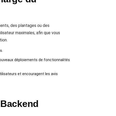
lents, des plantages ou des
isateur maximales, afin que vous
tion.
s.
nouveaux déploiements de fonctionnalités
utilisateurs et encouragent les avis
 Backend