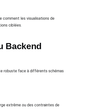
e comment les visualisations de
tions ciblées.
du Backend
te robuste face à différents schémas
rge extrême ou des contraintes de