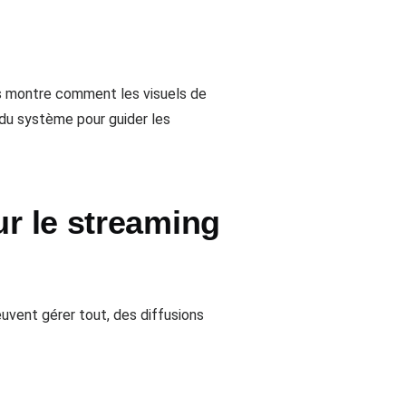
s montre comment les visuels de
du système pour guider les
ur le streaming
vent gérer tout, des diffusions