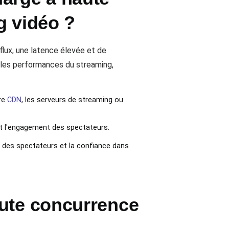
g vidéo ?
flux, une latence élevée et de
 les performances du streaming,
re
CDN
, les serveurs de streaming ou
ent l'engagement des spectateurs.
té des spectateurs et la confiance dans
aute concurrence