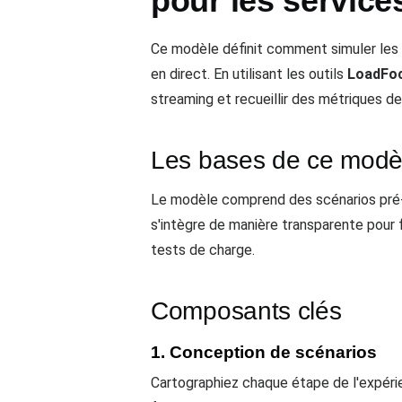
pour les service
Ce modèle définit comment simuler les c
en direct. En utilisant les outils
LoadFo
streaming et recueillir des métriques 
Les bases de ce modè
Le modèle comprend des scénarios pré-d
s'intègre de manière transparente pour f
tests de charge.
Composants clés
1. Conception de scénarios
Cartographiez chaque étape de l'expérien