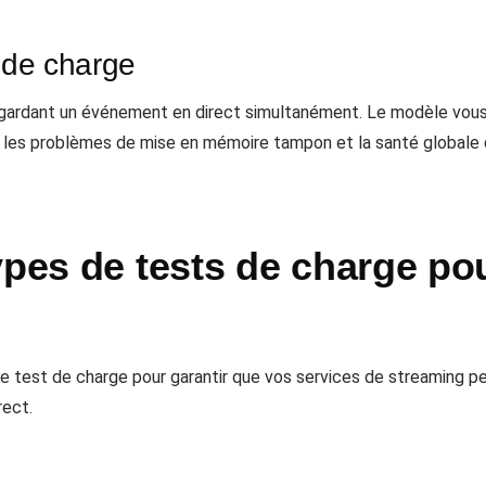
s de charge
regardant un événement en direct simultanément. Le modèle vou
, les problèmes de mise en mémoire tampon et la santé globale 
ypes de tests de charge po
test de charge pour garantir que vos services de streaming peu
rect.