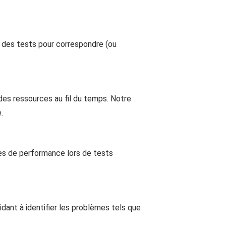
e des tests pour correspondre (ou
 des ressources au fil du temps. Notre
.
ies de performance lors de tests
aidant à identifier les problèmes tels que