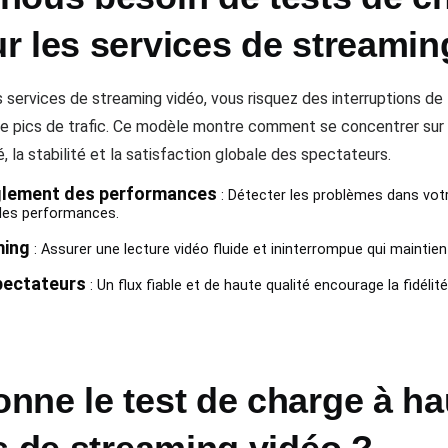
r les services de streamin
 services de streaming vidéo, vous risquez des interruptions de 
 de pics de trafic. Ce modèle montre comment se concentrer sur
é, la stabilité et la satisfaction globale des spectateurs.
anglement des performances
: Détecter les problèmes dans vot
 les performances.
ming
: Assurer une lecture vidéo fluide et ininterrompue qui mainti
pectateurs
: Un flux fiable et de haute qualité encourage la fidéli
nne le test de charge à h