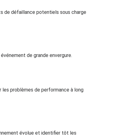
nts de défaillance potentiels sous charge
un événement de grande envergure.
r les problèmes de performance à long
nement évolue et identifier tôt les