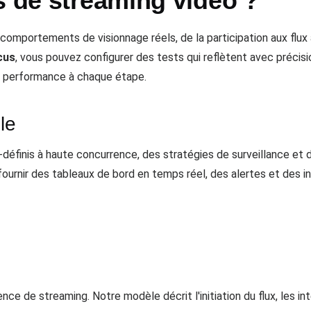
s de streaming vidéo ?
omportements de visionnage réels, de la participation aux flux à
cus
, vous pouvez configurer des tests qui reflètent avec précis
de performance à chaque étape.
le
éfinis à haute concurrence, des stratégies de surveillance et
ournir des tableaux de bord en temps réel, des alertes et des in
ce de streaming. Notre modèle décrit l'initiation du flux, les i