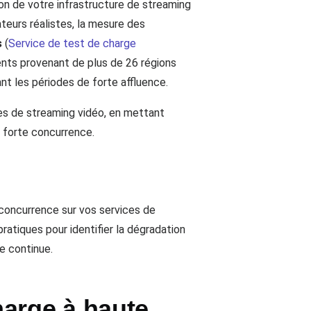
on de votre infrastructure de streaming
teurs réalistes, la mesure des
s
(
Service de test de charge
rents provenant de plus de 26 régions
nt les périodes de forte affluence.
es de streaming vidéo, en mettant
 forte concurrence.
concurrence sur vos services de
pratiques pour identifier la dégradation
e continue.
harge à haute