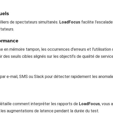
tuels
lliers de spectateurs simultanés.
LoadFocus
facilite l'escalad
tateurs.
formance
ise en mémoire tampon, les occurrences d'erreurs et l'utilisation
 des seuils cibles alignés sur les objectifs de qualité de service
s par e-mail, SMS ou Slack pour détecter rapidement les anomal
détaille comment interpréter les rapports de
LoadFocus
, vous 
les augmentations de latence pendant la durée du test.