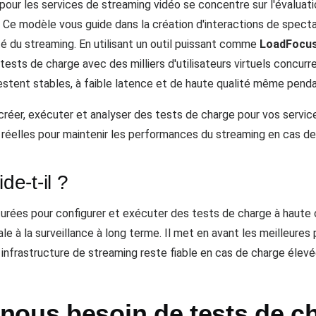
our les services de streaming vidéo se concentre sur l'évaluati
. Ce modèle vous guide dans la création d'interactions de specta
ité du streaming. En utilisant un outil puissant comme
LoadFocu
tests de charge avec des milliers d'utilisateurs virtuels concur
restent stables, à faible latence et de haute qualité même penda
créer, exécuter et analyser des tests de charge pour vos servic
 réelles pour maintenir les performances du streaming en cas de
e-t-il ?
urées pour configurer et exécuter des tests de charge à haute 
iale à la surveillance à long terme. Il met en avant les meilleures 
infrastructure de streaming reste fiable en cas de charge élevé
nous besoin de tests de c