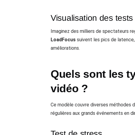
Visualisation des test
Imaginez des milliers de spectateurs 
LoadFocus
suivent les pics de latence
améliorations.
Quels sont les t
vidéo ?
Ce modèle couvre diverses méthodes de 
régulières aux grands événements en di
Test de stress