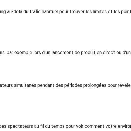
g au-delà du trafic habituel pour trouver les limites et les poi
rs, par exemple lors d'un lancement de produit en direct ou d'
ateurs simultanés pendant des périodes prolongées pour révéle
s spectateurs au fil du temps pour voir comment votre environ