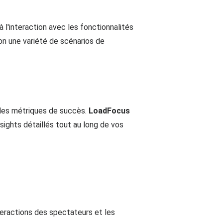
 l'interaction avec les fonctionnalités
ion une variété de scénarios de
 des métriques de succès.
LoadFocus
sights détaillés tout au long de vos
nteractions des spectateurs et les