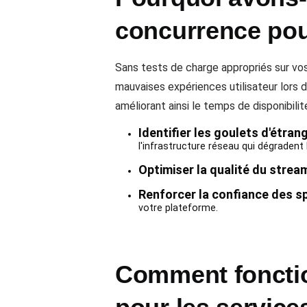
concurrence pou
Sans tests de charge appropriés sur vos
mauvaises expériences utilisateur lors
améliorant ainsi le temps de disponibilit
Identifier les goulets d'étr
l'infrastructure réseau qui dégradent
Optimiser la qualité du strea
Renforcer la confiance des s
votre plateforme.
Comment fonctio