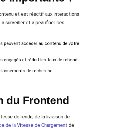
ntenu et est réactif aux interactions
 à surveiller et à peaufiner ces
eurs peuvent accéder au contenu de votre
urs engagés et réduit les taux de rebond.
 classements de recherche.
n du Frontend
tesse de rendu, de la livraison de
nce de la Vitesse de Chargement
de