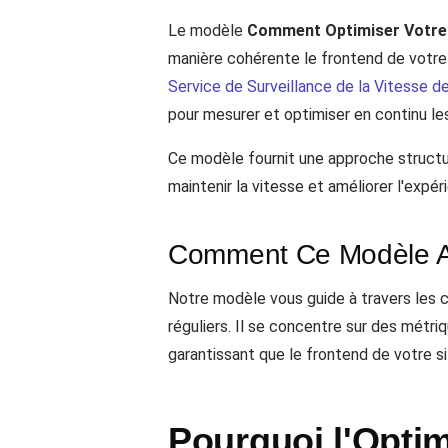
Le modèle
Comment Optimiser Votre 
manière cohérente le frontend de votre s
Service de Surveillance de la Vitesse 
pour mesurer et optimiser en continu le
Ce modèle fournit une approche structur
maintenir la vitesse et améliorer l'expé
Comment Ce Modèle Aid
Notre modèle vous guide à travers les 
réguliers. Il se concentre sur des métr
garantissant que le frontend de votre s
Pourquoi l'Optim