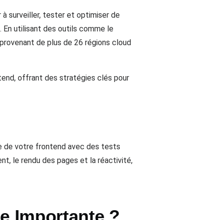
à surveiller, tester et optimiser de
. En utilisant des outils comme le
l provenant de plus de 26 régions cloud
tend, offrant des stratégies clés pour
e de votre frontend avec des tests
t, le rendu des pages et la réactivité,
le Importante ?