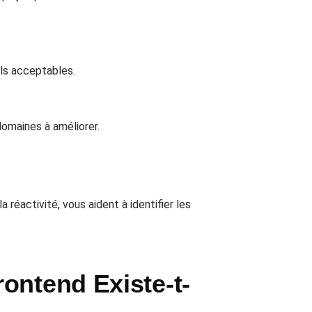
ls acceptables.
domaines à améliorer.
éactivité, vous aident à identifier les
ontend Existe-t-