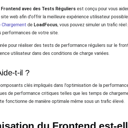
Frontend avec des Tests Réguliers
est conçu pour vous aider 
ite web afin d'offrir la meilleure expérience utilisateur possible
de Chargement
de
LoadFocus
, vous pouvez simuler un trafic rée
s performances de votre site.
ée pour réaliser des tests de performance réguliers sur le fron
rience utilisateur dans des conditions de charge variées.
e-t-il ?
composants clés impliqués dans l'optimisation de la performanc
iques de performance critiques telles que les temps de chargemen
ite fonctionne de manière optimale même sous un trafic élevé.
isation du Frontend est-el