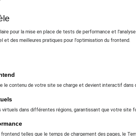
èle
laire pour la mise en place de tests de performance et l'analyse 
el et des meilleures pratiques pour l'optimisation du frontend.
ontend
le le contenu de votre site se charge et devient interactif dans 
tuels
urs virtuels dans différentes régions, garantissant que votre site 
formance
u frontend telles que le temps de chargement des pages, le Temp