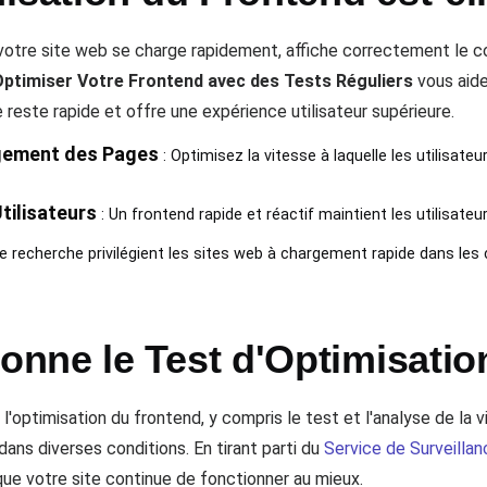
 votre site web se charge rapidement, affiche correctement le co
timiser Votre Frontend avec des Tests Réguliers
vous aide
e reste rapide et offre une expérience utilisateur supérieure.
gement des Pages
: Optimisez la vitesse à laquelle les utilisat
tilisateurs
: Un frontend rapide et réactif maintient les utilisate
e recherche privilégient les sites web à chargement rapide dans les
nne le Test d'Optimisatio
optimisation du frontend, y compris le test et l'analyse de la vi
dans diverses conditions. En tirant parti du
Service de Surveilla
que votre site continue de fonctionner au mieux.