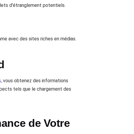
lets d'étranglement potentiels.
me avec des sites riches en médias.
d
s
, vous obtenez des informations
aspects tels que le chargement des
mance de Votre