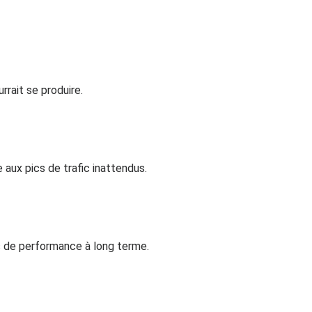
rait se produire.
aux pics de trafic inattendus.
s de performance à long terme.