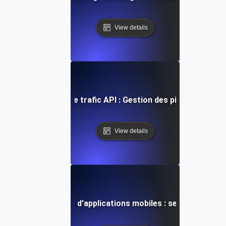
View details
rge pour les pics de trafic API : Gestion des pics de charg
View details
pour les backends d'applications mobiles : se préparer à de