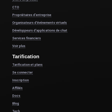
CTO
Propriétaires d'entreprise
Organisateurs d'événements virtuels
Développeurs d'applications de chat
Services financiers
Voir plus
Tarification
Tarification et plans
Se connecter
Inscription
Affiliés
Docs
Blog
Tech