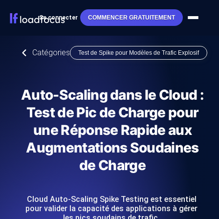
Se connecter
COMMENCER GRATUITEMENT
Catégories
Test de Spike pour Modèles de Trafic Explosif
Auto-Scaling dans le Cloud :
Test de Pic de Charge pour
une Réponse Rapide aux
Augmentations Soudaines
de Charge
Cloud Auto-Scaling Spike Testing est essentiel
pour valider la capacité des applications à gérer
les pics soudains de trafic.