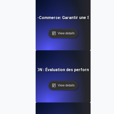
 Spike Testing for E-Commerce: Garantir une Scalabilité R
View details
bande passante du CDN : Évaluation des performances en ca
View details