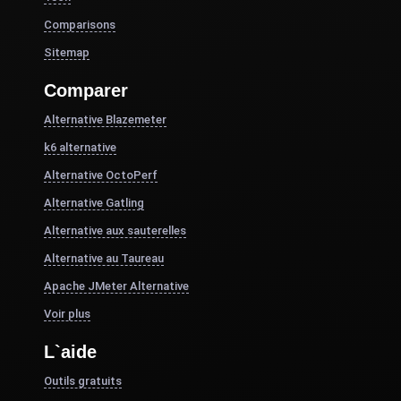
Comparisons
Sitemap
Comparer
Alternative Blazemeter
k6 alternative
Alternative OctoPerf
Alternative Gatling
Alternative aux sauterelles
Alternative au Taureau
Apache JMeter Alternative
Voir plus
L`aide
Outils gratuits