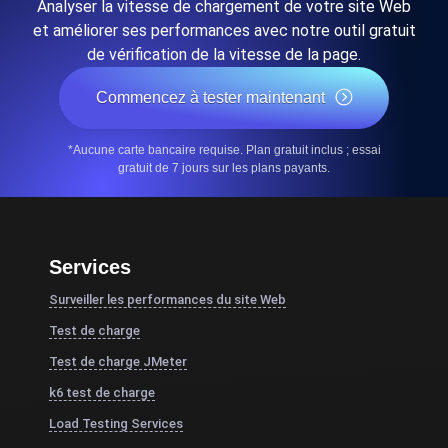
Analyser la vitesse de chargement de votre site Web
et améliorer ses performances avec notre outil gratuit
de vérification de la vitesse de la page.
Commencez à tester maintenant
*Aucune carte bancaire requise. Plan gratuit inclus ; essai
gratuit de 7 jours sur les plans payants.
Services
Surveiller les performances du site Web
Test de charge
Test de charge JMeter
k6 test de charge
Load Testing Services