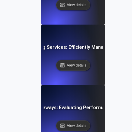
View details
esting for Streaming Services: Efficiently Managing Sudde
View details
esting Payment Gateways: Evaluating Performance During 
View details