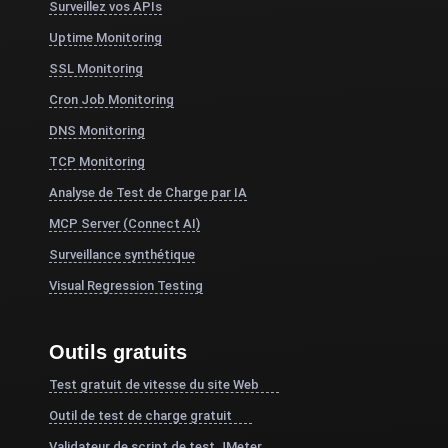
Surveillez vos APIs
Uptime Monitoring
SSL Monitoring
Cron Job Monitoring
DNS Monitoring
TCP Monitoring
Analyse de Test de Charge par IA
MCP Server (Connect AI)
Surveillance synthétique
Visual Regression Testing
Outils gratuits
Test gratuit de vitesse du site Web
Outil de test de charge gratuit
Validateur de script de test JMeter