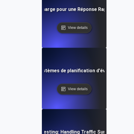
ud : Test de Pic de Charge pour une Réponse Rapide aux Au
View details
Testing pour les systèmes de planification d'événements : G
View details
ime Gaming Spike Testing: Handling Traffic Surges During 