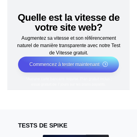
Quelle est la vitesse de
votre site web?
Augmentez sa vitesse et son référencement
naturel de manière transparente avec notre Test
de Vitesse gratuit.
Commencez à tester maintenant
*Aucune carte bancaire requise. Plan gratuit inclus ;
essai gratuit de 7 jours sur les plans payants.
TESTS DE SPIKE