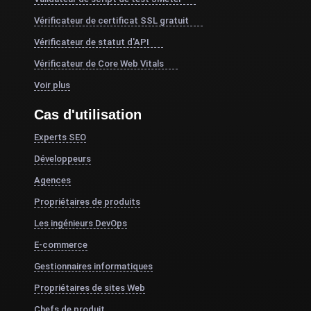
Vérificateur de certificat SSL gratuit
Vérificateur de statut d'API
Vérificateur de Core Web Vitals
Voir plus
Cas d'utilisation
Experts SEO
Développeurs
Agences
Propriétaires de produits
Les ingénieurs DevOps
E-commerce
Gestionnaires informatiques
Propriétaires de sites Web
Chefs de produit