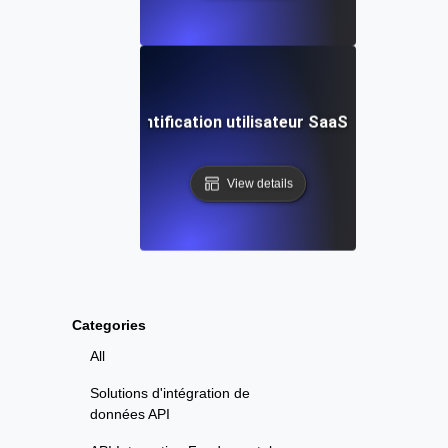
 charge de l'authentification utilisateur SaaS : Gestion flui
View details
Categories
All
Solutions d'intégration de
données API