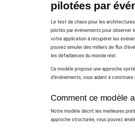
pilotées par év
Le test de chaos pour les architecture
pilotés par événements pour observer le
votre application à récupérer les événe
pouvez simuler des milliers de flux d'é
les défaillances du monde réel.
Ce modèle propose une approche systém
d'événements, vous aidant à construire 
Comment ce modèle aid
Notre modèle décrit les meilleures pra
approche structurée, vous pouvez améli