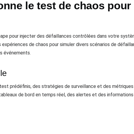
nne le test de chaos pour
ape pour injecter des défaillances contrôlées dans votre systèm
s expériences de chaos pour simuler divers scénarios de défail
des événements.
le
st prédéfinis, des stratégies de surveillance et des métriques
s tableaux de bord en temps réel, des alertes et des informatio