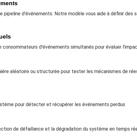
nements
 pipeline d'événements. Notre modèle vous aide à définir des 
tuels
de consommateurs d'événements simultanés pour évaluer l'impact
re aléatoire ou structurée pour tester les mécanismes de réess
ystème pour détecter et récupérer les événements perdus.
tection de défaillance et la dégradation du système en temps rée