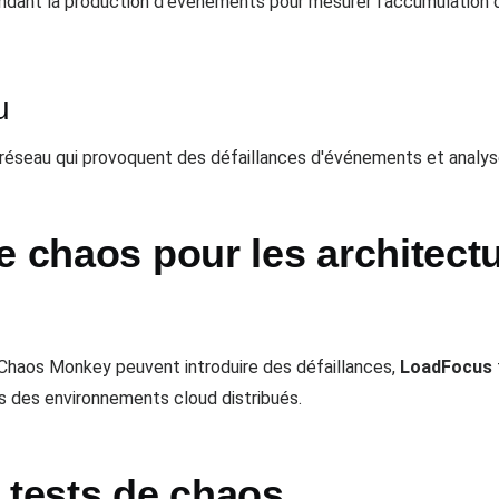
dant la production d'événements pour mesurer l'accumulation d
u
s réseau qui provoquent des défaillances d'événements et analy
e chaos pour les architectu
Chaos Monkey peuvent introduire des défaillances,
LoadFocus
rs des environnements cloud distribués.
 tests de chaos