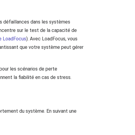
es défaillances dans les systèmes
centre sur le test de la capacité de
ge LoadFocus
). Avec LoadFocus, vous
rantissant que votre système peut gérer
our les scénarios de perte
ent la fiabilité en cas de stress.
ortement du système. En suivant une