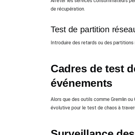
Arrêter les services consommateurs pen
de récupération.
Test de partition résea
Introduire des retards ou des partition
Cadres de test d
événements
Alors que des outils comme Gremlin ou 
évolutive pour le test de chaos à trave
Surveillance des