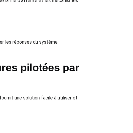
e la file d'attente et les mécanismes
ser les réponses du système.
res pilotées par
fournit une solution facile à utiliser et