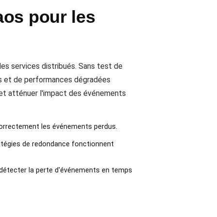
aos pour les
es services distribués. Sans test de
ées et de performances dégradées
et atténuer l'impact des événements
 correctement les événements perdus.
atégies de redondance fonctionnent
r détecter la perte d'événements en temps