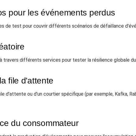
os pour les événements perdus
s de test pour couvrir différents scénarios de défaillance d'é
éatoire
 travers différents services pour tester la résilience globale d
a file d'attente
e d'attente ou d'un courtier spécifique (par exemple, Kafka, Ra
ance du consommateur