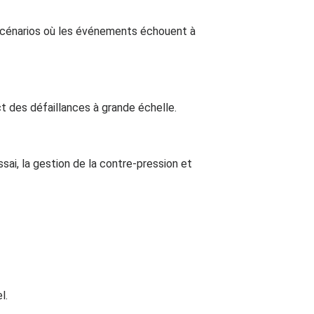
scénarios où les événements échouent à
 des défaillances à grande échelle.
ai, la gestion de la contre-pression et
l.