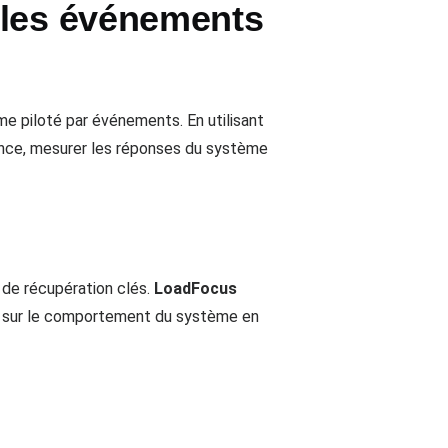
 les événements
e piloté par événements. En utilisant
lance, mesurer les réponses du système
 de récupération clés.
LoadFocus
ns sur le comportement du système en