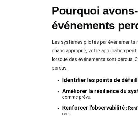
Pourquoi avons-
événements per
Les systèmes pilotés par événements re
chaos approprié, votre application peu
lorsque des événements sont perdus. C
perdus.
Identifier les points de défail
Améliorer la résilience du sy
comme prévu.
Renforcer l'observabilité
: Renf
réel.