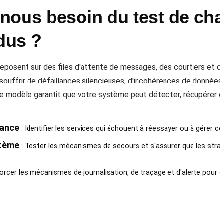
nous besoin du test de ch
dus ?
posent sur des files d'attente de messages, des courtiers et d
t souffrir de défaillances silencieuses, d'incohérences de donn
e modèle garantit que votre système peut détecter, récupérer 
lance
: Identifier les services qui échouent à réessayer ou à gérer
stème
: Tester les mécanismes de secours et s'assurer que les str
orcer les mécanismes de journalisation, de traçage et d'alerte pou