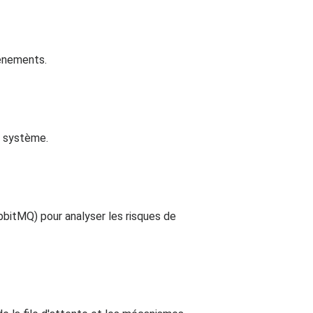
vénements.
u système.
bbitMQ) pour analyser les risques de