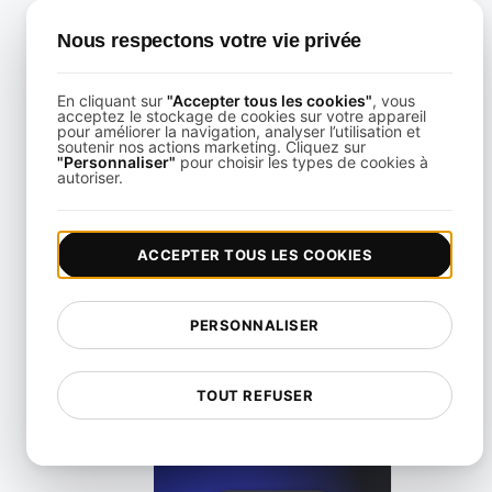
Nous respectons votre vie privée
View details
En cliquant sur
"Accepter tous les cookies"
, vous
acceptez le stockage de cookies sur votre appareil
pour améliorer la navigation, analyser l’utilisation et
soutenir nos actions marketing. Cliquez sur
"Personnaliser"
pour choisir les types de cookies à
autoriser.
ièges courants dans le benchmarking JMeter et comment le
ACCEPTER TOUS LES COOKIES
View details
PERSONNALISER
TOUT REFUSER
tre application pour l'avenir avec des tests de performanc