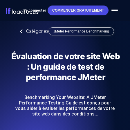
Se connecter
COMMENCER GRATUITEMENT
Catégories
JMeter Performance Benchmarking
Évaluation de votre site Web
: Un guide de test de
performance JMeter
Benchmarking Your Website: A JMeter
Performance Testing Guide est conçu pour
vous aider à évaluer les performances de votre
site web dans des conditions…