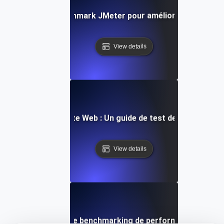
es rapports de benchmark JMeter pour améliorer la perfo
View details
aluation de votre site Web : Un guide de test de performan
View details
res pratiques pour le benchmarking de performance JMeter