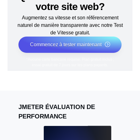
votre site web?
Augmentez sa vitesse et son référencement
naturel de manière transparente avec notre Test
de Vitesse gratuit.
Commencez à tester maintenant
*Aucune carte bancaire requise. Plan gratuit inclus ;
essai gratuit de 7 jours sur les plans payants.
JMETER ÉVALUATION DE
PERFORMANCE