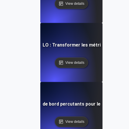
View details
des données SLI/SLO : Transformer les métriques en insig
View details
eption de tableaux de bord percutants pour les SLI et les 
View details