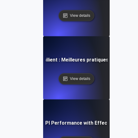
View details
écosystème API résilient : Meilleures pratiques pour les ac
View details
e Study: Boosting API Performance with Effective SLI/SLO 