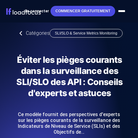
Se connecter
COMMENCER GRATUITEMENT
Catégories
SLI/SLO & Service Metrics Monitoring
Éviter les pièges courants
dans la surveillance des
SLI/SLO des API : Conseils
d'experts et astuces
Ce modèle fournit des perspectives d'experts
sur les pièges courants de la surveillance des
Indicateurs de Niveau de Service (SLIs) et des
Objectifs de…