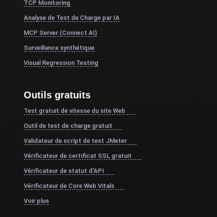
TCP Monitoring
Analyse de Test de Charge par IA
MCP Server (Connect AI)
Surveillance synthétique
Visual Regression Testing
Outils gratuits
Test gratuit de vitesse du site Web
Outil de test de charge gratuit
Validateur de script de test JMeter
Vérificateur de certificat SSL gratuit
Vérificateur de statut d'API
Vérificateur de Core Web Vitals
Voir plus