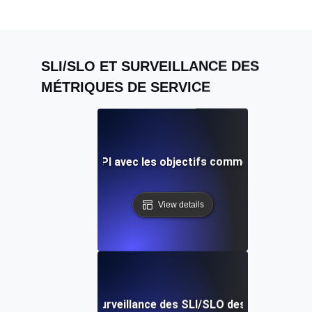
SLI/SLO ET SURVEILLANCE DES
MÉTRIQUES DE SERVICE
 SLI et les SLO de l'API avec les objectifs commerciaux pou
View details
s courants dans la surveillance des SLI/SLO des API : Consei