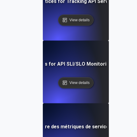
Proven Best Practices for Tracking API Service-Level Me
View details
Real-Time Tools for API SLI/SLO Monitoring: A Deep Di
View details
s de la mise en œuvre des métriques de service API : De la 