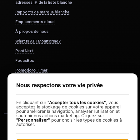
adresses IP de la liste blanche
Rapports de marque blanche
Emplacements cloud
À propos de nous
What is API Monitoring?
PostNext
FocusBox
Pomodoro Timer
Study Timer
Nous respectons votre vie privée
DesignerBox
En cliquant sur
"Accepter tous les cookies"
, vous
acceptez le stockage de cookies sur votre appareil
pour améliorer la navigation, analyser l’utilisation et
soutenir nos actions marketing. Cliquez sur
"Personnaliser"
pour choisir les types de cookies à
autoriser.