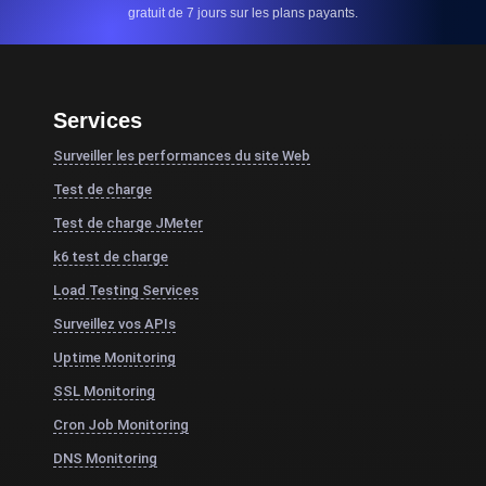
gratuit de 7 jours sur les plans payants.
Services
Surveiller les performances du site Web
Test de charge
Test de charge JMeter
k6 test de charge
Load Testing Services
Surveillez vos APIs
Uptime Monitoring
SSL Monitoring
Cron Job Monitoring
DNS Monitoring