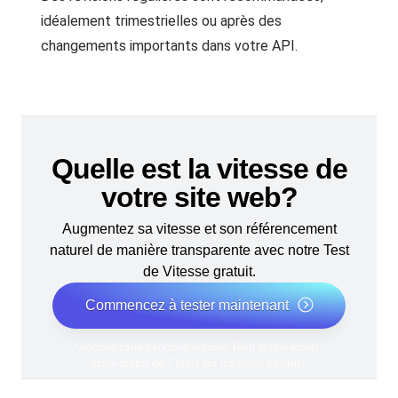
idéalement trimestrielles ou après des
changements importants dans votre API.
Quelle est la vitesse de
votre site web?
Augmentez sa vitesse et son référencement
naturel de manière transparente avec notre Test
de Vitesse gratuit.
Commencez à tester maintenant
*Aucune carte bancaire requise. Plan gratuit inclus ;
essai gratuit de 7 jours sur les plans payants.