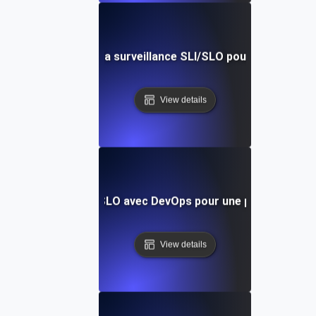
mettre en œuvre la surveillance SLI/SLO pour les APIs : u
View details
 les métriques SLI/SLO avec DevOps pour une performance 
View details