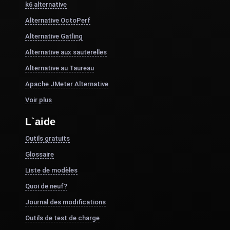
k6 alternative
Alternative OctoPerf
Alternative Gatling
Alternative aux sauterelles
Alternative au Taureau
Apache JMeter Alternative
Voir plus
L`aide
Outils gratuits
Glossaire
Liste de modèles
Quoi de neuf?
Journal des modifications
Outils de test de charge