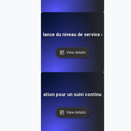
 matière de surveillance du niveau de service des API : Out
View details
xploiter l'automatisation pour un suivi continu des SLI/SLO
View details