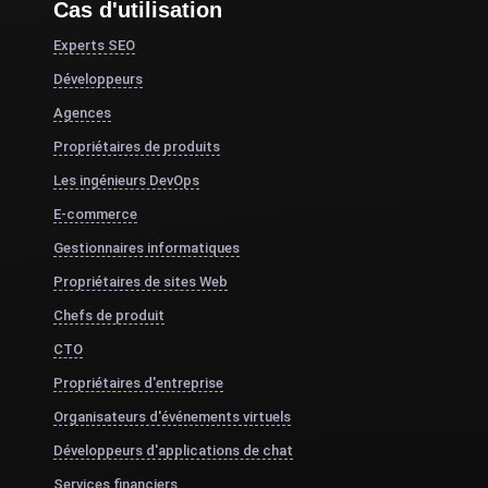
Cas d'utilisation
Experts SEO
Développeurs
Agences
Propriétaires de produits
Les ingénieurs DevOps
E-commerce
Gestionnaires informatiques
Propriétaires de sites Web
Chefs de produit
CTO
Propriétaires d'entreprise
Organisateurs d'événements virtuels
Développeurs d'applications de chat
Services financiers