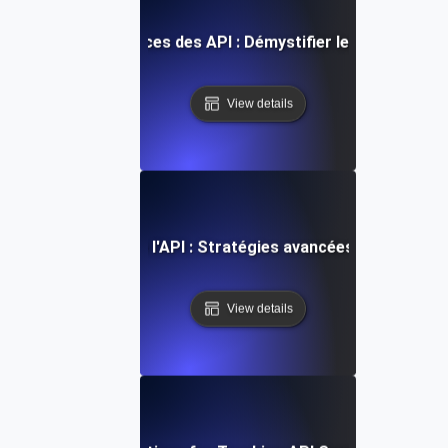
riser les performances des API : Démystifier les SLI, les SL
View details
ion de la fiabilité de l'API : Stratégies avancées de surveil
View details