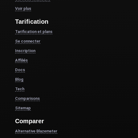
Voir plus
Tarification
Tarification et plans
Se connecter
Inscription
Affiliés
Docs
Blog
Tech
Comparisons
Sitemap
Comparer
Alternative Blazemeter