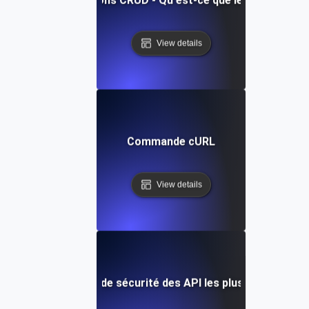
Opérations CRUD - Qu'est-ce que le CRUD ?
View details
Commande cURL
View details
Les risques de sécurité des API les plus importants