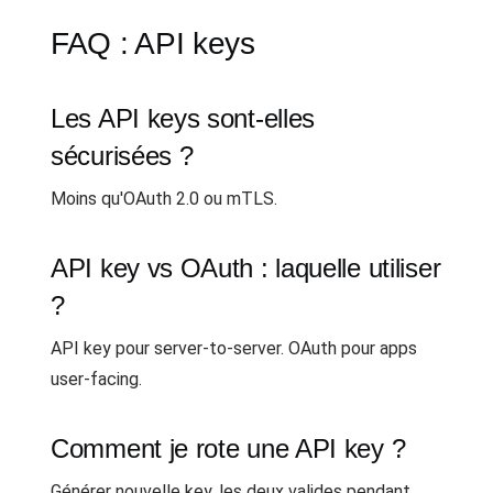
FAQ : API keys
Les API keys sont-elles
sécurisées ?
Moins qu'OAuth 2.0 ou mTLS.
API key vs OAuth : laquelle utiliser
?
API key pour server-to-server. OAuth pour apps
user-facing.
Comment je rote une API key ?
Générer nouvelle key, les deux valides pendant