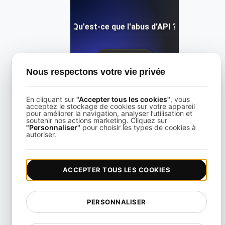
Qu'est-ce que l'abus d'API ?
View details
Nous respectons votre vie privée
En cliquant sur
"Accepter tous les cookies"
, vous
acceptez le stockage de cookies sur votre appareil
pour améliorer la navigation, analyser l’utilisation et
soutenir nos actions marketing. Cliquez sur
"Personnaliser"
pour choisir les types de cookies à
Qu'est-ce que l'abus API ?
autoriser.
View details
ACCEPTER TOUS LES COOKIES
PERSONNALISER