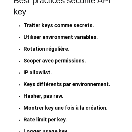
Best practices sécurité API
key
Traiter keys comme secrets.
Utiliser environment variables.
Rotation régulière.
Scoper avec permissions.
IP allowlist.
Keys différents par environnement.
Hasher, pas raw.
Montrer key une fois à la création.
Rate limit per key.
Logger usage key.