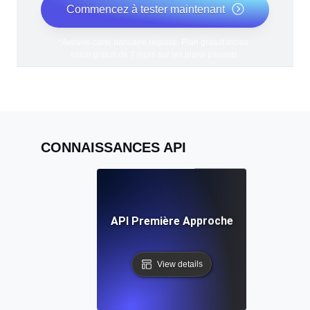
Commencez à tester maintenant
*Aucune carte bancaire requise. Plan gratuit inclus ;
essai gratuit de 7 jours sur les plans payants.
CONNAISSANCES API
API Première Approche
View details