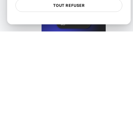
Qu'est-ce que l'accès à une API?
TOUT REFUSER
View details
Qu'est-ce que la mise en cache API?
View details
Qu'est-ce que l'API Deprecation?