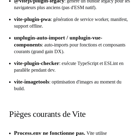
@vitejs/plugin-legacy
: génère un bundle legacy pour les
navigateurs plus anciens (pas d'ESM natif).
vite-plugin-pwa
: génération de service worker, manifest,
support offline.
unplugin-auto-import / unplugin-vue-
components
: auto-imports pour fonctions et composants
courants (grand gain DX).
vite-plugin-checker
: exécute TypeScript et ESLint en
parallèle pendant dev.
vite-imagetools
: optimisation d'images au moment du
build.
Pièges courants de Vite
Process.env ne fonctionne pas.
Vite utilise