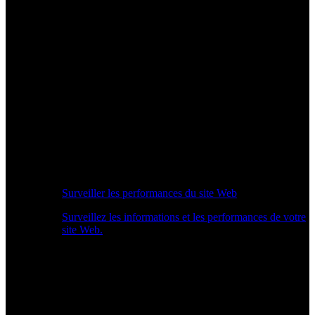
Surveiller les performances du site Web
Surveillez les informations et les performances de votre
site Web.
Aperçu des performances en temps réel