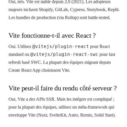
Oui, très. Vite est stable depuis 2.0 (2021). Les adopteurs
majeurs incluent Shopify, GitLab, Cypress, Storybook, Replit.
Les bundles de production (via Rollup) sont battle-tested.
Vite fonctionne-t-il avec React ?
@vitejs/plugin-react
Oui. Utilisez
pour React
@vitejs/plugin-react-swc
standard ou
pour fast
refresh basé SWC. La plupart des équipes migrant depuis
Create React App choisissent Vite.
Vite peut-il faire du rendu côté serveur ?
Oui. Vite a des APIs SSR. Mais les intégrer est compliqué ;
pour la plupart des équipes, utilisez un méta-framework qui
enveloppe Vite (Nuxt, SvelteKit, Astro, Remix, Solid Start).