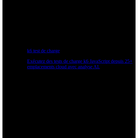
k6 test de charge
Exécutez des tests de charge k6 JavaScript depuis 25+
emplacements cloud avec analyse AI.