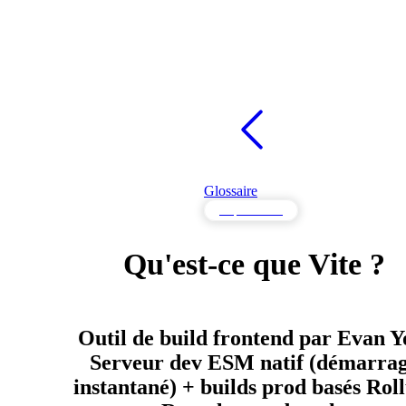
Glossaire
Déploiement
Qu'est-ce que Vite ?
Outil de build frontend par Evan Y
Serveur dev ESM natif (démarra
instantané) + builds prod basés Rol