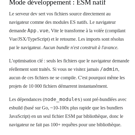
Mode développement : ESM natif
Le serveur dev sert vos fichiers source directement au
navigateur comme des modules ES natifs. Le navigateur
App.vue
demande
, Vite le transforme à la volée (compilant
Vue/JSX/TypeScript) et le retourne. Les imports sont résolus
par le navigateur.
Aucun bundle n'est construit à l'avance.
L'optimisation clé : seuls les fichiers que le navigateur demande
/admin
réellement sont traités. Si vous ne visitez jamais
,
aucun de ces fichiers ne se compile. C'est pourquoi même les
projets de 10 000 fichiers démarrent instantanément.
node_modules
Les dépendances (
) sont pré-bundlées avec
esbuild (basé sur Go, ~10-100x plus rapide que les bundlers
JavaScript) en un seul fichier ESM par bibliothèque, donc le
navigateur ne fait pas 100+ requêtes pour une bibliothèque.